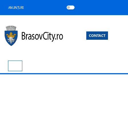
ANUNȚURI
CONTACT