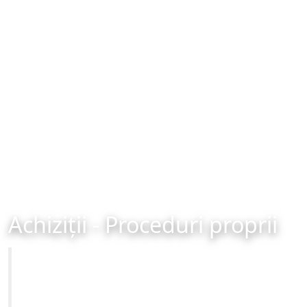
Achiziții - Proceduri proprii
Primăria Municipiului Brașov
Site-ul oficial al Primariei Municipiului Brasov /
www.brasovcity.ro