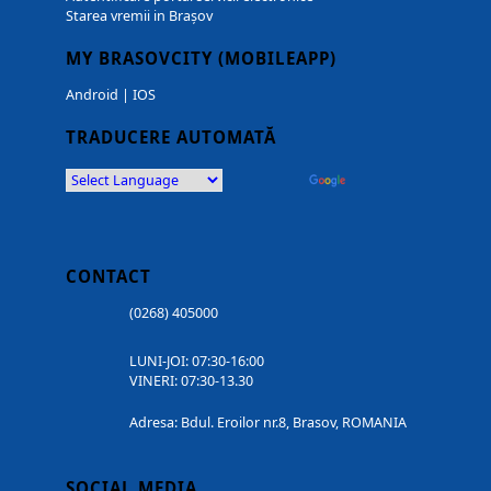
Starea vremii in Brașov
MY BRASOVCITY (MOBILEAPP)
Android
|
IOS
TRADUCERE AUTOMATĂ
Powered by
Translate
CONTACT
(0268) 405000
LUNI-JOI: 07:30-16:00
VINERI: 07:30-13.30
Adresa: Bdul. Eroilor nr.8, Brasov, ROMANIA
SOCIAL MEDIA