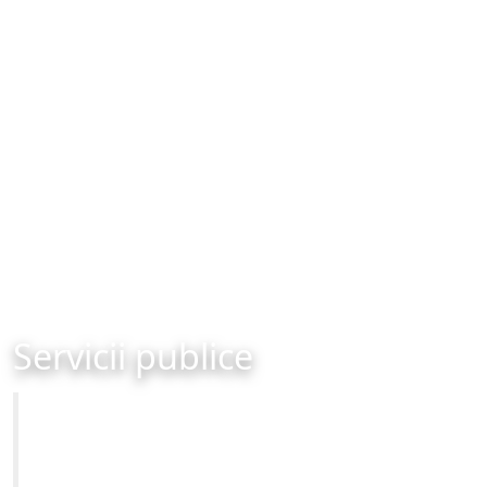
Servicii publice
Primăria Municipiului Brașov
Site-ul oficial al Primariei Municipiului Brasov /
www.brasovcity.ro