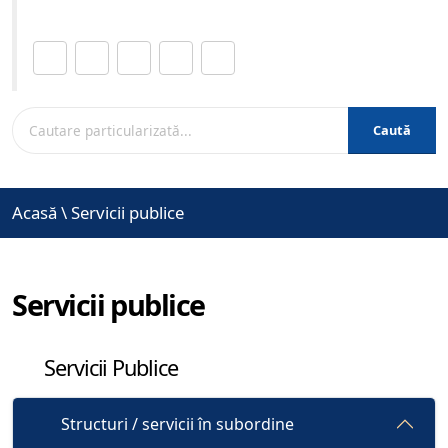
Distribuie această pagină.
Caută
Acasă
\
Servicii publice
Servicii publice
Servicii Publice
Structuri / servicii în subordine