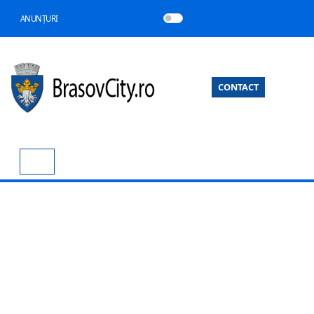
ANUNȚURI
CONTACT