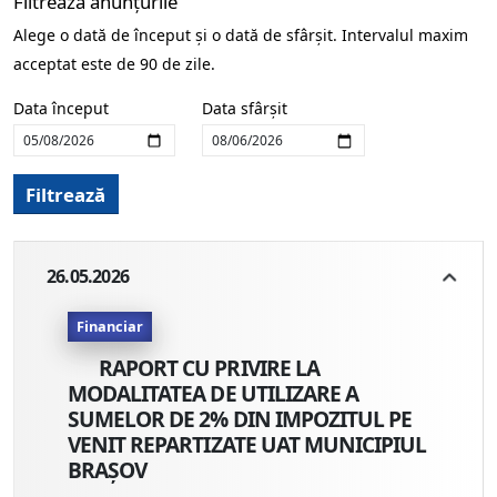
Filtrează anunțurile
Alege o dată de început și o dată de sfârșit. Intervalul maxim
acceptat este de 90 de zile.
Data început
Data sfârșit
Filtrează
26.05.2026
Financiar
RAPORT CU PRIVIRE LA
MODALITATEA DE UTILIZARE A
SUMELOR DE 2% DIN IMPOZITUL PE
VENIT REPARTIZATE UAT MUNICIPIUL
BRAȘOV