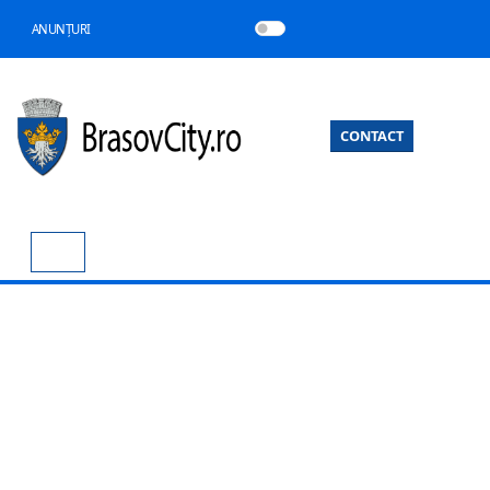
ANUNȚURI
CONTACT