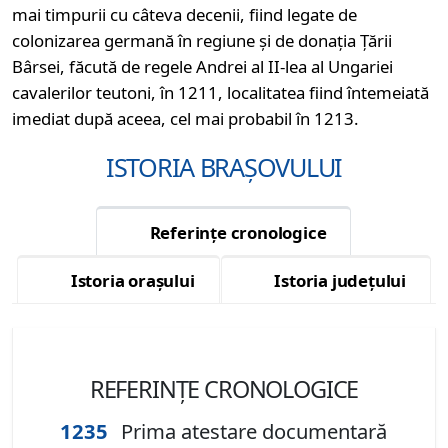
mai timpurii cu câteva decenii, fiind legate de
colonizarea germană în regiune şi de donaţia Ţării
Bârsei, făcută de regele Andrei al II-lea al Ungariei
cavalerilor teutoni, în 1211, localitatea fiind întemeiată
imediat după aceea, cel mai probabil în 1213.
ISTORIA BRAȘOVULUI
Referințe cronologice
Istoria orașului
Istoria județului
REFERINȚE CRONOLOGICE
1235
Prima atestare documentară