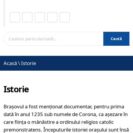
Distribuie această pagină.
Caută
Acasă
\
Istorie
Istorie
Braşovul a fost menţionat documentar, pentru prima
dată în anul 1235 sub numele de Corona, ca aşezare în
care fiinţa o mănăstire a ordinului religios catolic
premonstratens. Începuturile istoriei oraşului sunt însă