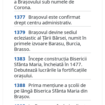
a Brașovului sub numele de
Corona.
1377
Brașovul este confirmat
drept centru administrativ.
1379
Braşovul devine sediul
ecleziastic al Ţării Bârsei, numit în
primele izvoare Barasu, Burcia,
Brasso.
1383
Începe construcția Bisericii
Sfânta Maria, încheiată în 1477.
Debutează lucrările la fortificațiile
orașului.
1388
Prima mențiune a școlii de
pe lângă Biserica Sfânta Maria din
Brașov.