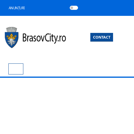
ANUNȚURI
CONTACT