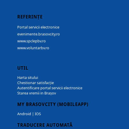
REFERINȚE
Portal servicii electronice
evenimente.brasovcity.ro
www.spclepbv.ro
www.voluntarbv.ro
UTIL
Harta sitului
Chestionar satisfacție
Autentificare portal servicii electronice
Starea vremii in Brașov
MY BRASOVCITY (MOBILEAPP)
Android
|
IOS
TRADUCERE AUTOMATĂ