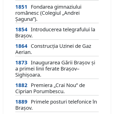
1851
Fondarea gimnaziului
românesc (Colegiul „Andrei
Șaguna”).
1854
Introducerea telegrafului la
Brașov.
1864
Construcția Uzinei de Gaz
Aerian.
1873
Inaugurarea Gării Brașov și
a primei linii ferate Brașov–
Sighișoara.
1882
Premiera „Crai Nou” de
Ciprian Porumbescu.
1889
Primele posturi telefonice în
Brașov.