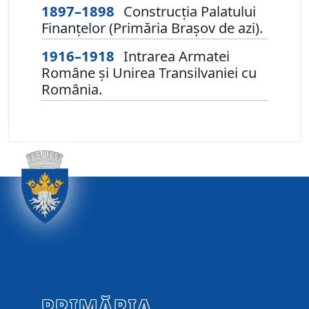
1897–1898
Construcția Palatului
Finanțelor (Primăria Brașov de azi).
1916–1918
Intrarea Armatei
Române și Unirea Transilvaniei cu
România.
PRIMĂRIA