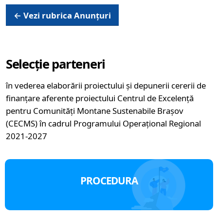
← Vezi rubrica Anunțuri
Selecție parteneri
în vederea elaborării proiectului și depunerii cererii de
finanțare aferente proiectului Centrul de Excelență
pentru Comunități Montane Sustenabile Brașov
(CECMS) în cadrul Programului Operațional Regional
2021-2027
PROCEDURA