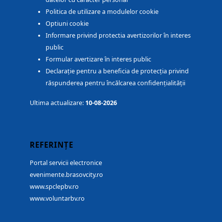
Politica de utilizare a modulelor cookie
Optiuni cookie
Informare privind protectia avertizorilor în interes
public
Formular avertizare în interes public
Declarație pentru a beneficia de protecția privind
răspunderea pentru încălcarea confidențialității
Ultima actualizare:
10-08-2026
REFERINȚE
Portal servicii electronice
evenimente.brasovcity.ro
www.spclepbv.ro
www.voluntarbv.ro