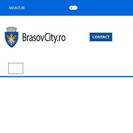
ANUNȚURI
CONTACT