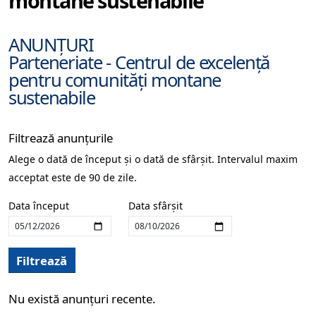
montane sustenabile
ANUNȚURI
Parteneriate - Centrul de excelență
pentru comunități montane
sustenabile
Filtrează anunțurile
Alege o dată de început și o dată de sfârșit. Intervalul maxim
acceptat este de 90 de zile.
Data început
Data sfârșit
Filtrează
Nu există anunțuri recente.