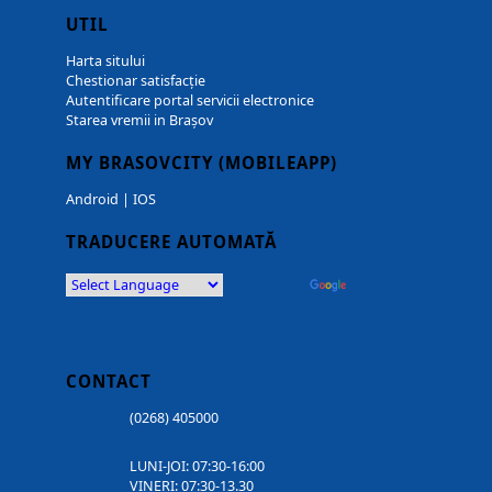
UTIL
Harta sitului
Chestionar satisfacție
Autentificare portal servicii electronice
Starea vremii in Brașov
MY BRASOVCITY (MOBILEAPP)
Android
|
IOS
TRADUCERE AUTOMATĂ
Powered by
Translate
CONTACT
(0268) 405000
LUNI-JOI: 07:30-16:00
VINERI: 07:30-13.30