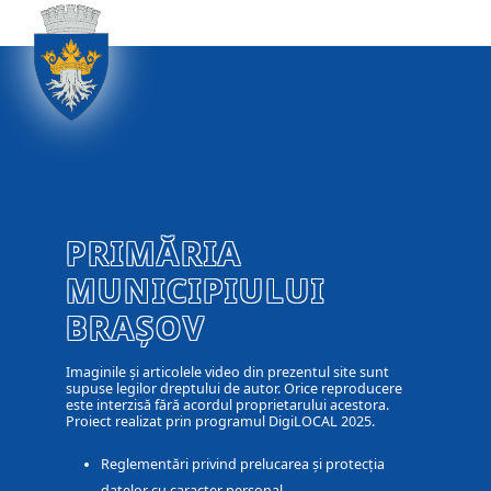
PRIMĂRIA
MUNICIPIULUI
BRAȘOV
Imaginile și articolele video din prezentul site sunt
supuse legilor dreptului de autor. Orice reproducere
este interzisă fără acordul proprietarului acestora.
Proiect realizat prin programul DigiLOCAL 2025.
Reglementări privind prelucarea și protecția
datelor cu caracter personal