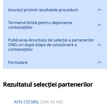
Anunțul privind rezultatele procedurii
Termenul limită pentru depunerea
contestațiilor
Publicarea Anunțului de selecție a partenerilor
ONG-uri după etapa de soluționare a
contestațiilor
Formulare
Rezultatul selecției partenerilor
AFIS CECMSL
[306.45 KB]