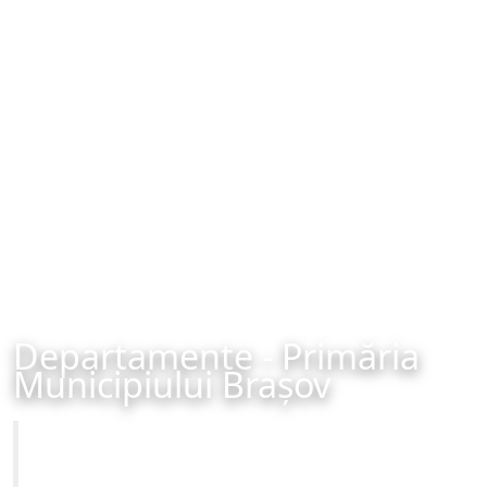
Departamente - Primăria
Municipiului Brașov
Primăria Municipiului Brașov
Site-ul oficial al Primariei Municipiului Brasov /