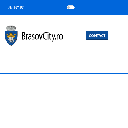
ANUNȚURI
CONTACT