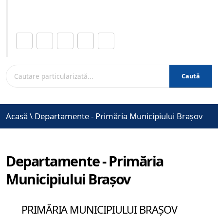
www.brasovcity.ro
Distribuie această pagină.
Caută
Acasă
\
Departamente - Primăria Municipiului Brașov
Departamente - Primăria
Municipiului Brașov
PRIMĂRIA MUNICIPIULUI BRAȘOV