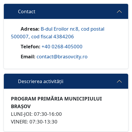
Contact
Adresa:
B-dul Eroilor nr.8, cod postal
500007, cod fiscal 4384206
Telefon:
+40 0268-405000
Email:
contact@brasovcity.ro
Descrierea activității
PROGRAM PRIMĂRIA MUNICIPIULUI
BRAȘOV
LUNI-JOI: 07:30-16:00
VINERI: 07:30-13:30