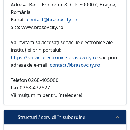
Adresa: B-dul Eroilor nr. 8, C.P. 500007, Brașov,
România
E-mail:
contact@brasovcity.ro
Site: www.brasovcity.ro
Vă invităm să accesați serviciile electronice ale
instituției prin portalul:
https://serviciielectronice.brasovcity.ro
sau prin
adresa de e-mail:
contact@brasovcity.ro
Telefon 0268-405000
Fax 0268-472627
Vă mulțumim pentru înțelegere!
Structuri / servicii în subordine