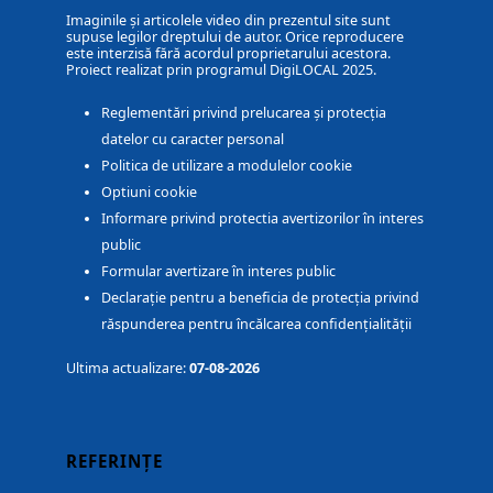
Imaginile și articolele video din prezentul site sunt
supuse legilor dreptului de autor. Orice reproducere
este interzisă fără acordul proprietarului acestora.
Proiect realizat prin programul DigiLOCAL 2025.
Reglementări privind prelucarea și protecția
datelor cu caracter personal
Politica de utilizare a modulelor cookie
Optiuni cookie
Informare privind protectia avertizorilor în interes
public
Formular avertizare în interes public
Declarație pentru a beneficia de protecția privind
răspunderea pentru încălcarea confidențialității
Ultima actualizare:
07-08-2026
REFERINȚE