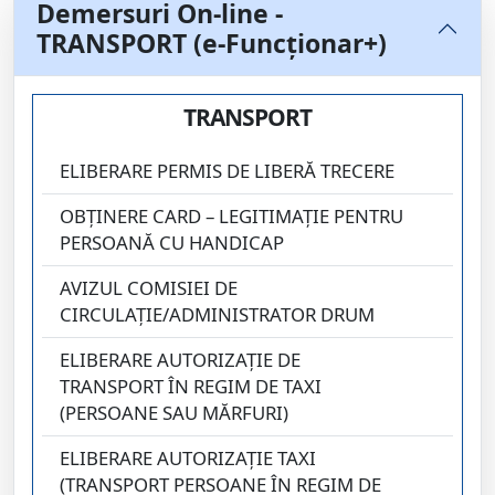
Demersuri On-line -
TRANSPORT (e-Funcționar+)
TRANSPORT
ELIBERARE PERMIS DE LIBERĂ TRECERE
OBȚINERE CARD – LEGITIMAŢIE PENTRU
PERSOANĂ CU HANDICAP
AVIZUL COMISIEI DE
CIRCULAŢIE/ADMINISTRATOR DRUM
ELIBERARE AUTORIZAŢIE DE
TRANSPORT ÎN REGIM DE TAXI
(PERSOANE SAU MĂRFURI)
ELIBERARE AUTORIZAŢIE TAXI
(TRANSPORT PERSOANE ÎN REGIM DE