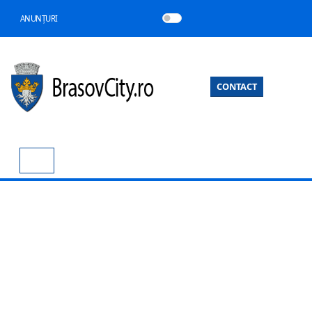
ANUNȚURI
CONTACT