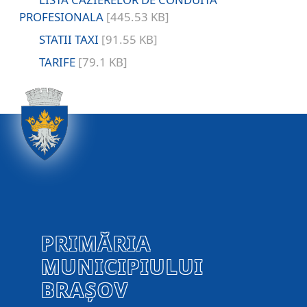
PROFESIONALA
[445.53 KB]
STATII TAXI
[91.55 KB]
TARIFE
[79.1 KB]
PRIMĂRIA
MUNICIPIULUI
BRAȘOV