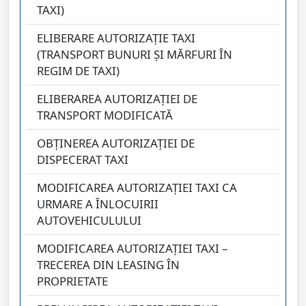
TAXI)
ELIBERARE AUTORIZAŢIE TAXI
(TRANSPORT BUNURI ŞI MĂRFURI ÎN
REGIM DE TAXI)
ELIBERAREA AUTORIZAŢIEI DE
TRANSPORT MODIFICATĂ
OBŢINEREA AUTORIZAŢIEI DE
DISPECERAT TAXI
MODIFICAREA AUTORIZAŢIEI TAXI CA
URMARE A ÎNLOCUIRII
AUTOVEHICULULUI
MODIFICAREA AUTORIZAŢIEI TAXI –
TRECEREA DIN LEASING ÎN
PROPRIETATE