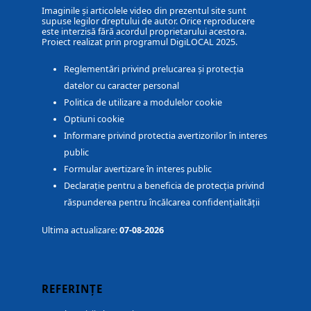
Imaginile și articolele video din prezentul site sunt
supuse legilor dreptului de autor. Orice reproducere
este interzisă fără acordul proprietarului acestora.
Proiect realizat prin programul DigiLOCAL 2025.
Reglementări privind prelucarea și protecția
datelor cu caracter personal
Politica de utilizare a modulelor cookie
Optiuni cookie
Informare privind protectia avertizorilor în interes
public
Formular avertizare în interes public
Declarație pentru a beneficia de protecția privind
răspunderea pentru încălcarea confidențialității
Ultima actualizare:
07-08-2026
REFERINȚE