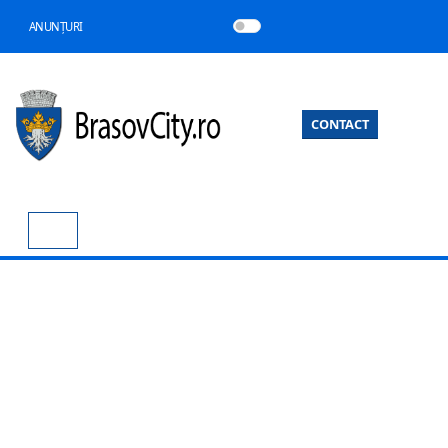
ANUNȚURI
CONTACT