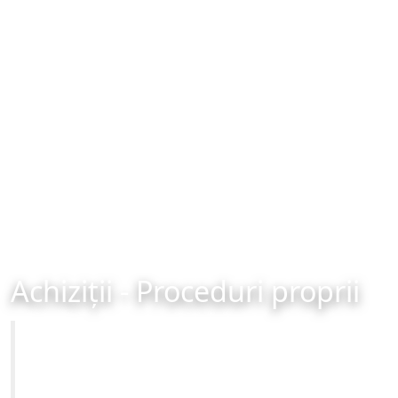
Achiziții - Proceduri proprii
Primăria Municipiului Brașov
Site-ul oficial al Primariei Municipiului Brasov /
www.brasovcity.ro