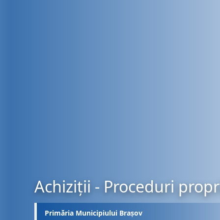
Achiziții - Proceduri propr
Primăria Municipiului Brașov