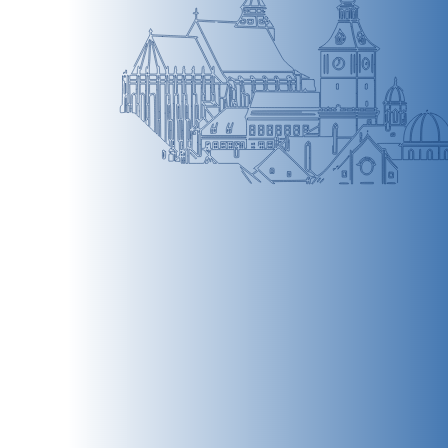
BRAȘOV