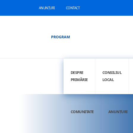
ANUNȚURI
CONTACT
PROGRAM
DESPRE
CONSILIUL
PRIMĂRIE
LOCAL
COMUNITATE
ANUNȚURI