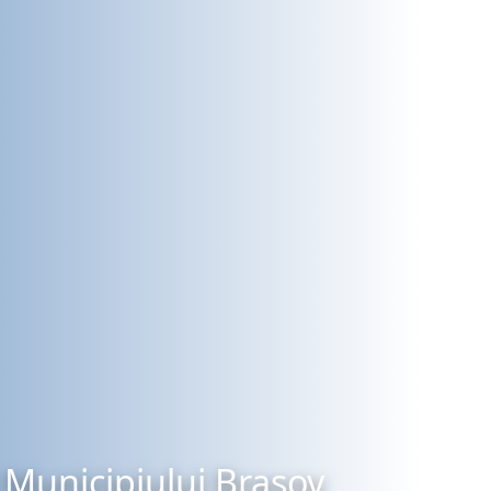
Municipiului Brașov