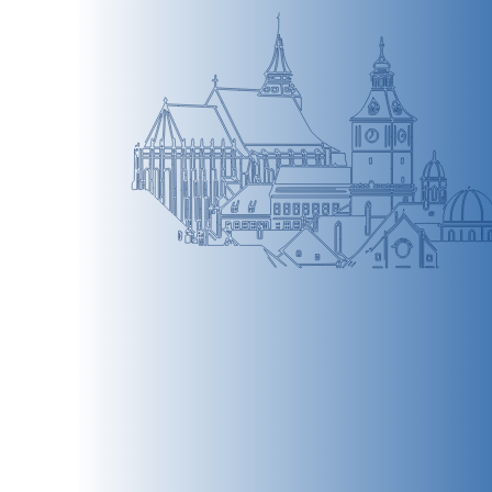
BRAȘOV