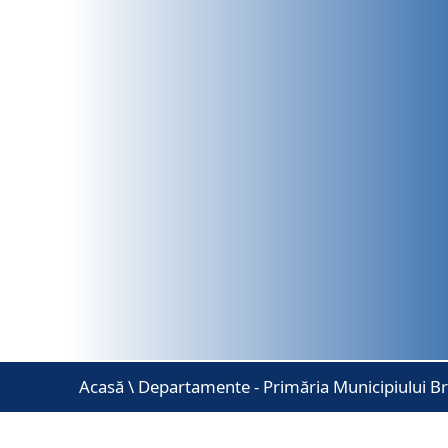
Acasă
\
Departamente - Primăria Municipiului B