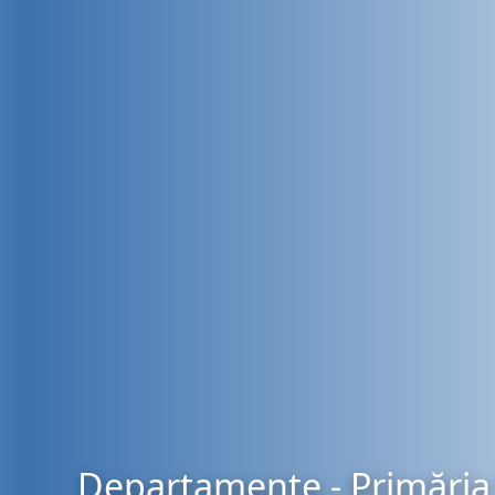
Departamente - Primăria 