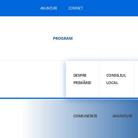
ANUNȚURI
CONTACT
PROGRAM
DESPRE
CONSILIUL
PRIMĂRIE
LOCAL
COMUNITATE
ANUNȚURI