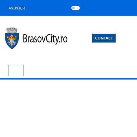
ANUNȚURI
CONTACT