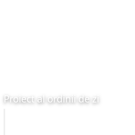
Proiect al ordinii de zi
Primăria Municipiului Brașov
Site-ul oficial al Primariei Municipiului Brasov /
www.brasovcity.ro