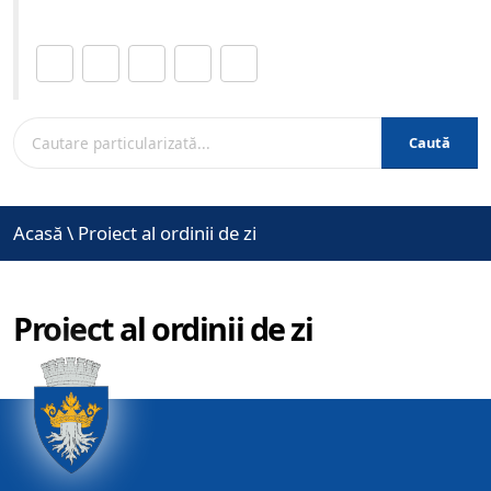
Distribuie această pagină.
Caută
Acasă
\
Proiect al ordinii de zi
Proiect al ordinii de zi