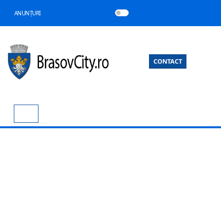
ANUNȚURI
CONTACT