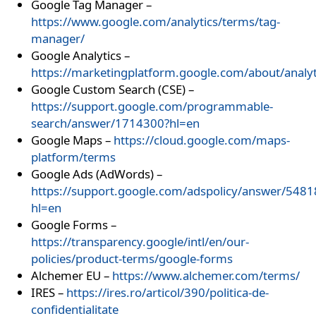
Google Tag Manager –
https://www.google.com/analytics/terms/tag-
manager/
Google Analytics –
https://marketingplatform.google.com/about/analyt
Google Custom Search (CSE) –
https://support.google.com/programmable-
search/answer/1714300?hl=en
Google Maps –
https://cloud.google.com/maps-
platform/terms
Google Ads (AdWords) –
https://support.google.com/adspolicy/answer/5481
hl=en
Google Forms –
https://transparency.google/intl/en/our-
policies/product-terms/google-forms
Alchemer EU –
https://www.alchemer.com/terms/
IRES –
https://ires.ro/articol/390/politica-de-
confidentialitate