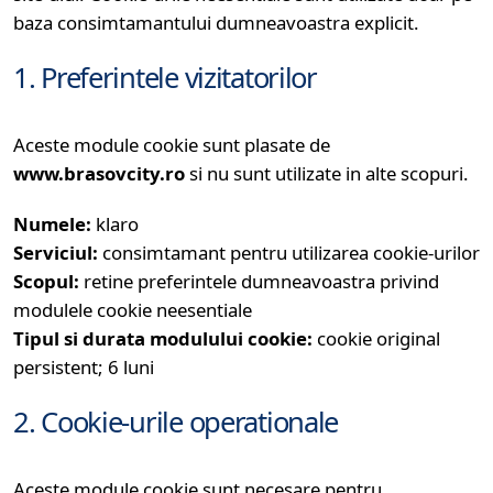
baza consimtamantului dumneavoastra explicit.
1. Preferintele vizitatorilor
Aceste module cookie sunt plasate de
www.brasovcity.ro
si nu sunt utilizate in alte scopuri.
Numele:
klaro
Serviciul:
consimtamant pentru utilizarea cookie-urilor
Scopul:
retine preferintele dumneavoastra privind
modulele cookie neesentiale
Tipul si durata modulului cookie:
cookie original
persistent; 6 luni
2. Cookie-urile operationale
Aceste module cookie sunt necesare pentru