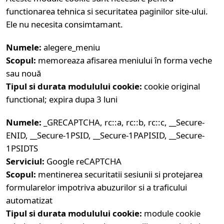
functionarea tehnica si securitatea paginilor site-ului.
Ele nu necesita consimtamant.
Numele:
alegere_meniu
Scopul:
memoreaza afisarea meniului în forma veche
sau nouă
Tipul si durata modulului cookie:
cookie original
functional; expira dupa 3 luni
Numele:
_GRECAPTCHA, rc::a, rc::b, rc::c, __Secure-
ENID, __Secure-1PSID, __Secure-1PAPISID, __Secure-
1PSIDTS
Serviciul:
Google reCAPTCHA
Scopul:
mentinerea securitatii sesiunii si protejarea
formularelor impotriva abuzurilor si a traficului
automatizat
Tipul si durata modulului cookie:
module cookie