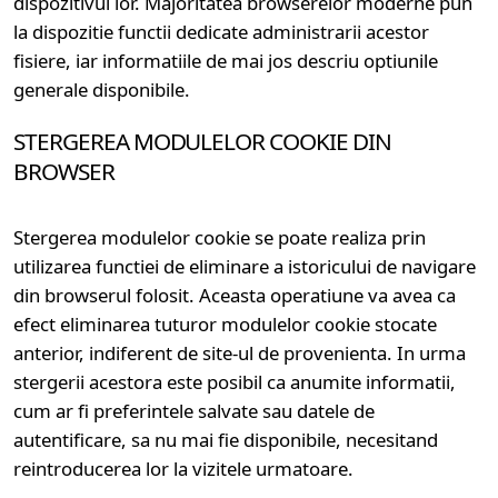
dispozitivul lor. Majoritatea browserelor moderne pun
la dispozitie functii dedicate administrarii acestor
fisiere, iar informatiile de mai jos descriu optiunile
generale disponibile.
STERGEREA MODULELOR COOKIE DIN
BROWSER
Stergerea modulelor cookie se poate realiza prin
utilizarea functiei de eliminare a istoricului de navigare
din browserul folosit. Aceasta operatiune va avea ca
efect eliminarea tuturor modulelor cookie stocate
anterior, indiferent de site-ul de provenienta. In urma
stergerii acestora este posibil ca anumite informatii,
cum ar fi preferintele salvate sau datele de
autentificare, sa nu mai fie disponibile, necesitand
reintroducerea lor la vizitele urmatoare.