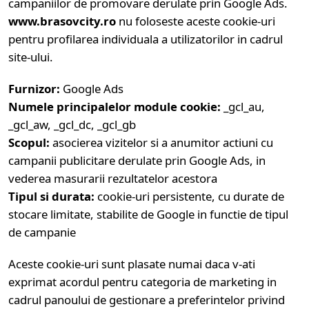
campaniilor de promovare derulate prin Google Ads.
www.brasovcity.ro
nu foloseste aceste cookie-uri
pentru profilarea individuala a utilizatorilor in cadrul
site-ului.
Furnizor:
Google Ads
Numele principalelor module cookie:
_gcl_au,
_gcl_aw, _gcl_dc, _gcl_gb
Scopul:
asocierea vizitelor si a anumitor actiuni cu
campanii publicitare derulate prin Google Ads, in
vederea masurarii rezultatelor acestora
Tipul si durata:
cookie-uri persistente, cu durate de
stocare limitate, stabilite de Google in functie de tipul
de campanie
Aceste cookie-uri sunt plasate numai daca v-ati
exprimat acordul pentru categoria de marketing in
cadrul panoului de gestionare a preferintelor privind