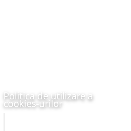
Politica de utilizare a
cookies-urilor
Primăria Municipiului Brașov
Site-ul oficial al Primariei Municipiului Brasov /