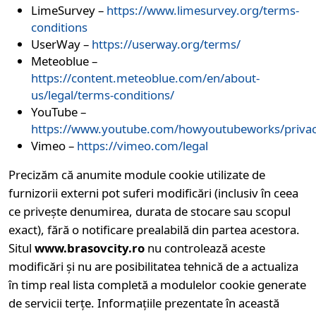
LimeSurvey –
https://www.limesurvey.org/terms-
conditions
UserWay –
https://userway.org/terms/
Meteoblue –
https://content.meteoblue.com/en/about-
us/legal/terms-conditions/
YouTube –
https://www.youtube.com/howyoutubeworks/privac
Vimeo –
https://vimeo.com/legal
Precizăm că anumite module cookie utilizate de
furnizorii externi pot suferi modificări (inclusiv în ceea
ce privește denumirea, durata de stocare sau scopul
exact), fără o notificare prealabilă din partea acestora.
Situl
www.brasovcity.ro
nu controlează aceste
modificări și nu are posibilitatea tehnică de a actualiza
în timp real lista completă a modulelor cookie generate
de servicii terțe. Informațiile prezentate în această