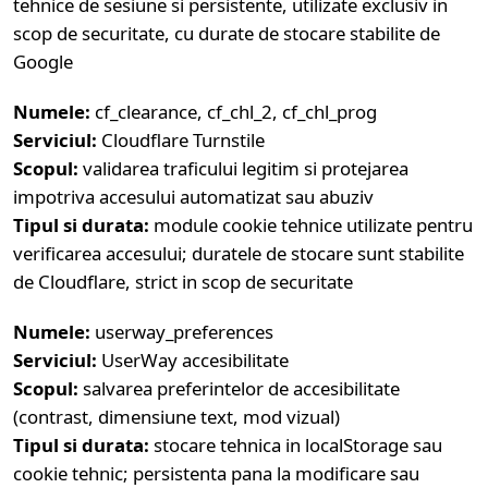
tehnice de sesiune si persistente, utilizate exclusiv in
scop de securitate, cu durate de stocare stabilite de
Google
Numele:
cf_clearance, cf_chl_2, cf_chl_prog
Serviciul:
Cloudflare Turnstile
Scopul:
validarea traficului legitim si protejarea
impotriva accesului automatizat sau abuziv
Tipul si durata:
module cookie tehnice utilizate pentru
verificarea accesului; duratele de stocare sunt stabilite
de Cloudflare, strict in scop de securitate
Numele:
userway_preferences
Serviciul:
UserWay accesibilitate
Scopul:
salvarea preferintelor de accesibilitate
(contrast, dimensiune text, mod vizual)
Tipul si durata:
stocare tehnica in localStorage sau
cookie tehnic; persistenta pana la modificare sau