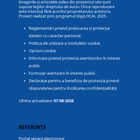
Imaginile și articolele video din prezentul site sunt
supuse legilor dreptului de autor. Orice reproducere
este interzisă fără acordul proprietarului acestora.
Proiect realizat prin programul DigiLOCAL 2025.
Reglementări privind prelucarea și protecția
datelor cu caracter personal
Politica de utilizare a modulelor cookie
Optiuni cookie
Informare privind protectia avertizorilor în interes
public
Formular avertizare în interes public
Declarație pentru a beneficia de protecția privind
răspunderea pentru încălcarea confidențialității
Ultima actualizare:
07-08-2026
REFERINȚE
Portal servicii electronice