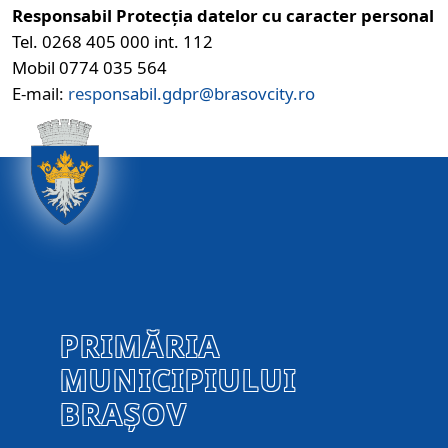
Responsabil Protecția datelor cu caracter personal
Tel. 0268 405 000 int. 112
Mobil 0774 035 564
E-mail:
responsabil.gdpr@brasovcity.ro
PRIMĂRIA
MUNICIPIULUI
BRAȘOV