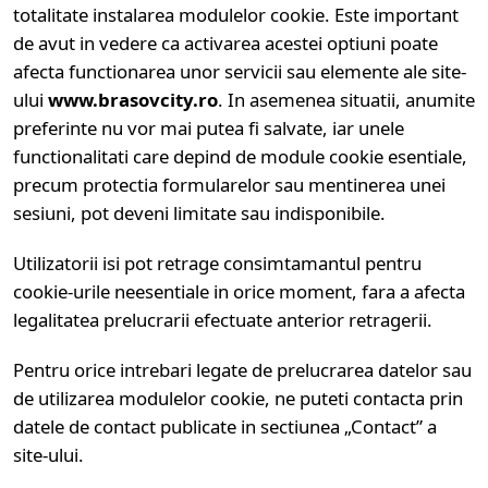
totalitate instalarea modulelor cookie. Este important
de avut in vedere ca activarea acestei optiuni poate
afecta functionarea unor servicii sau elemente ale site-
ului
www.brasovcity.ro
. In asemenea situatii, anumite
preferinte nu vor mai putea fi salvate, iar unele
functionalitati care depind de module cookie esentiale,
precum protectia formularelor sau mentinerea unei
sesiuni, pot deveni limitate sau indisponibile.
Utilizatorii isi pot retrage consimtamantul pentru
cookie-urile neesentiale in orice moment, fara a afecta
legalitatea prelucrarii efectuate anterior retragerii.
Pentru orice intrebari legate de prelucrarea datelor sau
de utilizarea modulelor cookie, ne puteti contacta prin
datele de contact publicate in sectiunea „Contact” a
site-ului.