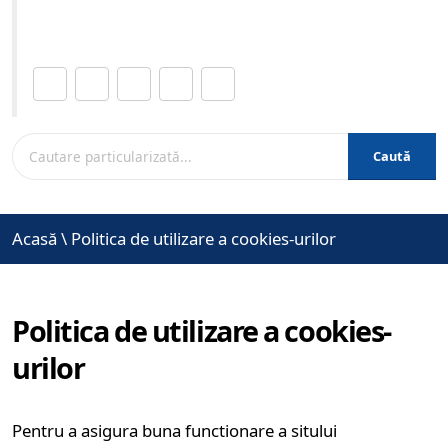
www.brasovcity.ro
Distribuie această pagină.
Caută
Acasă
\
Politica de utilizare a cookies-urilor
Politica de utilizare a cookies-
urilor
Pentru a asigura buna functionare a sitului