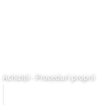
Achiziții - Proceduri proprii
Primăria Municipiului Brașov
Site-ul oficial al Primariei Municipiului Brasov /
www.brasovcity.ro