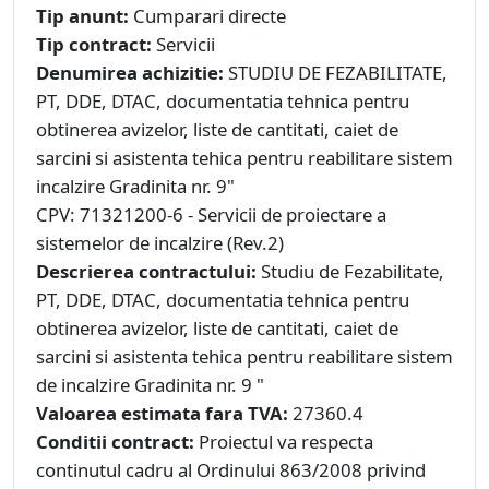
Tip anunt:
Cumparari directe
Tip contract:
Servicii
Denumirea achizitie:
STUDIU DE FEZABILITATE,
PT, DDE, DTAC, documentatia tehnica pentru
obtinerea avizelor, liste de cantitati, caiet de
sarcini si asistenta tehica pentru reabilitare sistem
incalzire Gradinita nr. 9"
CPV: 71321200-6 - Servicii de proiectare a
sistemelor de incalzire (Rev.2)
Descrierea contractului:
Studiu de Fezabilitate,
PT, DDE, DTAC, documentatia tehnica pentru
obtinerea avizelor, liste de cantitati, caiet de
sarcini si asistenta tehica pentru reabilitare sistem
de incalzire Gradinita nr. 9 "
Valoarea estimata fara TVA:
27360.4
Conditii contract:
Proiectul va respecta
continutul cadru al Ordinului 863/2008 privind