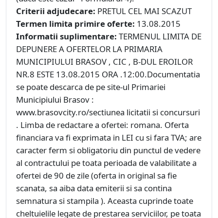
Criterii adjudecare:
PRETUL CEL MAI SCAZUT
Termen limita primire oferte:
13.08.2015
Informatii suplimentare:
TERMENUL LIMITA DE
DEPUNERE A OFERTELOR LA PRIMARIA
MUNICIPIULUI BRASOV , CIC , B-DUL EROILOR
NR.8 ESTE 13.08.2015 ORA .12:00.Documentatia
se poate descarca de pe site-ul Primariei
Municipiului Brasov :
www.brasovcity.ro/sectiunea licitatii si concursuri
. Limba de redactare a ofertei: romana. Oferta
financiara va fi exprimata in LEI cu si fara TVA; are
caracter ferm si obligatoriu din punctul de vedere
al contractului pe toata perioada de valabilitate a
ofertei de 90 de zile (oferta in original sa fie
scanata, sa aiba data emiterii si sa contina
semnatura si stampila ). Aceasta cuprinde toate
cheltuielile legate de prestarea serviciilor, pe toata