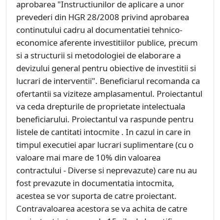
aprobarea "Instructiunilor de aplicare a unor
prevederi din HGR 28/2008 privind aprobarea
continutului cadru al documentatiei tehnico-
economice aferente investitiilor publice, precum
si a structurii si metodologiei de elaborare a
devizului general pentru obiective de investitii si
lucrari de interventii". Beneficiarul recomanda ca
ofertantii sa viziteze amplasamentul. Proiectantul
va ceda drepturile de proprietate intelectuala
beneficiarului. Proiectantul va raspunde pentru
listele de cantitati intocmite . In cazul in care in
timpul executiei apar lucrari suplimentare (cu o
valoare mai mare de 10% din valoarea
contractului - Diverse si neprevazute) care nu au
fost prevazute in documentatia intocmita,
acestea se vor suporta de catre proiectant.
Contravaloarea acestora se va achita de catre