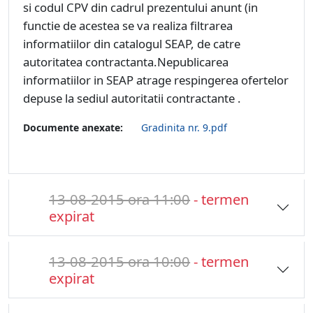
si codul CPV din cadrul prezentului anunt (in
functie de acestea se va realiza filtrarea
informatiilor din catalogul SEAP, de catre
autoritatea contractanta.Nepublicarea
informatiilor in SEAP atrage respingerea ofertelor
depuse la sediul autoritatii contractante .
Documente anexate:
Gradinita nr. 9.pdf
13-08-2015 ora 11:00
- termen
expirat
13-08-2015 ora 10:00
- termen
expirat