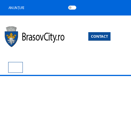
ANUNȚURI
CONTACT