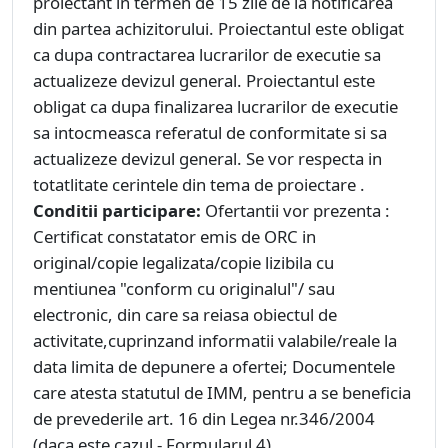
proiectant in termen de 15 zile de la notificarea
din partea achizitorului. Proiectantul este obligat
ca dupa contractarea lucrarilor de executie sa
actualizeze devizul general. Proiectantul este
obligat ca dupa finalizarea lucrarilor de executie
sa intocmeasca referatul de conformitate si sa
actualizeze devizul general. Se vor respecta in
totatlitate cerintele din tema de proiectare .
Conditii participare:
Ofertantii vor prezenta :
Certificat constatator emis de ORC in
original/copie legalizata/copie lizibila cu
mentiunea "conform cu originalul"/ sau
electronic, din care sa reiasa obiectul de
activitate,cuprinzand informatii valabile/reale la
data limita de depunere a ofertei; Documentele
care atesta statutul de IMM, pentru a se beneficia
de prevederile art. 16 din Legea nr.346/2004
(daca este cazul - Formularul 4).