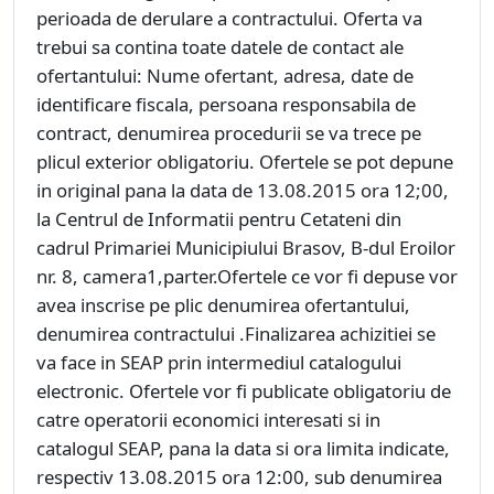
perioada de derulare a contractului. Oferta va
trebui sa contina toate datele de contact ale
ofertantului: Nume ofertant, adresa, date de
identificare fiscala, persoana responsabila de
contract, denumirea procedurii se va trece pe
plicul exterior obligatoriu. Ofertele se pot depune
in original pana la data de 13.08.2015 ora 12;00,
la Centrul de Informatii pentru Cetateni din
cadrul Primariei Municipiului Brasov, B-dul Eroilor
nr. 8, camera1,parter.Ofertele ce vor fi depuse vor
avea inscrise pe plic denumirea ofertantului,
denumirea contractului .Finalizarea achizitiei se
va face in SEAP prin intermediul catalogului
electronic. Ofertele vor fi publicate obligatoriu de
catre operatorii economici interesati si in
catalogul SEAP, pana la data si ora limita indicate,
respectiv 13.08.2015 ora 12:00, sub denumirea