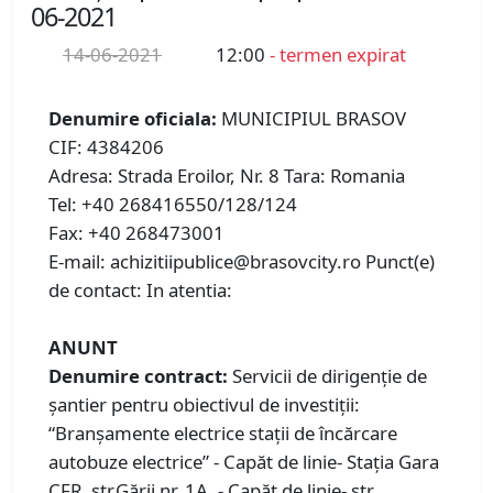
06-2021
14-06-2021
12:00
- termen expirat
Denumire oficiala:
MUNICIPIUL BRASOV
CIF: 4384206
Adresa: Strada Eroilor, Nr. 8 Tara: Romania
Tel: +40 268416550/128/124
Fax: +40 268473001
E-mail: achizitiipublice@brasovcity.ro Punct(e)
de contact: In atentia:
ANUNT
Denumire contract:
Servicii de dirigenţie de
şantier pentru obiectivul de investiții:
“Branșamente electrice stații de încărcare
autobuze electrice” - Capăt de linie- Stația Gara
CFR, str.Gării nr. 1A, - Capăt de linie- str.