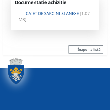
Documentație achizitie
CAIET DE SARCINI SI ANEXE
[1.07
MB]
Înapoi la listă