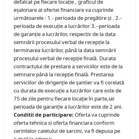
defalcat pe fiecare locație , graficul de
eșalonare al ofertei financiare va cuprinde
următoarele : 1.- perioada de pregătire și . 2.-
perioada de execuţie a lucrărilor 3.- perioada
de garanție a lucrărilor, respectiv de la data
semnării procesului verbal de recepție la
terminarea lucrărilor, până la data semnării
procesului verbal de recepție finală. Durata
contractului de prestare a serviciilor este de la
semnare până la recepție finală. Prestarea
serviciilor de dirigenție de șantier va fi corelată
cu durata de execuție a lucrărilor care este de
75 de zile pentru fiecare locație în parte,iar
perioada de garanție a lucrărilor este de 2 ani.
Conditii de participare:
Oferta va cuprinde
oferta tehnica si oferta financiara conform
cerintelor caietului de sarcini, va fi depusa pe
e-mail la adresa: