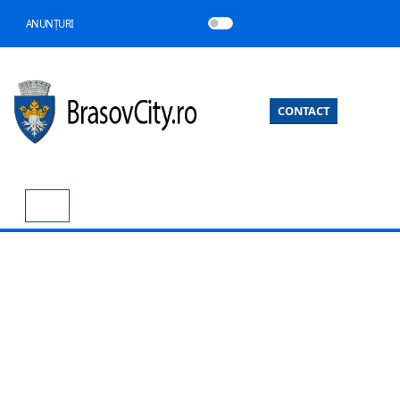
ANUNȚURI
CONTACT