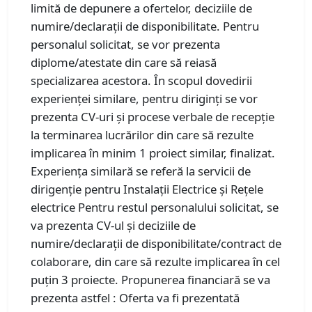
limită de depunere a ofertelor, deciziile de
numire/declarații de disponibilitate. Pentru
personalul solicitat, se vor prezenta
diplome/atestate din care să reiasă
specializarea acestora. În scopul dovedirii
experienței similare, pentru diriginți se vor
prezenta CV-uri și procese verbale de recepție
la terminarea lucrărilor din care să rezulte
implicarea în minim 1 proiect similar, finalizat.
Experiența similară se referă la servicii de
dirigenție pentru Instalații Electrice și Rețele
electrice Pentru restul personalului solicitat, se
va prezenta CV-ul și deciziile de
numire/declarații de disponibilitate/contract de
colaborare, din care să rezulte implicarea în cel
puțin 3 proiecte. Propunerea financiară se va
prezenta astfel : Oferta va fi prezentată