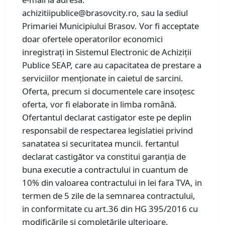
achizitiipublice@brasovcity.ro, sau la sediul
Primariei Municipiului Brasov. Vor fi acceptate
doar ofertele operatorilor economici
inregistrați in Sistemul Electronic de Achiziții
Publice SEAP, care au capacitatea de prestare a
serviciilor menționate in caietul de sarcini.
Oferta, precum si documentele care insoțesc
oferta, vor fi elaborate in limba română.
Ofertantul declarat castigator este pe deplin
responsabil de respectarea legislatiei privind
sanatatea si securitatea muncii. fertantul
declarat castigător va constitui garanția de
buna executie a contractului in cuantum de
10% din valoarea contractului in lei fara TVA, in
termen de 5 zile de la semnarea contractului,
in conformitate cu art.36 din HG 395/2016 cu
modificările și completările ulterioare.