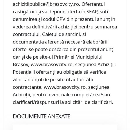
achizitiipublice@brasovcity.ro. Ofertantul
castigător iși va depune oferta in SEAP, sub
denumirea și codul CPV din prezentul anunț in
vederea definitivării achiziției pentru semnarea
contractului. Caietul de sarcini, si
documentatia aferentă necesară elaborării
ofertei se poate descărca din prezentul anunț
dar și de pe site-ul Primăriei Municipiului
Brașov, www.brasovcity.ro, secțiunea Achiziții.
Potențialii ofertanți au obligația să verifice
zilnic anunțul de pe site-ul autorității
contractante, www.brasovcity.ro, secțiunea
Achiziții, pentru eventuale completări și/sau
clarificari/răspunsuri la solicitări de clarificări.
DOCUMENTE ANEXATE