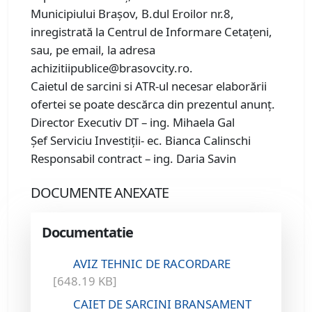
Municipiului Brașov, B.dul Eroilor nr.8,
inregistrată la Centrul de Informare Cetațeni,
sau, pe email, la adresa
achizitiipublice@brasovcity.ro.
Caietul de sarcini si ATR-ul necesar elaborării
ofertei se poate descărca din prezentul anunț.
Director Executiv DT – ing. Mihaela Gal
Șef Serviciu Investiții- ec. Bianca Calinschi
Responsabil contract – ing. Daria Savin
DOCUMENTE ANEXATE
Documentatie
AVIZ TEHNIC DE RACORDARE
[648.19 KB]
CAIET DE SARCINI BRANSAMENT