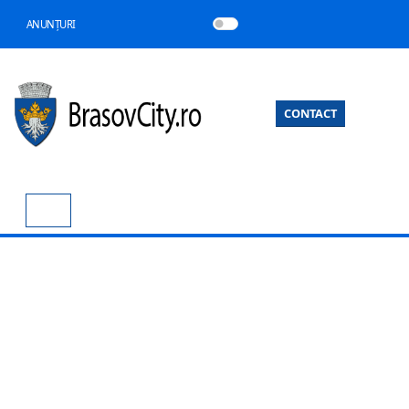
ANUNȚURI
CONTACT