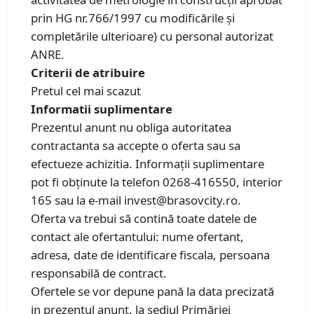
prin HG nr.766/1997 cu modificările și
completările ulterioare) cu personal autorizat
ANRE.
Criterii de atribuire
Pretul cel mai scazut
Informatii suplimentare
Prezentul anunt nu obliga autoritatea
contractanta sa accepte o oferta sau sa
efectueze achizitia. Informații suplimentare
pot fi obținute la telefon 0268-416550, interior
165 sau la e-mail invest@brasovcity.ro.
Oferta va trebui să contină toate datele de
contact ale ofertantului: nume ofertant,
adresa, date de identificare fiscala, persoana
responsabilă de contract.
Ofertele se vor depune pană la data precizată
in prezentul anunț, la sediul Primăriei