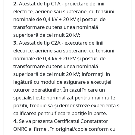
2.
Atestat de tip C1A - proiectare de linii
electrice, aeriene sau subterane, cu tensiuni
nominale de 0,4 kV ÷ 20 kV şi posturi de
transformare cu tensiunea nominală
superioară de cel mult 20 kV;
3.
Atestat de tip C2A - executare de linii
electrice, aeriene sau subterane, cu tensiuni
nominale de 0,4 kV ÷ 20 kV şi posturi de
transformare cu tensiunea nominală
superioară de cel mult 20 kV; informații în
legătură cu modul de asigurare a execuției
tuturor operațiunilor, În cazul în care un
specialist este nominalizat pentru mai multe
poziții, trebuie să-și demonstreze experiența și
calificarea pentru fiecare poziție în parte.
4.
Se va prezenta Certificatul Constatator
ONRC al firmei, în original/copie conform cu