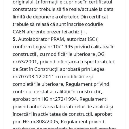
originalul. Informațiile cuprinse în certificatul
constatator trebuie să fie reale/actuale la data
limită de depunere a ofertelor. Din certificat
trebuie să reiasă că sunt înscrise codurile
CAEN aferente prezentei achiziții .
5.
Autolaborator PRAM, autorizat ISC (
conform Legea nr.10/ 1995 privind calitatea în
construcții , cu modificările ulterioare ,OG
nr.63/2001, privind inființarea Inspectoratului
de Stat în Construcții,aprobată prin Legea
nr.707/03.12.2011 cu modificările și
completările ulterioare, Regulament privind
controlul de stat al calității în construcții ,
aprobat prin HG nr.272/1994, Regulament
privind autorizarea laboratorelor de analiză și
încercări în activitatea de construcții, aprobat
prin HG nr.808/2005, Regulament privind
activitatea de metrologie în construcții aprobat