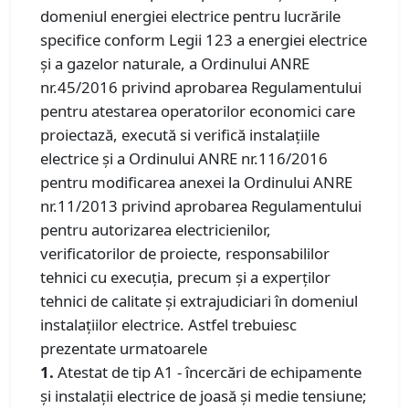
domeniul energiei electrice pentru lucrările
specifice conform Legii 123 a energiei electrice
şi a gazelor naturale, a Ordinului ANRE
nr.45/2016 privind aprobarea Regulamentului
pentru atestarea operatorilor economici care
proiectază, execută si verifică instalațiile
electrice și a Ordinului ANRE nr.116/2016
pentru modificarea anexei la Ordinului ANRE
nr.11/2013 privind aprobarea Regulamentului
pentru autorizarea electricienilor,
verificatorilor de proiecte, responsabililor
tehnici cu execuţia, precum şi a experţilor
tehnici de calitate şi extrajudiciari în domeniul
instalaţiilor electrice. Astfel trebuiesc
prezentate urmatoarele
1.
Atestat de tip A1 - încercări de echipamente
şi instalaţii electrice de joasă şi medie tensiune;