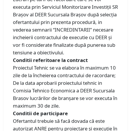
executa prin Serviciul Monitorizare Investiții SR
Brașov al DEER Sucursala Brașov după selecția
ofertantului prin prezenta procedură, in
vederea semnarii “INCREDINTARII” necesare
incheierii contractului de executie cu DEER și
vor fi considerate finalizate după punerea sub
tensiune a obiectivului.
Conditii referitoare la contract
Proiectul Tehnic se va elabora în maximum 10
zile de la încheierea contractului de racordare;
De la data aprobarii proiectului tehnic in
Comisia Tehnico Economica a DEER Sucursala
Brasov lucrărilor de branșare se vor executa în
maximum 30 de zile.
Conditii de participare
Ofertantul trebuie să facă dovada că este
autorizat ANRE pentru proiectare și execuție în