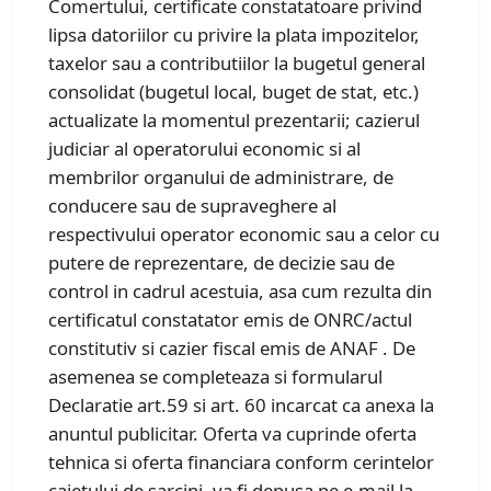
Comertului, certificate constatatoare privind
lipsa datoriilor cu privire la plata impozitelor,
taxelor sau a contributiilor la bugetul general
consolidat (bugetul local, buget de stat, etc.)
actualizate la momentul prezentarii; cazierul
judiciar al operatorului economic si al
membrilor organului de administrare, de
conducere sau de supraveghere al
respectivului operator economic sau a celor cu
putere de reprezentare, de decizie sau de
control in cadrul acestuia, asa cum rezulta din
certificatul constatator emis de ONRC/actul
constitutiv si cazier fiscal emis de ANAF . De
asemenea se completeaza si formularul
Declaratie art.59 si art. 60 incarcat ca anexa la
anuntul publicitar. Oferta va cuprinde oferta
tehnica si oferta financiara conform cerintelor
caietului de sarcini, va fi depusa pe e-mail la