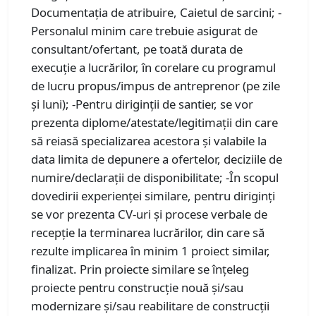
Documentația de atribuire, Caietul de sarcini; -
Personalul minim care trebuie asigurat de
consultant/ofertant, pe toată durata de
execuție a lucrărilor, în corelare cu programul
de lucru propus/impus de antreprenor (pe zile
și luni); -Pentru diriginţii de santier, se vor
prezenta diplome/atestate/legitimaţii din care
să reiasă specializarea acestora şi valabile la
data limita de depunere a ofertelor, deciziile de
numire/declarații de disponibilitate; -În scopul
dovedirii experienței similare, pentru diriginți
se vor prezenta CV-uri și procese verbale de
recepție la terminarea lucrărilor, din care să
rezulte implicarea în minim 1 proiect similar,
finalizat. Prin proiecte similare se înţeleg
proiecte pentru construcție nouă și/sau
modernizare și/sau reabilitare de construcţii