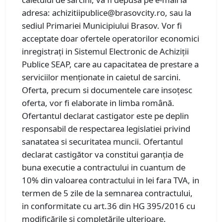
adresa: achizitiipublice@brasovcity.ro, sau la
sediul Primariei Municipiului Brasov. Vor fi
acceptate doar ofertele operatorilor economici
inregistrați in Sistemul Electronic de Achiziții
Publice SEAP, care au capacitatea de prestare a
serviciilor menționate in caietul de sarcini.
Oferta, precum si documentele care insoțesc
oferta, vor fi elaborate in limba română.
Ofertantul declarat castigator este pe deplin
responsabil de respectarea legislatiei privind
sanatatea si securitatea muncii. Ofertantul
declarat castigător va constitui garanția de
buna executie a contractului in cuantum de
10% din valoarea contractului in lei fara TVA, in
termen de 5 zile de la semnarea contractului,
in conformitate cu art.36 din HG 395/2016 cu
modificările și completările ulterioare.