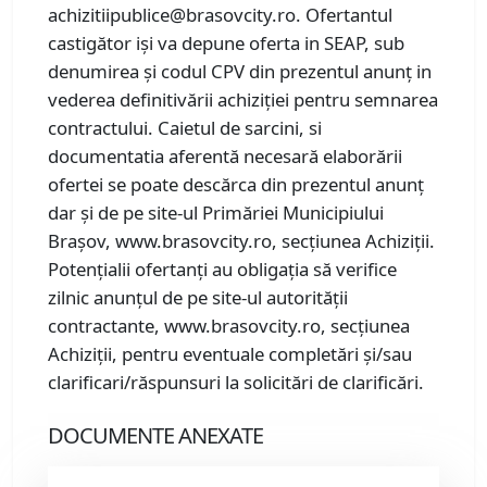
achizitiipublice@brasovcity.ro. Ofertantul
castigător iși va depune oferta in SEAP, sub
denumirea și codul CPV din prezentul anunț in
vederea definitivării achiziției pentru semnarea
contractului. Caietul de sarcini, si
documentatia aferentă necesară elaborării
ofertei se poate descărca din prezentul anunț
dar și de pe site-ul Primăriei Municipiului
Brașov, www.brasovcity.ro, secțiunea Achiziții.
Potențialii ofertanți au obligația să verifice
zilnic anunțul de pe site-ul autorității
contractante, www.brasovcity.ro, secțiunea
Achiziții, pentru eventuale completări și/sau
clarificari/răspunsuri la solicitări de clarificări.
DOCUMENTE ANEXATE