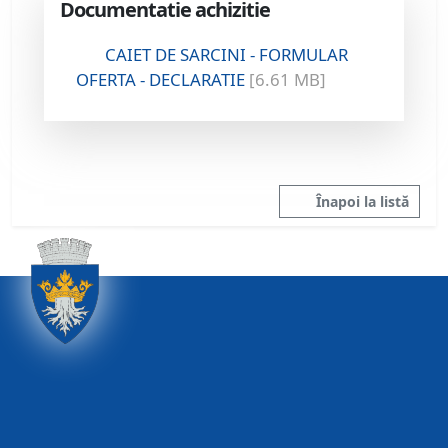
Documentatie achizitie
CAIET DE SARCINI - FORMULAR
OFERTA - DECLARATIE
[6.61 MB]
Înapoi la listă