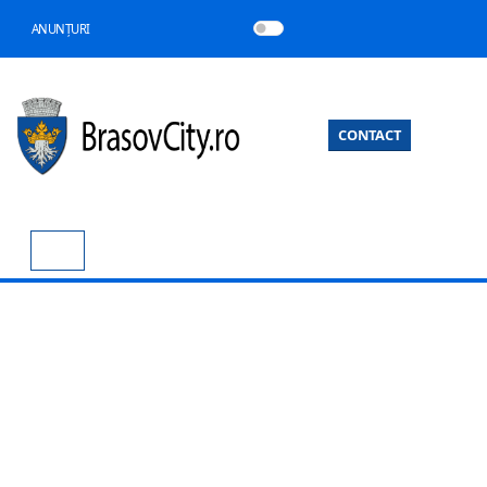
ANUNȚURI
CONTACT