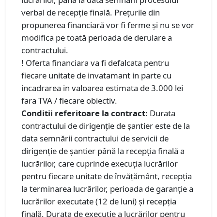
verbal de recepție finală. Prețurile din
propunerea financiară vor fi ferme și nu se vor
modifica pe toată perioada de derulare a
contractului.
! Oferta financiara va fi defalcata pentru
fiecare unitate de invatamant in parte cu
incadrarea in valoarea estimata de 3.000 lei
fara TVA / fiecare obiectiv.
Conditii referitoare la contract:
Durata
contractului de dirigenţie de şantier este de la
data semnării contractului de servicii de
dirigenţie de şantier până la recepţia finală a
lucrărilor, care cuprinde execuţia lucrărilor
pentru fiecare unitate de învățământ, recepţia
la terminarea lucrărilor, perioada de garanţie a
lucrărilor executate (12 de luni) şi recepţia
finală. Durata de execuție a lucrărilor pentru