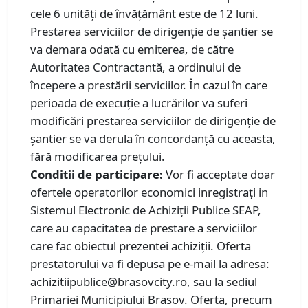
cele 6 unități de învățământ este de 12 luni.
Prestarea serviciilor de dirigenție de șantier se
va demara odată cu emiterea, de către
Autoritatea Contractantă, a ordinului de
începere a prestării serviciilor. În cazul în care
perioada de execuție a lucrărilor va suferi
modificări prestarea serviciilor de dirigenție de
șantier se va derula în concordanță cu aceasta,
fără modificarea prețului.
Conditii de participare:
Vor fi acceptate doar
ofertele operatorilor economici inregistrați in
Sistemul Electronic de Achiziții Publice SEAP,
care au capacitatea de prestare a serviciilor
care fac obiectul prezentei achiziții. Oferta
prestatorului va fi depusa pe e-mail la adresa:
achizitiipublice@brasovcity.ro, sau la sediul
Primariei Municipiului Brasov. Oferta, precum