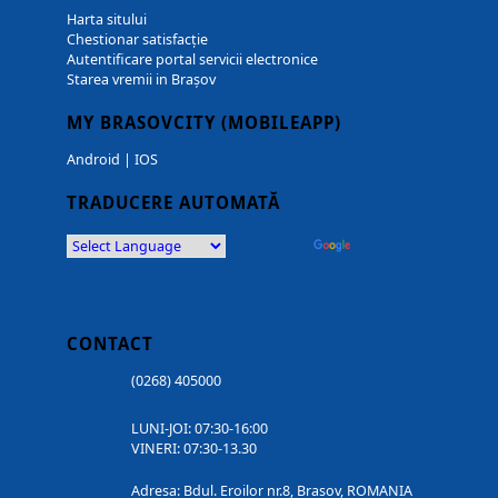
Harta sitului
Chestionar satisfacție
Autentificare portal servicii electronice
Starea vremii in Brașov
MY BRASOVCITY (MOBILEAPP)
Android
|
IOS
TRADUCERE AUTOMATĂ
Powered by
Translate
CONTACT
(0268) 405000
LUNI-JOI: 07:30-16:00
VINERI: 07:30-13.30
Adresa: Bdul. Eroilor nr.8, Brasov, ROMANIA