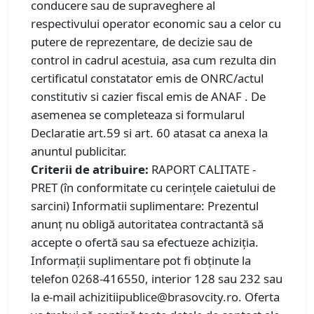
conducere sau de supraveghere al
respectivului operator economic sau a celor cu
putere de reprezentare, de decizie sau de
control in cadrul acestuia, asa cum rezulta din
certificatul constatator emis de ONRC/actul
constitutiv si cazier fiscal emis de ANAF . De
asemenea se completeaza si formularul
Declaratie art.59 si art. 60 atasat ca anexa la
anuntul publicitar.
Criterii de atribuire:
RAPORT CALITATE -
PRET (în conformitate cu cerințele caietului de
sarcini) Informatii suplimentare: Prezentul
anunț nu obligă autoritatea contractantă să
accepte o ofertă sau sa efectueze achiziția.
Informații suplimentare pot fi obținute la
telefon 0268-416550, interior 128 sau 232 sau
la e-mail achizitiipublice@brasovcity.ro. Oferta