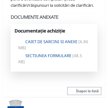
clarificări/răspunsuri la solicitări de clarificări.
DOCUMENTE ANEXATE
Documentație achiziție
CAIET DE SARCINI SI ANEXE
[6.86
MB]
SECTIUNEA FORMULARE
[48.5
KB]
Înapoi la listă