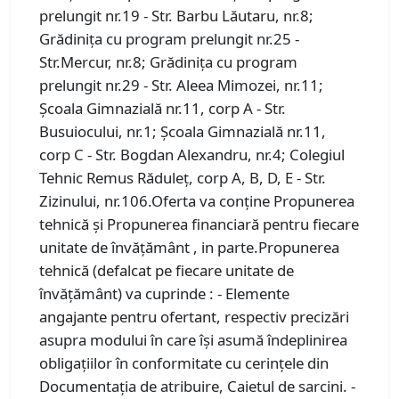
prelungit nr.19 - Str. Barbu Lăutaru, nr.8;
Grădinița cu program prelungit nr.25 -
Str.Mercur, nr.8; Grădinița cu program
prelungit nr.29 - Str. Aleea Mimozei, nr.11;
Școala Gimnazială nr.11, corp A - Str.
Busuiocului, nr.1; Școala Gimnazială nr.11,
corp C - Str. Bogdan Alexandru, nr.4; Colegiul
Tehnic Remus Răduleț, corp A, B, D, E - Str.
Zizinului, nr.106.Oferta va conține Propunerea
tehnică și Propunerea financiară pentru fiecare
unitate de învățământ , in parte.Propunerea
tehnică (defalcat pe fiecare unitate de
învățământ) va cuprinde : - Elemente
angajante pentru ofertant, respectiv precizări
asupra modului în care își asumă îndeplinirea
obligațiilor în conformitate cu cerințele din
Documentația de atribuire, Caietul de sarcini. -