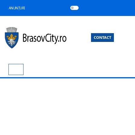
ANUNȚURI
CONTACT