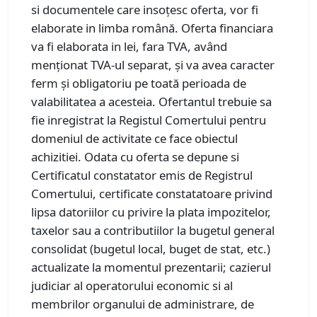
si documentele care insoțesc oferta, vor fi
elaborate in limba română. Oferta financiara
va fi elaborata in lei, fara TVA, având
menționat TVA-ul separat, și va avea caracter
ferm și obligatoriu pe toată perioada de
valabilitatea a acesteia. Ofertantul trebuie sa
fie inregistrat la Registul Comertului pentru
domeniul de activitate ce face obiectul
achizitiei. Odata cu oferta se depune si
Certificatul constatator emis de Registrul
Comertului, certificate constatatoare privind
lipsa datoriilor cu privire la plata impozitelor,
taxelor sau a contributiilor la bugetul general
consolidat (bugetul local, buget de stat, etc.)
actualizate la momentul prezentarii; cazierul
judiciar al operatorului economic si al
membrilor organului de administrare, de