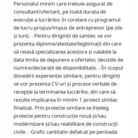
Personalul minim care trebuie asigurat de
consultant/ofertant, pe toată durata de
execuție a lucrărilor, în corelare cu programul
de lucru propus/impus de antreprenor (pe zile
și luni). - Pentru diriginţii de santier, se vor
prezenta diplome/atestate/legitimaţii din care
să reiasă specializarea acestora şi valabile la
data limita de depunere a ofertelor, deciziile de
numire/declarații de disponibilitate. - În scopul
dovedirii experienței similare, pentru diriginți
se vor prezenta CV-uri și procese verbale de
recepție la terminarea lucrărilor, din care să
rezulte implicarea în minim 1 proiect similar,
finalizat. Prin proiecte similare se înţeleg
proiecte pentru construcție nouă și/sau
modernizare și/sau reabilitare de construcţii
civile. - Grafic cantitativ defalcat pe perioada