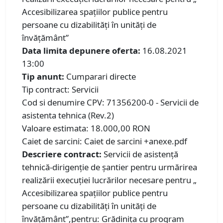
Accesibilizarea spațiilor publice pentru
persoane cu dizabilități în unități de
învățământ”
Data limita depunere oferta:
16.08.2021
13:00
Tip anunt:
Cumparari directe
Tip contract: Servicii
Cod si denumire CPV: 71356200-0 - Servicii de
asistenta tehnica (Rev.2)
Valoare estimata: 18.000,00 RON
Caiet de sarcini: Caiet de sarcini +anexe.pdf
Descriere contract:
Servicii de asistență
tehnică-dirigenţie de şantier pentru urmărirea
realizării execuției lucrărilor necesare pentru „
Accesibilizarea spațiilor publice pentru
persoane cu dizabilități în unități de
învățământ”,pentru: Grădinița cu program