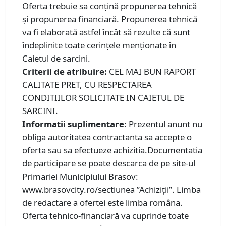
Oferta trebuie sa conțină propunerea tehnică
și propunerea financiară. Propunerea tehnică
va fi elaborată astfel încât să rezulte că sunt
îndeplinite toate cerinţele menţionate în
Caietul de sarcini.
Criterii de atribuire:
CEL MAI BUN RAPORT
CALITATE PRET, CU RESPECTAREA
CONDITIILOR SOLICITATE IN CAIETUL DE
SARCINI.
Informatii suplimentare:
Prezentul anunt nu
obliga autoritatea contractanta sa accepte o
oferta sau sa efectueze achizitia.Documentatia
de participare se poate descarca de pe site-ul
Primariei Municipiului Brasov:
www.brasovcity.ro/sectiunea ”Achiziții”. Limba
de redactare a ofertei este limba româna.
Oferta tehnico-financiară va cuprinde toate