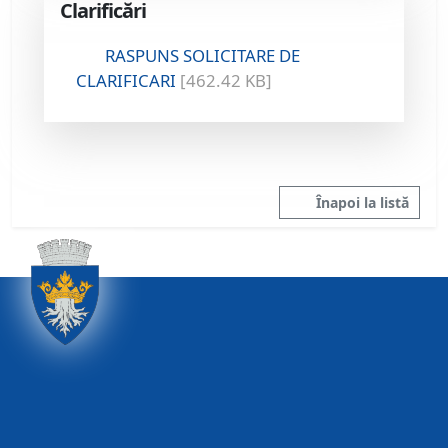
Clarificări
RASPUNS SOLICITARE DE
CLARIFICARI
[462.42 KB]
Înapoi la listă