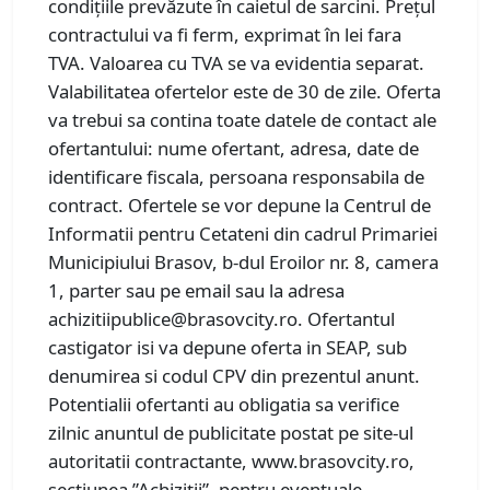
condițiile prevăzute în caietul de sarcini. Prețul
contractului va fi ferm, exprimat în lei fara
TVA. Valoarea cu TVA se va evidentia separat.
Valabilitatea ofertelor este de 30 de zile. Oferta
va trebui sa contina toate datele de contact ale
ofertantului: nume ofertant, adresa, date de
identificare fiscala, persoana responsabila de
contract. Ofertele se vor depune la Centrul de
Informatii pentru Cetateni din cadrul Primariei
Municipiului Brasov, b-dul Eroilor nr. 8, camera
1, parter sau pe email sau la adresa
achizitiipublice@brasovcity.ro. Ofertantul
castigator isi va depune oferta in SEAP, sub
denumirea si codul CPV din prezentul anunt.
Potentialii ofertanti au obligatia sa verifice
zilnic anuntul de publicitate postat pe site-ul
autoritatii contractante, www.brasovcity.ro,
sectiunea ”Achiziții”, pentru eventuale