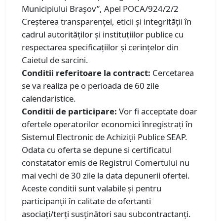
Municipiului Brașov”, Apel POCA/924/2/2
Creșterea transparenței, eticii și integrității în
cadrul autorităților și instituțiilor publice cu
respectarea specificațiilor și cerințelor din
Caietul de sarcini.
Conditii referitoare la contract:
Cercetarea
se va realiza pe o perioada de 60 zile
calendaristice.
Conditii de participare:
Vor fi acceptate doar
ofertele operatorilor economici înregistrați în
Sistemul Electronic de Achiziții Publice SEAP.
Odata cu oferta se depune si certificatul
constatator emis de Registrul Comertului nu
mai vechi de 30 zile la data depunerii ofertei.
Aceste conditii sunt valabile și pentru
participanții în calitate de ofertanti
asociați/terţi susţinători sau subcontractanți.