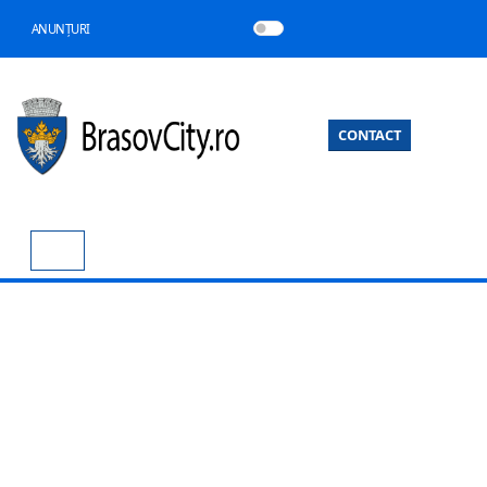
ANUNȚURI
CONTACT