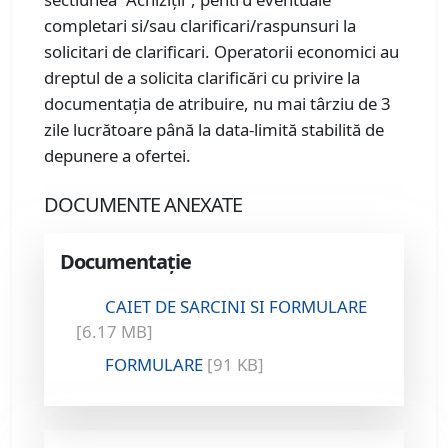
completari si/sau clarificari/raspunsuri la
solicitari de clarificari. Operatorii economici au
dreptul de a solicita clarificări cu privire la
documentația de atribuire, nu mai târziu de 3
zile lucrătoare până la data-limită stabilită de
depunere a ofertei.
DOCUMENTE ANEXATE
Documentație
CAIET DE SARCINI SI FORMULARE
[6.17 MB]
FORMULARE
[91 KB]