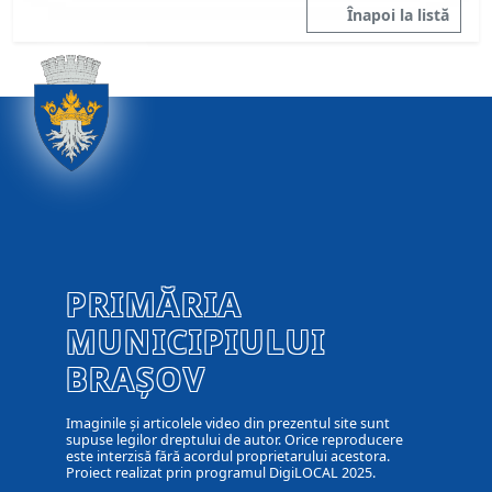
Înapoi la listă
PRIMĂRIA
MUNICIPIULUI
BRAȘOV
Imaginile și articolele video din prezentul site sunt
supuse legilor dreptului de autor. Orice reproducere
este interzisă fără acordul proprietarului acestora.
Proiect realizat prin programul DigiLOCAL 2025.