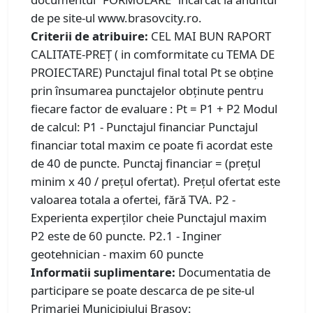
de pe site-ul www.brasovcity.ro.
Criterii de atribuire:
CEL MAI BUN RAPORT
CALITATE-PREȚ ( in comformitate cu TEMA DE
PROIECTARE) Punctajul final total Pt se obține
prin însumarea punctajelor obținute pentru
fiecare factor de evaluare : Pt = P1 + P2 Modul
de calcul: P1 - Punctajul financiar Punctajul
financiar total maxim ce poate fi acordat este
de 40 de puncte. Punctaj financiar = (prețul
minim x 40 / prețul ofertat). Prețul ofertat este
valoarea totala a ofertei, fără TVA. P2 -
Experienta experților cheie Punctajul maxim
P2 este de 60 puncte. P2.1 - Inginer
geotehnician - maxim 60 puncte
Informatii suplimentare:
Documentatia de
participare se poate descarca de pe site-ul
Primariei Municipiului Brasov: