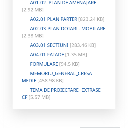
A01.02. PLAN DE AMENAJARE
[2.92 MB]
A02.01 PLAN PARTER
[823.24 KB]
A02.03.PLAN DOTARI - MOBILARE
[2.38 MB]
A03.01 SECTIUNI
[283.46 KB]
A04.01 FATADE
[1.35 MB]
FORMULARE
[94.5 KB]
MEMORIU_GENERAL_CRESA
MEDIE
[458.98 KB]
TEMA DE PROIECTARE+EXTRASE
CF
[5.57 MB]