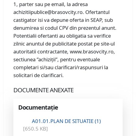
1, parter sau pe email, la adresa
achizitiipublice@brasovcity.ro. Ofertantul
castigator isi va depune oferta in SEAP, sub
denumirea si codul CPV din prezentul anunt.
Potentialii ofertanti au obligatia sa verifice
zilnic anuntul de publicitate postat pe site-ul
autoritatii contractante, www.brasovcity.ro,
sectiunea ”achiziții”, pentru eventuale
completari si/sau clarificari/raspunsuri la
solicitari de clarificari.
DOCUMENTE ANEXATE
Documentație
A01.01.PLAN DE SITUATIE (1)
[650.5 KB]