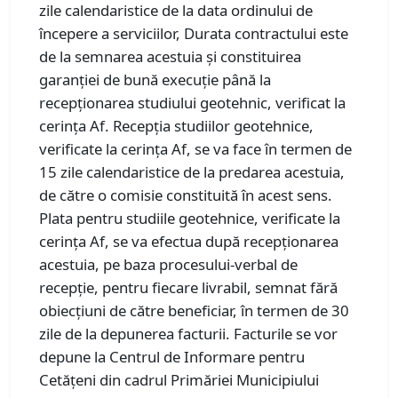
zile calendaristice de la data ordinului de
începere a serviciilor, Durata contractului este
de la semnarea acestuia și constituirea
garanției de bună execuție până la
recepționarea studiului geotehnic, verificat la
cerința Af. Recepția studiilor geotehnice,
verificate la cerința Af, se va face în termen de
15 zile calendaristice de la predarea acestuia,
de către o comisie constituită în acest sens.
Plata pentru studiile geotehnice, verificate la
cerința Af, se va efectua după recepționarea
acestuia, pe baza procesului-verbal de
recepție, pentru fiecare livrabil, semnat fără
obiecțiuni de către beneficiar, în termen de 30
zile de la depunerea facturii. Facturile se vor
depune la Centrul de Informare pentru
Cetățeni din cadrul Primăriei Municipiului