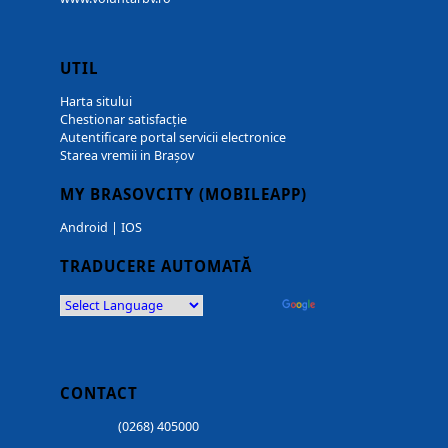
UTIL
Harta sitului
Chestionar satisfacție
Autentificare portal servicii electronice
Starea vremii in Brașov
MY BRASOVCITY (MOBILEAPP)
Android
|
IOS
TRADUCERE AUTOMATĂ
Powered by
Translate
CONTACT
(0268) 405000