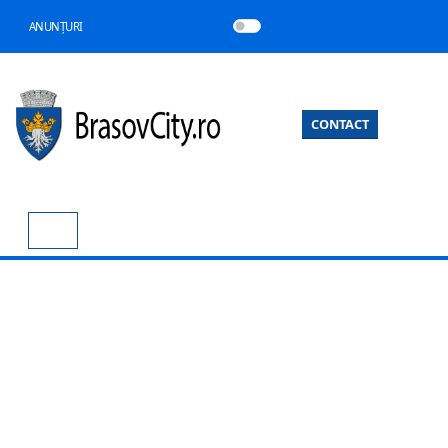
ANUNȚURI
CONTACT