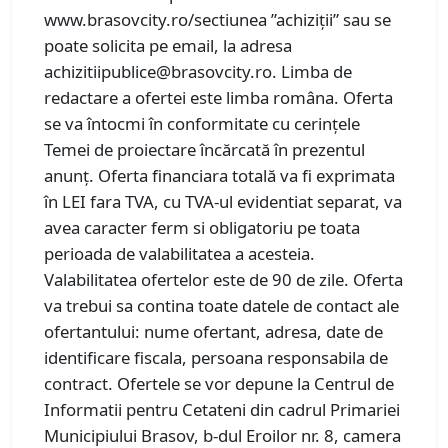
www.brasovcity.ro/sectiunea ”achiziții” sau se
poate solicita pe email, la adresa
achizitiipublice@brasovcity.ro. Limba de
redactare a ofertei este limba româna. Oferta
se va întocmi în conformitate cu cerințele
Temei de proiectare încărcată în prezentul
anunț. Oferta financiara totală va fi exprimata
în LEI fara TVA, cu TVA-ul evidentiat separat, va
avea caracter ferm si obligatoriu pe toata
perioada de valabilitatea a acesteia.
Valabilitatea ofertelor este de 90 de zile. Oferta
va trebui sa contina toate datele de contact ale
ofertantului: nume ofertant, adresa, date de
identificare fiscala, persoana responsabila de
contract. Ofertele se vor depune la Centrul de
Informatii pentru Cetateni din cadrul Primariei
Municipiului Brasov, b-dul Eroilor nr. 8, camera