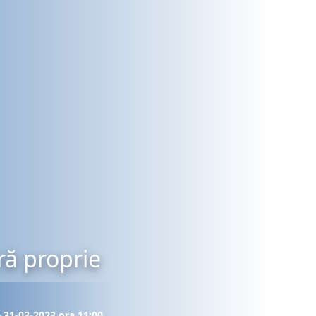
ră proprie
e 31-03-2023 ora 11:00