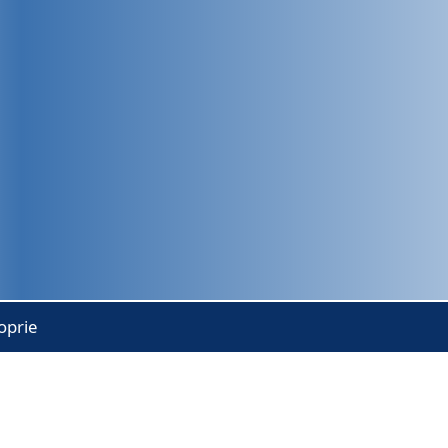
oprie