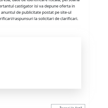
rtantul castigator isi va depune oferta in
 anuntul de publicitate postat pe site-ul
icari/raspunsuri la solicitari de clarificari.