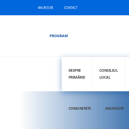
ANUNȚURI
CONTACT
PROGRAM
DESPRE
CONSILIUL
PRIMĂRIE
LOCAL
COMUNITATE
ANUNȚURI