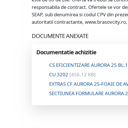
responsabila de contract. Ofertele se vor de
SEAP, sub denumirea si codul CPV din prezentul
autoritatii contractante, www.brasovcity.ro, se
DOCUMENTE ANEXATE
Documentatie achizitie
CS EFICIENTIZARE AURORA 25 BL.
CU 3202
[456.12 KB]
EXTRAS CF AURORA 25-FOAIE DE A
SECTIUNEA FORMULARE AURORA 