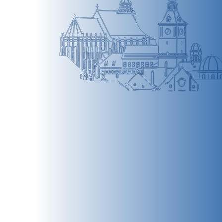
BRAȘOV