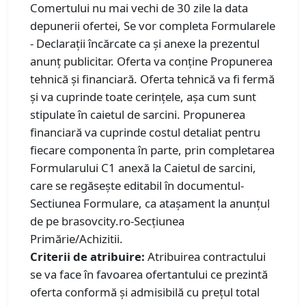
Comertului nu mai vechi de 30 zile la data
depunerii ofertei, Se vor completa Formularele
- Declarații încărcate ca și anexe la prezentul
anunț publicitar. Oferta va conține Propunerea
tehnică și financiară. Oferta tehnică va fi fermă
şi va cuprinde toate cerințele, aşa cum sunt
stipulate în caietul de sarcini. Propunerea
financiară va cuprinde costul detaliat pentru
fiecare componenta în parte, prin completarea
Formularului C1 anexă la Caietul de sarcini,
care se regăsește editabil în documentul-
Sectiunea Formulare, ca atașament la anunțul
de pe brasovcity.ro-Secțiunea
Primărie/Achizitii.
Criterii de atribuire:
Atribuirea contractului
se va face în favoarea ofertantului ce prezintă
oferta conformă și admisibilă cu prețul total