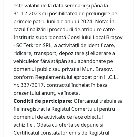
este valabil de la data semnării și până la
31.12.2023 cu posibilitatea de prelungire pe
primele patru luni ale anului 2024. Notă: În
cazul finalizării procedurii de atribuire către
Instituția subordonată Consiliului Local Brașov
- SC Tetkron SRL, a activității de identificare,
ridicare, transport, depozitare și eliberare a
vehiculelor fără stăpân sau abandonate pe
domeniul public sau privat al Mun. Brașov,
conform Regulamentului aprobat prin H.C.L.
nr. 337/2017, contractul încheiat în baza
prezentului anunț, va înceta.
Conditii de participare:
Ofertantul trebuie sa
fie inregistrat la Registul Comertului pentru
domeniul de activitate ce face obiectul
achizitiei. Odata cu oferta se depune si
Certificatul constatator emis de Registrul