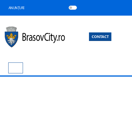
ANUNȚURI
CONTACT