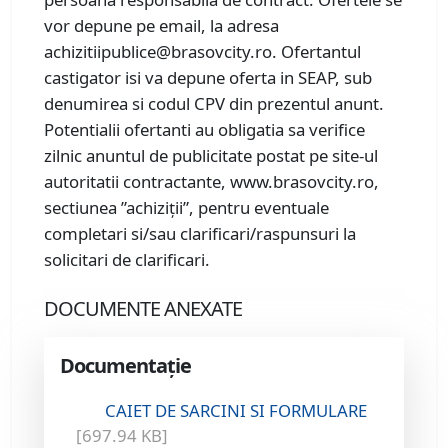
vor depune pe email, la adresa
achizitiipublice@brasovcity.ro. Ofertantul
castigator isi va depune oferta in SEAP, sub
denumirea si codul CPV din prezentul anunt.
Potentialii ofertanti au obligatia sa verifice
zilnic anuntul de publicitate postat pe site-ul
autoritatii contractante, www.brasovcity.ro,
sectiunea ”achiziții”, pentru eventuale
completari si/sau clarificari/raspunsuri la
solicitari de clarificari.
DOCUMENTE ANEXATE
Documentație
CAIET DE SARCINI SI FORMULARE
[697.94 KB]