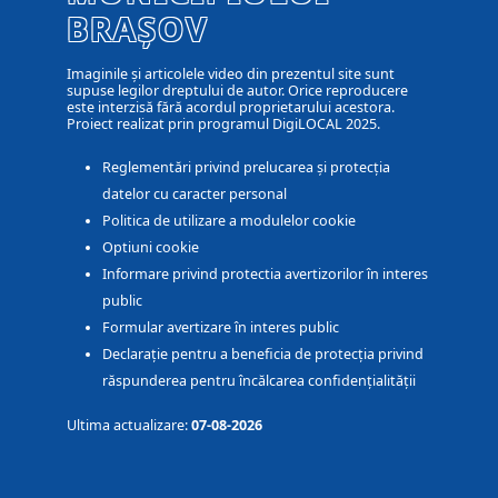
BRAȘOV
Imaginile și articolele video din prezentul site sunt
supuse legilor dreptului de autor. Orice reproducere
este interzisă fără acordul proprietarului acestora.
Proiect realizat prin programul DigiLOCAL 2025.
Reglementări privind prelucarea și protecția
datelor cu caracter personal
Politica de utilizare a modulelor cookie
Optiuni cookie
Informare privind protectia avertizorilor în interes
public
Formular avertizare în interes public
Declarație pentru a beneficia de protecția privind
răspunderea pentru încălcarea confidențialității
Ultima actualizare:
07-08-2026