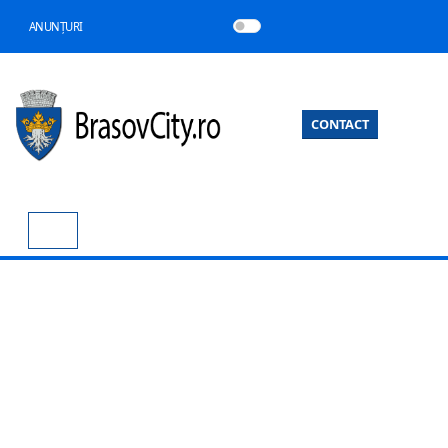
ANUNȚURI
CONTACT