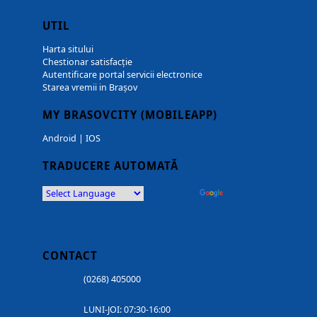
UTIL
Harta sitului
Chestionar satisfacție
Autentificare portal servicii electronice
Starea vremii in Brașov
MY BRASOVCITY (MOBILEAPP)
Android
|
IOS
TRADUCERE AUTOMATĂ
Powered by
Translate
CONTACT
(0268) 405000
LUNI-JOI: 07:30-16:00