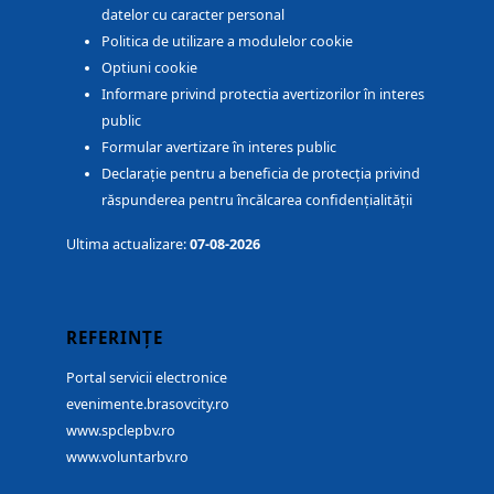
datelor cu caracter personal
Politica de utilizare a modulelor cookie
Optiuni cookie
Informare privind protectia avertizorilor în interes
public
Formular avertizare în interes public
Declarație pentru a beneficia de protecția privind
răspunderea pentru încălcarea confidențialității
Ultima actualizare:
07-08-2026
REFERINȚE
Portal servicii electronice
evenimente.brasovcity.ro
www.spclepbv.ro
www.voluntarbv.ro