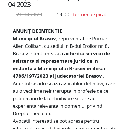
04-2023
21-04-2023
13:00
- termen expirat
ANUNȚ DE INTENȚIE
Municipiul Brasov
, reprezentat de Primar
Allen Coliban, cu sediul in B-dul Eroilor nr. 8,
Brasov intentioneaza a
achizitia servicii de
asistenta si reprezentare juridica in
instanta a Municipiului Brasov in dosar
4786/197/2023 al Judecatoriei Brasov .
Anuntul se adreseaza avocatilor definitivi, care
au o vechime neintrerupta in profesie de cel
putin 5 ani de la definitivare si care au
experienta relevanta in domeniul privind
Dreptul mediului.
Avocatii interesati se pot adresa pentru
informatii privind dosarele mai sus mentionate