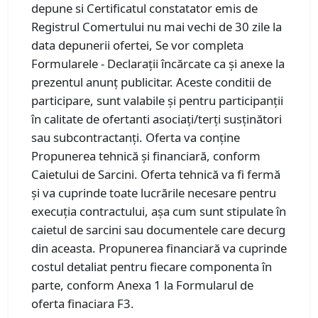
depune si Certificatul constatator emis de
Registrul Comertului nu mai vechi de 30 zile la
data depunerii ofertei, Se vor completa
Formularele - Declarații încărcate ca și anexe la
prezentul anunț publicitar. Aceste conditii de
participare, sunt valabile și pentru participanții
în calitate de ofertanti asociați/terţi susţinători
sau subcontractanți. Oferta va conține
Propunerea tehnică și financiară, conform
Caietului de Sarcini. Oferta tehnică va fi fermă
şi va cuprinde toate lucrările necesare pentru
execuţia contractului, aşa cum sunt stipulate în
caietul de sarcini sau documentele care decurg
din aceasta. Propunerea financiară va cuprinde
costul detaliat pentru fiecare componenta în
parte, conform Anexa 1 la Formularul de
oferta finaciara F3.