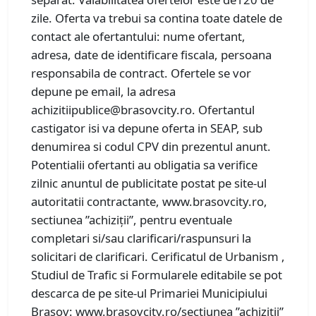
zile. Oferta va trebui sa contina toate datele de
contact ale ofertantului: nume ofertant,
adresa, date de identificare fiscala, persoana
responsabila de contract. Ofertele se vor
depune pe email, la adresa
achizitiipublice@brasovcity.ro. Ofertantul
castigator isi va depune oferta in SEAP, sub
denumirea si codul CPV din prezentul anunt.
Potentialii ofertanti au obligatia sa verifice
zilnic anuntul de publicitate postat pe site-ul
autoritatii contractante, www.brasovcity.ro,
sectiunea ”achiziții”, pentru eventuale
completari si/sau clarificari/raspunsuri la
solicitari de clarificari. Cerificatul de Urbanism ,
Studiul de Trafic si Formularele editabile se pot
descarca de pe site-ul Primariei Municipiului
Brasov: www.brasovcity.ro/sectiunea ”achiziții”