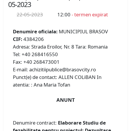
05-2023
22-05-2023
12:00
- termen expirat
Denumire oficiala:
MUNICIPIUL BRASOV
CIF:
4384206
Adresa: Strada Eroilor, Nr. 8 Tara: Romania
Tel: +40 268416550
Fax: +40 268473001
E-mail: achizitiipublice@brasovcity.ro
Punct(e) de contact: ALLEN COLiBAN In
atentia: : Ana Maria Tofan
ANUNT
Denumire contract:
Elaborare Studiu de
fezabilitate pentru proiectul: Dezvoltare