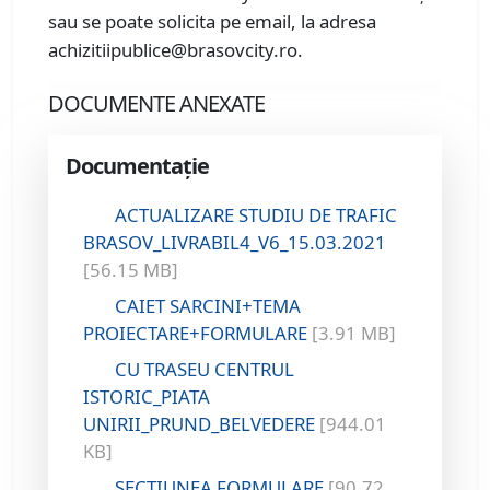
sau se poate solicita pe email, la adresa
achizitiipublice@brasovcity.ro.
DOCUMENTE ANEXATE
Documentație
ACTUALIZARE STUDIU DE TRAFIC
BRASOV_LIVRABIL4_V6_15.03.2021
[56.15 MB]
CAIET SARCINI+TEMA
PROIECTARE+FORMULARE
[3.91 MB]
CU TRASEU CENTRUL
ISTORIC_PIATA
UNIRII_PRUND_BELVEDERE
[944.01
KB]
SECTIUNEA FORMULARE
[90.72