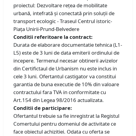
proiectul: Dezvoltare rețea de mobilitate
urbană, intefrată și conectată prin soluții de
transport ecologic - Traseul Centrul istoric-
Piața Unirii-Prund-Belvedere
Conditii referitoare la contract:
Durata de elaborare documentatie tehnica (L1-
L5) este de 3 luni de data emiterii ordinului de
incepere. Termenul necesar obtinerii avizelor
din Certifictaul de Urbanism nu este inclus in
cele 3 luni. Ofertantul castigator va constitui
garantia de buna executie de 10% din valoare
contractului fara TVA in conformitate cu
Art.154 din Legea 98/2016 actualizata.
Conditii de participare:
Ofertantul trebuie sa fie inregistrat la Registul
Comertului pentru domeniul de activitate ce
face obiectul achizitiei. Odata cu oferta se