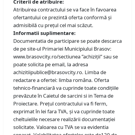
Criterii de atribuire:
Atribuirea contractului se va face în favoarea
ofertantului ce prezintă oferta conformă și
admisibilă cu prețul cel mai scăzut.
Informatii suplimentare:
Documentatia de participare se poate descarca
de pe site-ul Primariei Municipiului Brasov:
www.brasovcity.ro/sectiunea ”achiziții” sau se
poate solicita pe email, la adresa
achizitiipublice@brasovcity.ro. Limba de
redactare a ofertei: limba româna. Oferta
tehnico-financiară va cuprinde toate condițiile
prevăzute în Caietul de sarcini si in Tema de
Proiectare. Prețul contractului va fi ferm,
exprimat în lei fara TVA, și va cuprinde toate
cheltuielile necesare realizării documentației
solicitate. Valoarea cu TVA se va evidentia
separat. Valabilitatea ofertelor este de120 de