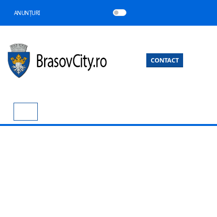
ANUNȚURI
CONTACT