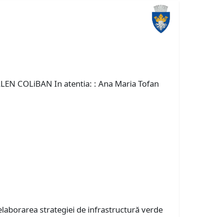
LLEN COLiBAN In atentia: : Ana Maria Tofan
 elaborarea strategiei de infrastructură verde