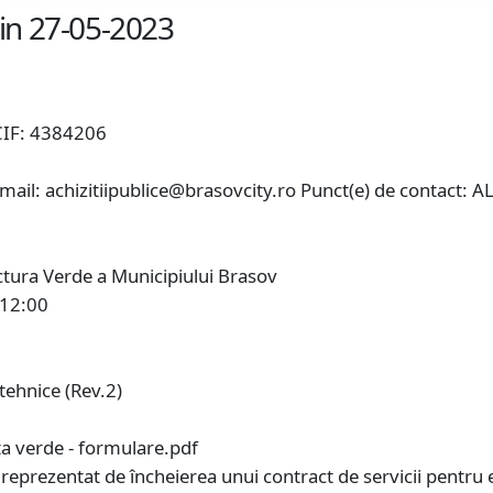
din 27-05-2023
IF: 4384206
il: achizitiipublice@brasovcity.ro Punct(e) de contact: A
ctura Verde a Municipiului Brasov
 12:00
tehnice (Rev.2)
cta verde - formulare.pdf
e reprezentat de încheierea unui contract de servicii pentru