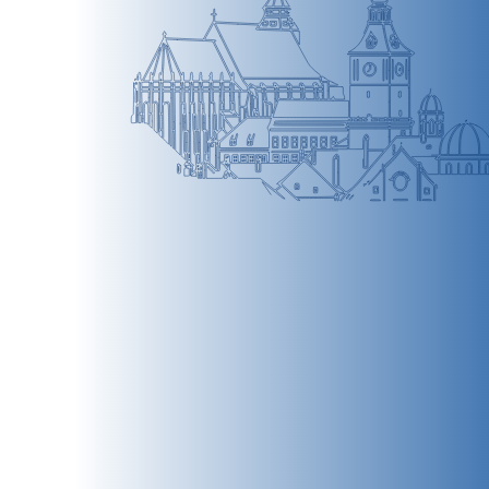
BRAȘOV