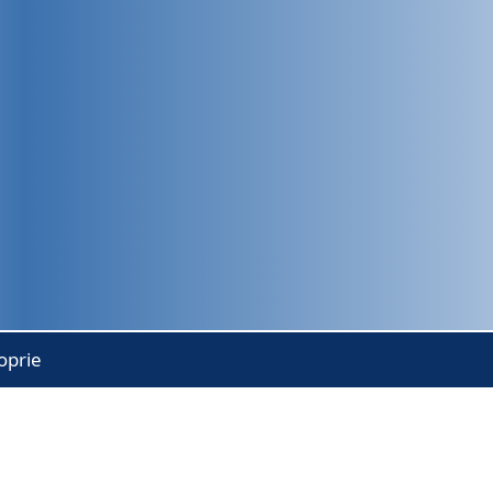
oprie