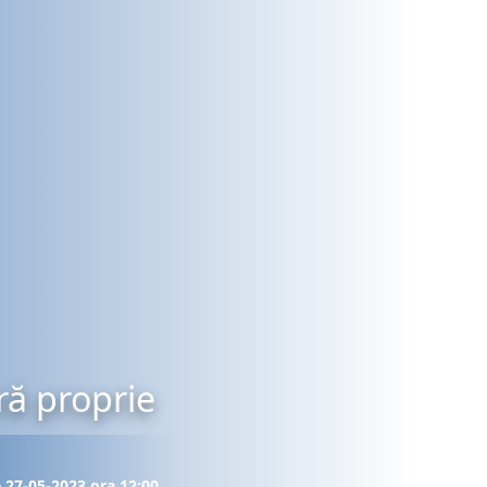
ră proprie
e 27-05-2023 ora 12:00