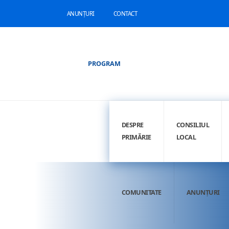
ANUNȚURI
CONTACT
PROGRAM
DESPRE
CONSILIUL
PRIMĂRIE
LOCAL
COMUNITATE
ANUNȚURI