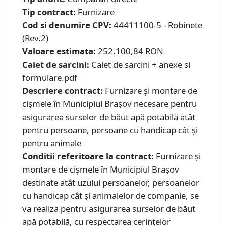
Tip contract:
Furnizare
Cod si denumire CPV:
44411100-5 - Robinete
(Rev.2)
Valoare estimata:
252.100,84 RON
Caiet de sarcini:
Caiet de sarcini + anexe si
formulare.pdf
Descriere contract:
Furnizare și montare de
cișmele în Municipiul Brașov necesare pentru
asigurarea surselor de băut apă potabilă atât
pentru persoane, persoane cu handicap cât și
pentru animale
Conditii referitoare la contract:
Furnizare și
montare de cișmele în Municipiul Brașov
destinate atât uzului persoanelor, persoanelor
cu handicap cât și animalelor de companie, se
va realiza pentru asigurarea surselor de băut
apă potabilă, cu respectarea cerințelor