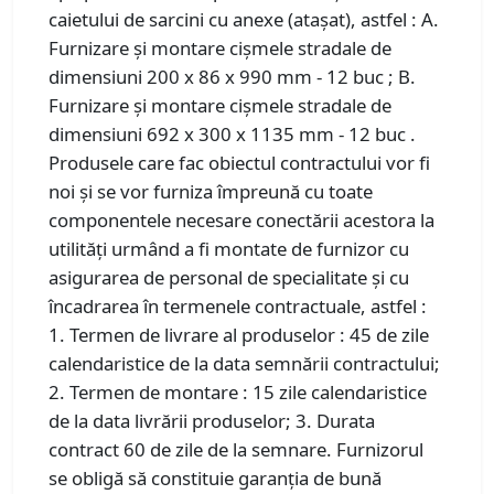
caietului de sarcini cu anexe (atașat), astfel : A.
Furnizare și montare cișmele stradale de
dimensiuni 200 x 86 x 990 mm - 12 buc ; B.
Furnizare și montare cișmele stradale de
dimensiuni 692 x 300 x 1135 mm - 12 buc .
Produsele care fac obiectul contractului vor fi
noi și se vor furniza împreună cu toate
componentele necesare conectării acestora la
utilități urmând a fi montate de furnizor cu
asigurarea de personal de specialitate și cu
încadrarea în termenele contractuale, astfel :
1. Termen de livrare al produselor : 45 de zile
calendaristice de la data semnării contractului;
2. Termen de montare : 15 zile calendaristice
de la data livrării produselor; 3. Durata
contract 60 de zile de la semnare. Furnizorul
se obligă să constituie garanția de bună