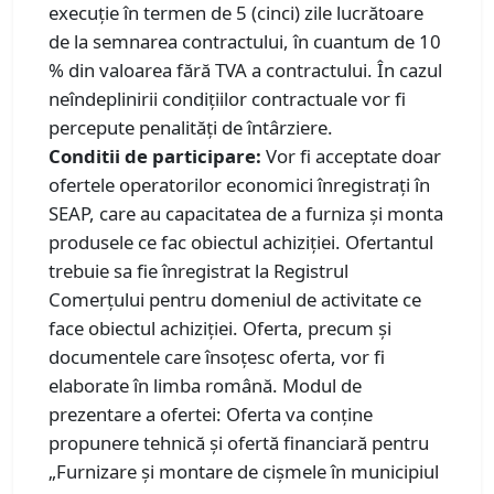
execuție în termen de 5 (cinci) zile lucrătoare
de la semnarea contractului, în cuantum de 10
% din valoarea fără TVA a contractului. În cazul
neîndeplinirii condițiilor contractuale vor fi
percepute penalități de întârziere.
Conditii de participare:
Vor fi acceptate doar
ofertele operatorilor economici înregistrați în
SEAP, care au capacitatea de a furniza și monta
produsele ce fac obiectul achiziției. Ofertantul
trebuie sa fie înregistrat la Registrul
Comerțului pentru domeniul de activitate ce
face obiectul achiziției. Oferta, precum și
documentele care însoțesc oferta, vor fi
elaborate în limba română. Modul de
prezentare a ofertei: Oferta va conține
propunere tehnică și ofertă financiară pentru
„Furnizare și montare de cișmele în municipiul