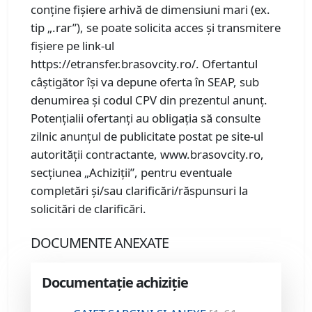
conține fișiere arhivă de dimensiuni mari (ex.
tip „.rar”), se poate solicita acces și transmitere
fișiere pe link-ul
https://etransfer.brasovcity.ro/. Ofertantul
câștigător își va depune oferta în SEAP, sub
denumirea și codul CPV din prezentul anunț.
Potențialii ofertanți au obligația să consulte
zilnic anunțul de publicitate postat pe site-ul
autorității contractante, www.brasovcity.ro,
secțiunea „Achiziții”, pentru eventuale
completări și/sau clarificări/răspunsuri la
solicitări de clarificări.
DOCUMENTE ANEXATE
Documentație achiziție