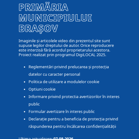
PRIMĂRIA
MUNICIPIULUI
BRAȘOV
Imaginile și articolele video din prezentul site sunt
supuse legilor dreptului de autor. Orice reproducere
este interzisă fără acordul proprietarului acestora.
Proiect realizat prin programul DigiLOCAL 2025.
Reglementări privind prelucarea și protecția
datelor cu caracter personal
Politica de utilizare a modulelor cookie
Optiuni cookie
Informare privind protectia avertizorilor în interes
public
Formular avertizare în interes public
Declarație pentru a beneficia de protecția privind
răspunderea pentru încălcarea confidențialității
Ultima actualizare:
07-08-2026