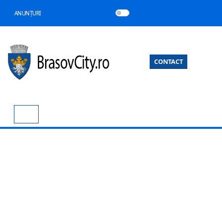
ANUNȚURI
CONTACT