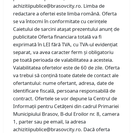
achizitiipublice@brasovcity.ro. Limba de
redactare a ofertei este limba română. Oferta
se va întocmi în conformitate cu cerințele
Caietului de sarcini atașat prezentului anunț de
publicitate Oferta financiara totală va fi
exprimată în LEI fără TVA, cu TVA-ul evidențiat
separat, va avea caracter ferm și obligatoriu
pe toată perioada de valabilitatea a acesteia.
Valabilitatea ofertelor este de 60 de zile. Oferta
va trebui să conțină toate datele de contact ale
ofertantului: nume ofertant, adresa, date de
identificare fiscală, persoana responsabilă de
contract. Ofertele se vor depune la Centrul de
Informații pentru Cetățeni din cadrul Primariei
Municipiului Brasov, B-dul Eroilor nr. 8, camera
1, parter sau pe email, la adresa
achizitiipublice@brasovcity.ro. Dacă oferta