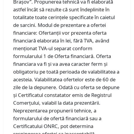
Brașov”. Propunerea tehnică va fi elaborată
astfel încât să rezulte că sunt îndeplinite în
totalitate toate cerințele specificate în caietul
de sarcini. Modul de prezentare a ofertei
financiare: Ofertanții vor prezenta oferta
financiară elaborata în lei, fără TVA, având
menționat TVA-ul separat conform
formularului 1 de Oferta financiară. Oferta
financiara va fi și va avea caracter ferm și
obligatoriu pe toată perioada de valabilitatea a
acesteia. Valabilitatea ofertelor este de 60 de
zile de la depunere. Odată cu oferta se depune
și Certificatul constatator emis de Registrul
Comerțului, valabil la data prezentării.
Neprezentarea propunerii tehnice, a
formularului de ofertă financiară sau a
Certificatului ONRC, pot determina
respingerea ofertei ca inacceptabilă,