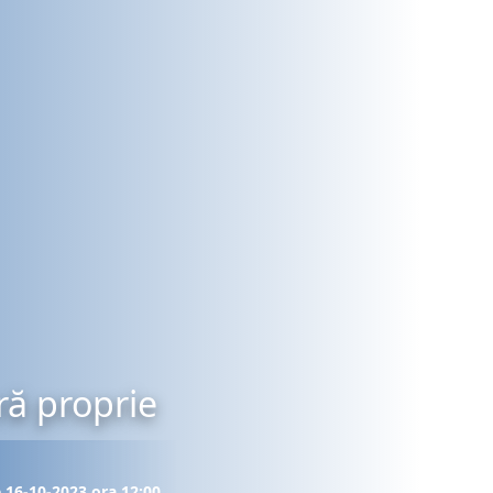
ră proprie
e 16-10-2023 ora 12:00