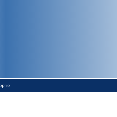
oprie