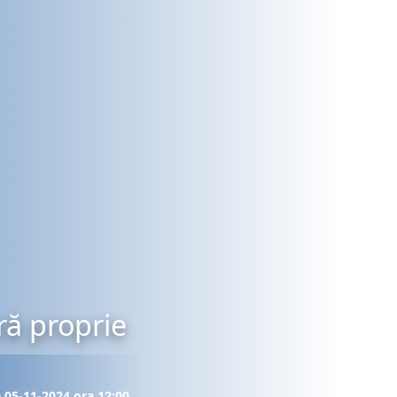
ră proprie
e 05-11-2024 ora 12:00