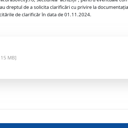
i au dreptul de a solicita clarificări cu privire la documenta
itările de clarificăr în data de 01.11.2024.
.15 MB]