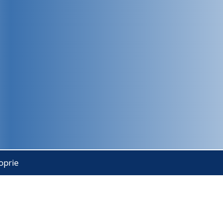
oprie