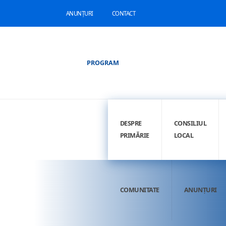
ANUNȚURI
CONTACT
PROGRAM
DESPRE
CONSILIUL
PRIMĂRIE
LOCAL
COMUNITATE
ANUNȚURI