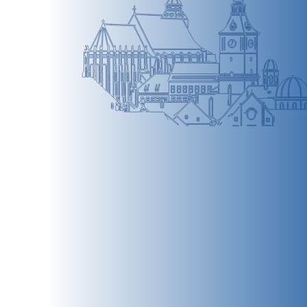
BRAȘOV