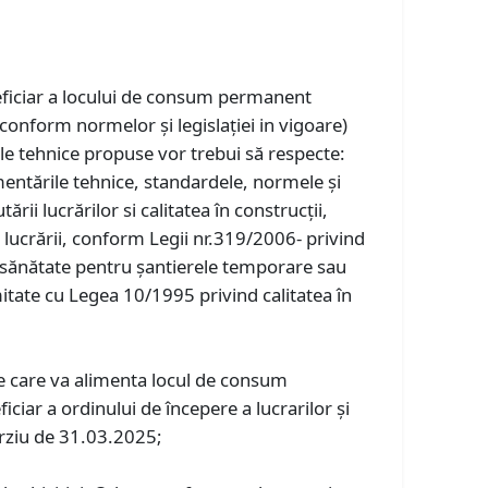
eneficiar a locului de consum permanent
conform normelor și legislaţiei in vigoare)
iile tehnice propuse vor trebui să respecte:
ementările tehnice, standardele, normele și
ii lucrărilor si calitatea în construcţii,
a lucrării, conform Legii nr.319/2006- privind
i sănătate pentru șantierele temporare sau
mitate cu Legea 10/1995 privind calitatea în
ice care va alimenta locul de consum
ciar a ordinului de începere a lucrarilor și
tarziu de 31.03.2025;