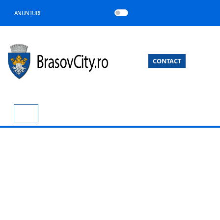
ANUNȚURI
CONTACT