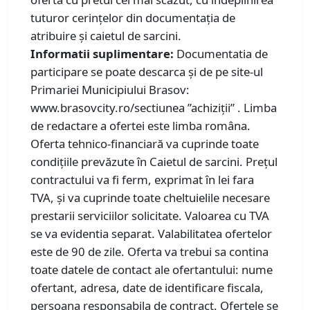
tuturor cerințelor din documentația de
atribuire și caietul de sarcini.
Informatii suplimentare:
Documentatia de
participare se poate descarca și de pe site-ul
Primariei Municipiului Brasov:
www.brasovcity.ro/sectiunea ”achiziții” . Limba
de redactare a ofertei este limba româna.
Oferta tehnico-financiară va cuprinde toate
condițiile prevăzute în Caietul de sarcini. Prețul
contractului va fi ferm, exprimat în lei fara
TVA, și va cuprinde toate cheltuielile necesare
prestarii serviciilor solicitate. Valoarea cu TVA
se va evidentia separat. Valabilitatea ofertelor
este de 90 de zile. Oferta va trebui sa contina
toate datele de contact ale ofertantului: nume
ofertant, adresa, date de identificare fiscala,
persoana responsabila de contract. Ofertele se