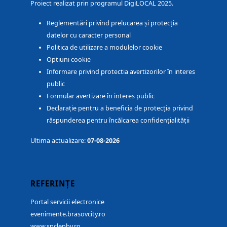
Proiect realizat prin programul DigiLOCAL 2025.
Reglementări privind prelucarea și protecția
datelor cu caracter personal
Politica de utilizare a modulelor cookie
Optiuni cookie
Informare privind protectia avertizorilor în interes
public
Formular avertizare în interes public
Declarație pentru a beneficia de protecția privind
răspunderea pentru încălcarea confidențialității
Ultima actualizare:
07-08-2026
REFERINȚE
Portal servicii electronice
evenimente.brasovcity.ro
www.spclepbv.ro