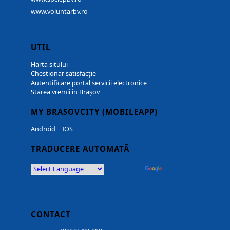
www.voluntarbv.ro
UTIL
Harta sitului
Chestionar satisfacție
Autentificare portal servicii electronice
Starea vremii in Brașov
MY BRASOVCITY (MOBILEAPP)
Android
|
IOS
TRADUCERE AUTOMATĂ
Powered by
Translate
CONTACT