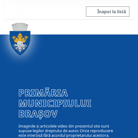
Înapoi la listă
PRIMĂRIA
MUNICIPIULUI
BRAȘOV
Imaginile și articolele video din prezentul site sunt
supuse legilor dreptului de autor. Orice reproducere
este interzisă fără acordul proprietarului acestora.