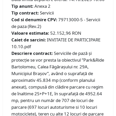
Tip anunt:
Anexa 2
Tip contract:
Servicii
Cod si denumire CPV:
79713000-5 - Servicii
de paza (Rev.2)
Valoare estimata:
52.152,96 RON
Caiet de sarcini:
INVITATIE DE PARTICIPARE
10.10.pdf
Descriere contract:
Serviciile de pază și
protecție se vor presta la obiectivul ”Park&Ride
Bartolomeu, Calea Făgărașului nr. 29A,
Municipiul Brașov”, având o suprafață de
aproximativ 45.834 mp (conform planului
anexat), compusă din clădire parcare cu regim
de înaltime 2S+P+1E, în suprafață de 4952.64
mp, pentru un număr de 707 de locuri de
parcare (697 locuri autoturisme si 10 locuri
motociclete), teren cu alte 12 locuri de parcare