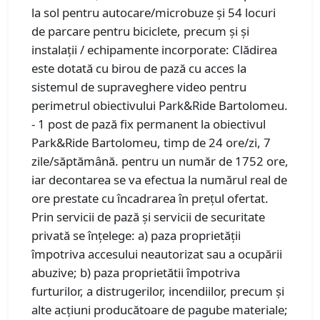
la sol pentru autocare/microbuze și 54 locuri
de parcare pentru biciclete, precum și și
instalații / echipamente incorporate: Clădirea
este dotată cu birou de pază cu acces la
sistemul de supraveghere video pentru
perimetrul obiectivului Park&Ride Bartolomeu.
- 1 post de pază fix permanent la obiectivul
Park&Ride Bartolomeu, timp de 24 ore/zi, 7
zile/săptămână. pentru un număr de 1752 ore,
iar decontarea se va efectua la numărul real de
ore prestate cu încadrarea în prețul ofertat.
Prin servicii de pază şi servicii de securitate
privată se înţelege: a) paza proprietății
împotriva accesului neautorizat sau a ocupării
abuzive; b) paza proprietătii împotriva
furturilor, a distrugerilor, incendiilor, precum și
alte acțiuni producătoare de pagube materiale;