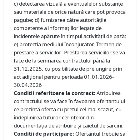
c) detectarea vizuală a eventualelor substanţe
sau materiale de orice natură care pot provoca
pagube; d) furnizarea către autoritățile
competente a informaţiilor legate de
incidentele apărute în timpul activității de pază;
e) protectia mediului înconjurător. Termen de
prestare a servicilor: Prestarea serviciilor se va
face de la semnarea contractului până la
31.12.2025, cu posibilitate de prelungire prin
act adițional pentru perioada 01.01.2026-
30.04.2026
Conditii referitoare la contract:
Atribuirea
contractului se va face în favoarea ofertantului
ce prezintă oferta cu pretul cel mai scazut, cu
îndeplinirea tuturor cerințelor din
documentația de atribuire și caietul de sarcini.
Conditii de participare:
Ofertantul trebuie sa