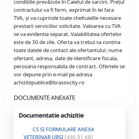
condițiile prevăzute în Caietul de sarcini. Prețul
contractului va fi ferm, exprimat în lei fara
TVA, și va cuprinde toate cheltuielile necesare
prestarii serviciilor solicitate. Valoarea cu TVA
se va evidentia separat. Valabilitatea ofertelor
este de 30 de zile. Oferta va trebui sa contina
toate datele de contact ale ofertantului: nume
ofertant, adresa, date de identificare fiscala,
persoana responsabila de contract. Ofertele se
vor depune prin e-mail pe adresa
achizitiipublice@brasovcity.ro
DOCUMENTE ANEXATE
Documentatie achizitie
CS SI FORMULARE ANEXA
VETERINAR URSI
[490.91 KB]