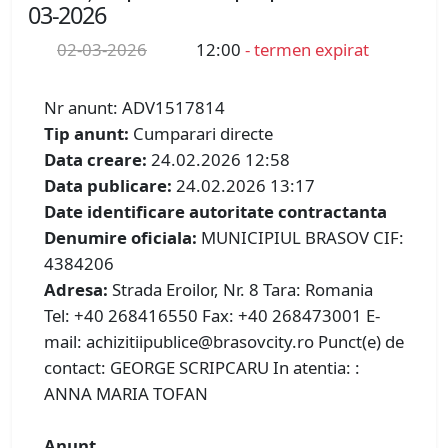
03-2026
02-03-2026
12:00
- termen expirat
Nr anunt: ADV1517814
Tip anunt:
Cumparari directe
Data creare:
24.02.2026 12:58
Data publicare:
24.02.2026 13:17
Date identificare autoritate contractanta
Denumire oficiala:
MUNICIPIUL BRASOV CIF:
4384206
Adresa:
Strada Eroilor, Nr. 8 Tara: Romania
Tel: +40 268416550 Fax: +40 268473001 E-
mail: achizitiipublice@brasovcity.ro Punct(e) de
contact: GEORGE SCRIPCARU In atentia: :
ANNA MARIA TOFAN
Anunt