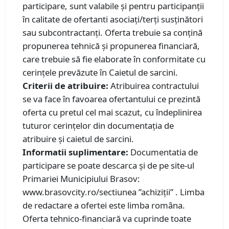
participare, sunt valabile și pentru participanții
în calitate de ofertanti asociați/terţi susţinători
sau subcontractanți. Oferta trebuie sa conțină
propunerea tehnică și propunerea financiară,
care trebuie să fie elaborate în conformitate cu
cerințele prevăzute în Caietul de sarcini.
Criterii de atribuire:
Atribuirea contractului
se va face în favoarea ofertantului ce prezintă
oferta cu pretul cel mai scazut, cu îndeplinirea
tuturor cerințelor din documentația de
atribuire și caietul de sarcini.
Informatii suplimentare:
Documentatia de
participare se poate descarca și de pe site-ul
Primariei Municipiului Brasov:
www.brasovcity.ro/sectiunea ”achiziții” . Limba
de redactare a ofertei este limba româna.
Oferta tehnico-financiară va cuprinde toate