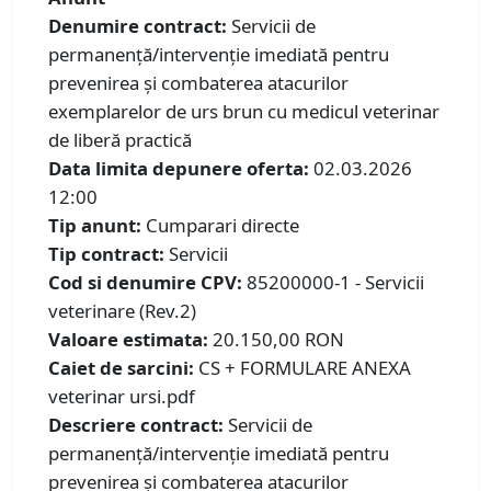
Denumire contract:
Servicii de
permanenţă/intervenţie imediată pentru
prevenirea şi combaterea atacurilor
exemplarelor de urs brun cu medicul veterinar
de liberă practică
Data limita depunere oferta:
02.03.2026
12:00
Tip anunt:
Cumparari directe
Tip contract:
Servicii
Cod si denumire CPV:
85200000-1 - Servicii
veterinare (Rev.2)
Valoare estimata:
20.150,00 RON
Caiet de sarcini:
CS + FORMULARE ANEXA
veterinar ursi.pdf
Descriere contract:
Servicii de
permanenţă/intervenţie imediată pentru
prevenirea şi combaterea atacurilor