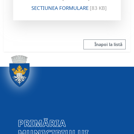
SECTIUNEA FORMULARE
[83 KB]
Înapoi la listă
PRIMĂRIA
MUNICIPIULUI