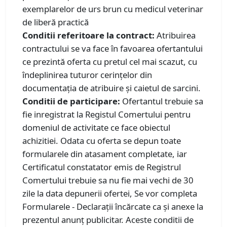
exemplarelor de urs brun cu medicul veterinar
de liberă practică
Conditii referitoare la contract:
Atribuirea
contractului se va face în favoarea ofertantului
ce prezintă oferta cu pretul cel mai scazut, cu
îndeplinirea tuturor cerințelor din
documentația de atribuire și caietul de sarcini.
Conditii de participare:
Ofertantul trebuie sa
fie inregistrat la Registul Comertului pentru
domeniul de activitate ce face obiectul
achizitiei. Odata cu oferta se depun toate
formularele din atasament completate, iar
Certificatul constatator emis de Registrul
Comertului trebuie sa nu fie mai vechi de 30
zile la data depunerii ofertei, Se vor completa
Formularele - Declarații încărcate ca și anexe la
prezentul anunț publicitar. Aceste conditii de