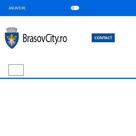
ANUNȚURI
CONTACT