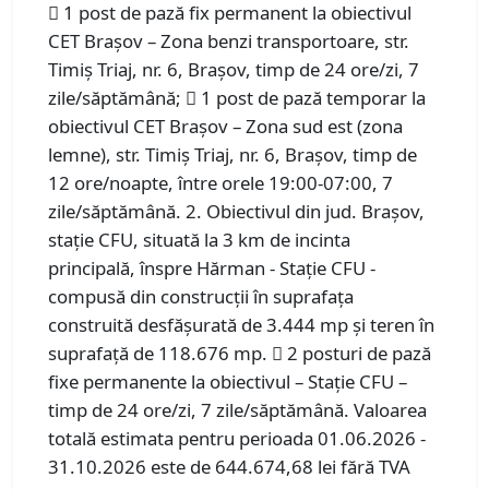
 1 post de pază fix permanent la obiectivul
CET Brașov – Zona benzi transportoare, str.
Timiș Triaj, nr. 6, Brașov, timp de 24 ore/zi, 7
zile/săptămână;  1 post de pază temporar la
obiectivul CET Brașov – Zona sud est (zona
lemne), str. Timiș Triaj, nr. 6, Brașov, timp de
12 ore/noapte, între orele 19:00-07:00, 7
zile/săptămână. 2. Obiectivul din jud. Brașov,
stație CFU, situată la 3 km de incinta
principală, înspre Hărman - Stație CFU -
compusă din construcții în suprafața
construită desfășurată de 3.444 mp și teren în
suprafață de 118.676 mp.  2 posturi de pază
fixe permanente la obiectivul – Stație CFU –
timp de 24 ore/zi, 7 zile/săptămână. Valoarea
totală estimata pentru perioada 01.06.2026 -
31.10.2026 este de 644.674,68 lei fără TVA