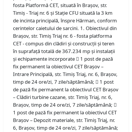
fosta Platformă CET, situată în Brașov, str.
Timiș - Triaj nr. 6 și Stație CFU situată la 3 km
de incinta principală, înspre Hărman, conform
cerintelor caietului de sarcini. 1. Obiectivul din
Brașov, str. Timiș Triaj nr. 6 - fosta platforma
CET - compus din clădiri și construcții și teren
în suprafață totală de 367.234 mp și instalații
și echipamente incorporate  1 post de pază
fix permanent la obiectivul CET Brașov –
Intrare Principală, str. Timiș Triaj, nr. 6, Brașov,
timp de 24 ore/zi, 7 zile/săptămână;  1 post
de pază fix permanent la obiectivul CET Brașov
– Clădiri turbine cazane, str. Timiș Triaj, nr. 6,
Brașov, timp de 24 ore/zi, 7 zile/săptămână; 
1 post de pază fix permanent la obiectivul CET
Brașov – Depozit materiale, str. Timiș Triaj, nr.
6, Brașov, timp de 24 ore/zi, 7 zile/săptămână;