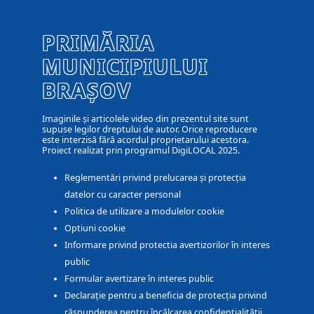
PRIMĂRIA
MUNICIPIULUI
BRAȘOV
Imaginile și articolele video din prezentul site sunt
supuse legilor dreptului de autor. Orice reproducere
este interzisă fără acordul proprietarului acestora.
Proiect realizat prin programul DigiLOCAL 2025.
Reglementări privind prelucarea și protecția
datelor cu caracter personal
Politica de utilizare a modulelor cookie
Optiuni cookie
Informare privind protectia avertizorilor în interes
public
Formular avertizare în interes public
Declarație pentru a beneficia de protecția privind
răspunderea pentru încălcarea confidențialității