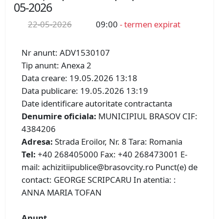
05-2026
22-05-2026
09:00
- termen expirat
Nr anunt: ADV1530107
Tip anunt: Anexa 2
Data creare: 19.05.2026 13:18
Data publicare: 19.05.2026 13:19
Date identificare autoritate contractanta
Denumire oficiala:
MUNICIPIUL BRASOV CIF:
4384206
Adresa:
Strada Eroilor, Nr. 8 Tara: Romania
Tel:
+40 268405000 Fax: +40 268473001 E-
mail: achizitiipublice@brasovcity.ro Punct(e) de
contact: GEORGE SCRIPCARU In atentia: :
ANNA MARIA TOFAN
Anunt