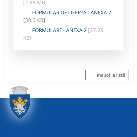
[2.99 MB]
FORMULAR DE OFERTA - ANEXA 2
[30.3 KB]
FORMULARE - ANEXA 2
[37.29
KB]
Înapoi la listă