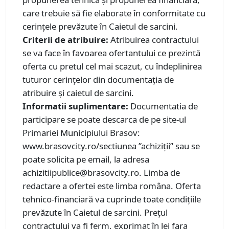
care trebuie să fie elaborate în conformitate cu
cerințele prevăzute în Caietul de sarcini.
Criterii de atribuire:
Atribuirea contractului
se va face în favoarea ofertantului ce prezintă
oferta cu pretul cel mai scazut, cu îndeplinirea
tuturor cerințelor din documentația de
atribuire și caietul de sarcini.
Informatii suplimentare:
Documentatia de
participare se poate descarca de pe site-ul
Primariei Municipiului Brasov:
www.brasovcity.ro/sectiunea ”achiziții” sau se
poate solicita pe email, la adresa
achizitiipublice@brasovcity.ro. Limba de
redactare a ofertei este limba româna. Oferta
tehnico-financiară va cuprinde toate condițiile
prevăzute în Caietul de sarcini. Prețul
contractului va fi ferm, exprimat în lei fara