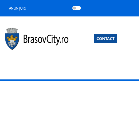
ANUNȚURI
CONTACT