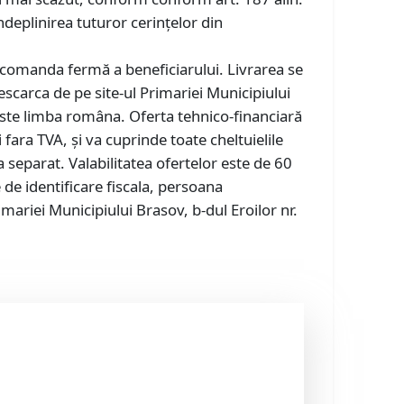
îndeplinirea tuturor cerințelor din
la comanda fermă a beneficiarului. Livrarea se
carca de pe site-ul Primariei Municipiului
este limba româna. Oferta tehnico-financiară
 fara TVA, și va cuprinde toate cheltuielile
 separat. Valabilitatea ofertelor este de 60
 de identificare fiscala, persoana
mariei Municipiului Brasov, b-dul Eroilor nr.