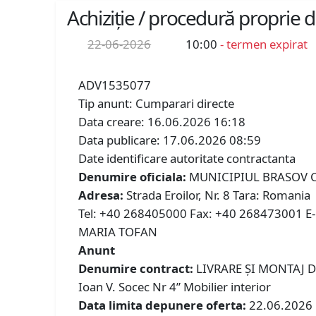
Achiziție / procedură proprie 
22-06-2026
10:00
- termen expirat
ADV1535077
Tip anunt: Cumparari directe
Data creare: 16.06.2026 16:18
Data publicare: 17.06.2026 08:59
Date identificare autoritate contractanta
Denumire oficiala:
MUNICIPIUL BRASOV C
Adresa:
Strada Eroilor, Nr. 8 Tara: Romania
Tel: +40 268405000 Fax: +40 268473001 E-m
MARIA TOFAN
Anunt
Denumire contract:
LIVRARE ȘI MONTAJ DOT
Ioan V. Socec Nr 4” Mobilier interior
Data limita depunere oferta:
22.06.2026