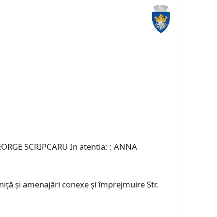
 GEORGE SCRIPCARU In atentia: : ANNA
ță și amenajări conexe și împrejmuire Str.