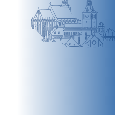
BRAȘOV