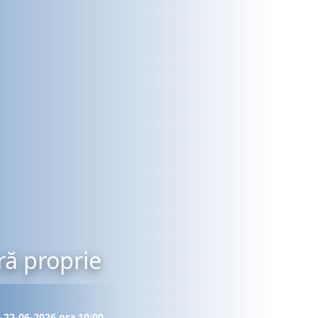
ră proprie
e 22-06-2026 ora 10:00