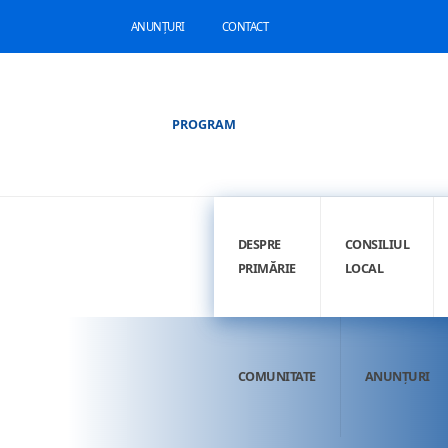
ANUNȚURI
CONTACT
PROGRAM
DESPRE
CONSILIUL
PRIMĂRIE
LOCAL
COMUNITATE
ANUNȚURI