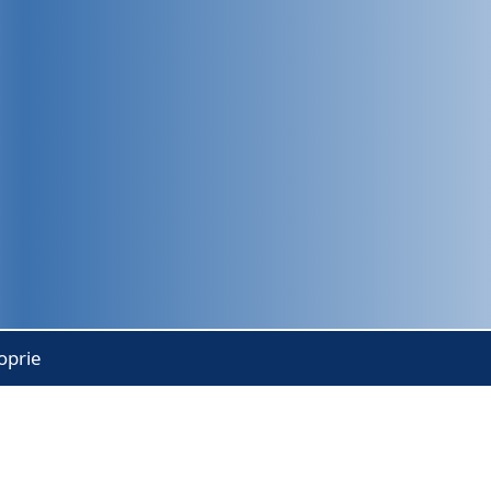
oprie