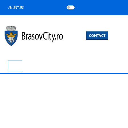
ANUNȚURI
CONTACT