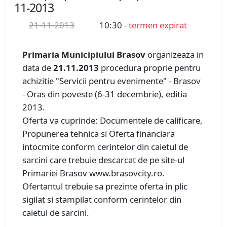
11-2013
21-11-2013
10:30
- termen expirat
Primaria Municipiului Brasov
organizeaza in
data de
21.11.2013
procedura proprie pentru
achizitie "Servicii pentru evenimente" - Brasov
- Oras din poveste (6-31 decembrie), editia
2013.
Oferta va cuprinde: Documentele de calificare,
Propunerea tehnica si Oferta financiara
intocmite conform cerintelor din caietul de
sarcini care trebuie descarcat de pe site-ul
Primariei Brasov www.brasovcity.ro.
Ofertantul trebuie sa prezinte oferta in plic
sigilat si stampilat conform cerintelor din
caietul de sarcini.