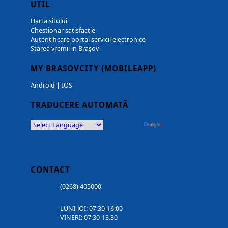
UTIL
Harta sitului
Chestionar satisfacție
Autentificare portal servicii electronice
Starea vremii in Brașov
MY BRASOVCITY (MOBILEAPP)
Android
|
IOS
TRADUCERE AUTOMATĂ
Powered by
Translate
CONTACT
(0268) 405000
LUNI-JOI: 07:30-16:00
VINERI: 07:30-13.30