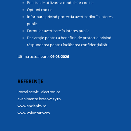
Politica de utilizare a modulelor cookie
Optiuni cookie
Informare privind protectia avertizorilor în interes
public
Formular avertizare în interes public
Declarație pentru a beneficia de protecția privind
răspunderea pentru încălcarea confidențialității
Ultima actualizare:
06-08-2026
REFERINȚE
Portal servicii electronice
evenimente.brasovcity.ro
www.spclepbv.ro
www.voluntarbv.ro