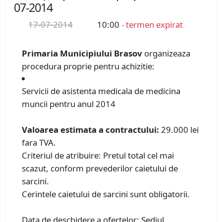
07-2014
17-07-2014
10:00
- termen expirat
Primaria Municipiului Brasov
organizeaza
procedura proprie pentru achizitie:
Servicii de asistenta medicala de medicina
muncii pentru anul 2014
Valoarea estimata a contractului:
29.000 lei
fara TVA.
Criteriul de atribuire: Pretul total cel mai
scazut, conform prevederilor caietului de
sarcini.
Cerintele caietului de sarcini sunt obligatorii.
Data de deschidere a ofertelor: Sediul