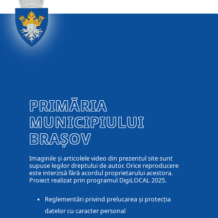
PRIMĂRIA
MUNICIPIULUI
BRAȘOV
Imaginile și articolele video din prezentul site sunt
supuse legilor dreptului de autor. Orice reproducere
este interzisă fără acordul proprietarului acestora.
Proiect realizat prin programul DigiLOCAL 2025.
Reglementări privind prelucarea și protecția
datelor cu caracter personal