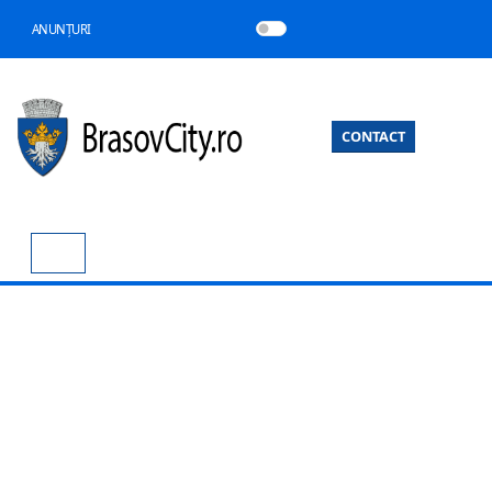
ANUNȚURI
CONTACT