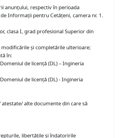
rii anunţului, respectiv în perioada
 de Informaţii pentru Cetăţeni, camera nr. 1.
r, clasa I, grad profesional Superior din
modificările şi completările ulterioare;
tă în:
 Domeniul de licență (DL) – Ingineria
 Domeniul de licență (DL) - Ingineria
 / atestate/ alte documente din care să
turile, libertăţile şi îndatoririle