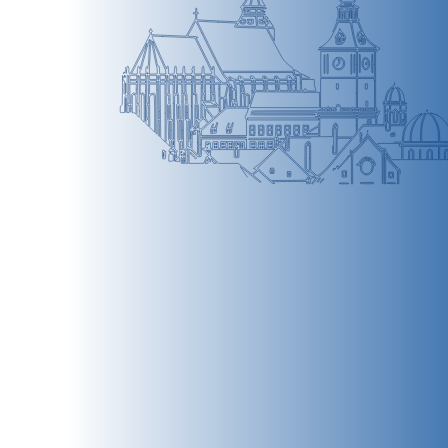
BRAȘOV