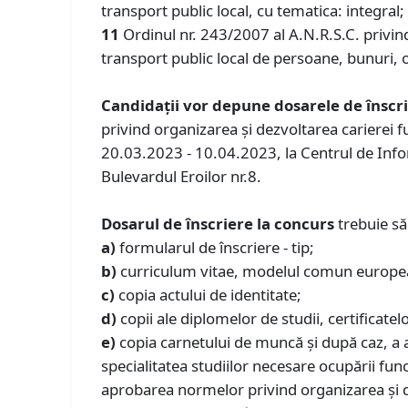
transport public local, cu tematica: integral;
11
Ordinul nr. 243/2007 al A.N.R.S.C. privin
transport public local de persoane, bunuri, o
Candidaţii vor depune dosarele de înscr
privind organizarea şi dezvoltarea carierei fu
20.03.2023 - 10.04.2023, la Centrul de Infor
Bulevardul Eroilor nr.8.
Dosarul de înscriere la concurs
trebuie să
a)
formularul de înscriere - tip;
b)
curriculum vitae, modelul comun europe
c)
copia actului de identitate;
d)
copii ale diplomelor de studii, certificate
e)
copia carnetului de muncă şi după caz, a a
specialitatea studiilor necesare ocupării fu
aprobarea normelor privind organizarea și dez