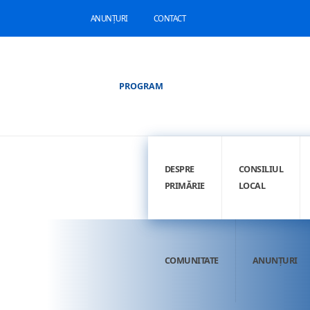
ANUNȚURI
CONTACT
PROGRAM
DESPRE
CONSILIUL
PRIMĂRIE
LOCAL
COMUNITATE
ANUNȚURI