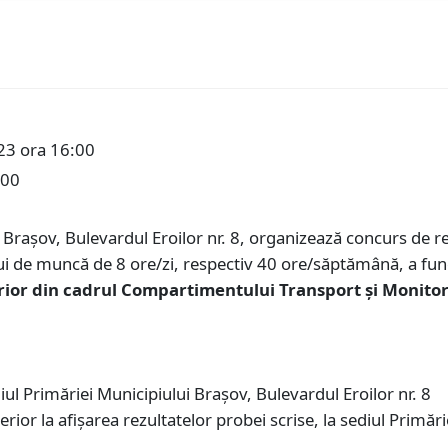
23 ora 16:00
:00
n Braşov, Bulevardul Eroilor nr. 8, organizează concurs de
 de muncă de 8 ore/zi, respectiv 40 ore/săptămână, a func
erior din cadrul Compartimentului Transport și Monitor
iul Primăriei Municipiului Braşov, Bulevardul Eroilor nr. 8
terior la afişarea rezultatelor probei scrise, la sediul Primăr