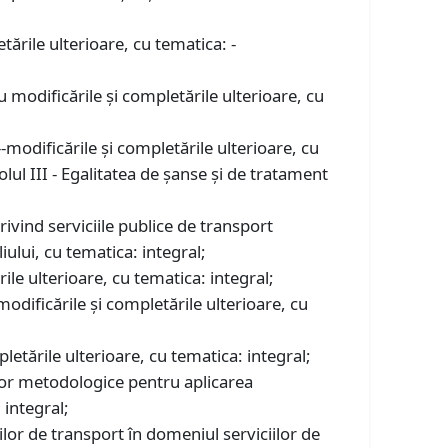
etările ulterioare, cu tematica: -
 modificările și completările ulterioare, cu
-modificările și completările ulterioare, cu
olul III - Egalitatea de şanse şi de tratament
vind serviciile publice de transport
iului, cu tematica: integral;
ile ulterioare, cu tematica: integral;
modificările și completările ulterioare, cu
letările ulterioare, cu tematica: integral;
lor metodologice pentru aplicarea
 integral;
or de transport în domeniul serviciilor de