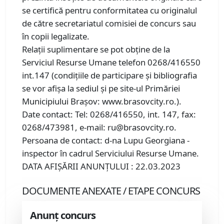
se certifică pentru conformitatea cu originalul
de către secretariatul comisiei de concurs sau
în copii legalizate.
Relaţii suplimentare se pot obţine de la
Serviciul Resurse Umane telefon 0268/416550
int.147 (condiţiile de participare şi bibliografia
se vor afişa la sediul şi pe site-ul Primăriei
Municipiului Braşov: www.brasovcity.ro.).
Date contact: Tel: 0268/416550, int. 147, fax:
0268/473981, e-mail: ru@brasovcity.ro.
Persoana de contact: d-na Lupu Georgiana -
inspector în cadrul Serviciului Resurse Umane.
DATA AFIŞĂRII ANUNŢULUI : 22.03.2023
DOCUMENTE ANEXATE / ETAPE CONCURS
Anunț concurs