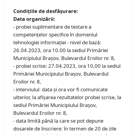
Condiţiile de desfăşurare:
Data organizării:
- probei suplimentare de testare a
competențelor specifice în domeniul
tehnologiei informației - nivel de bază:
26.04.2023, ora 10.00 la sediul Primăriei
Municipiului Braşov, Bulevardul Eroilor nr. 8,
- probei scrise: 27.04.2023, ora 10,00 la sediul
Primăriei Municipiului Braşov, Bulevardul
Eroilor nr. 8,
- interviului: data şi ora vor fi comunicate
ulterior, la afişarea rezultatelor probei scrise, la
sediul Primăriei Municipiului Braşov,
Bulevardul Eroilor nr. 8,
- data limită până la care se pot depune
dosarele de înscriere: în termen de 20 de zile