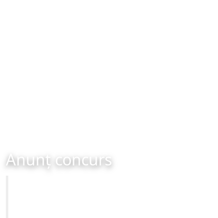
Anunț concurs
Primăria Municipiului Brașov
CONCURS - organizat în data de 27-04-2023 ora 10:00
Site-ul oficial al Primariei Municipiului Brasov /