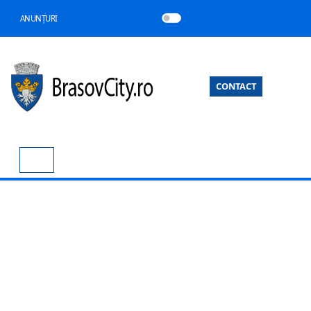
ANUNȚURI
CONTACT