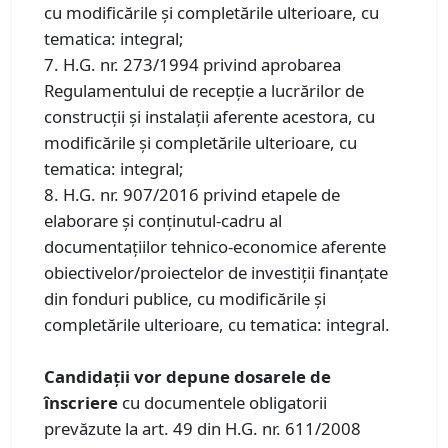
cu modificările şi completările ulterioare, cu
tematica: integral;
7. H.G. nr. 273/1994 privind aprobarea
Regulamentului de recepţie a lucrărilor de
construcţii şi instalaţii aferente acestora, cu
modificările şi completările ulterioare, cu
tematica: integral;
8. H.G. nr. 907/2016 privind etapele de
elaborare şi conţinutul-cadru al
documentaţiilor tehnico-economice aferente
obiectivelor/proiectelor de investiţii finanţate
din fonduri publice, cu modificările și
completările ulterioare, cu tematica: integral.
Candidaţii vor depune dosarele de
înscriere
cu documentele obligatorii
prevăzute la art. 49 din H.G. nr. 611/2008