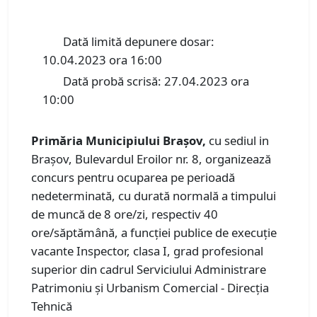
Dată limită depunere dosar:
10.04.2023 ora 16:00
Dată probă scrisă: 27.04.2023 ora
10:00
Primăria Municipiului Braşov,
cu sediul in
Braşov, Bulevardul Eroilor nr. 8, organizează
concurs pentru ocuparea pe perioadă
nedeterminată, cu durată normală a timpului
de muncă de 8 ore/zi, respectiv 40
ore/săptămână, a funcţiei publice de execuţie
vacante Inspector, clasa I, grad profesional
superior din cadrul Serviciului Administrare
Patrimoniu și Urbanism Comercial - Direcţia
Tehnică