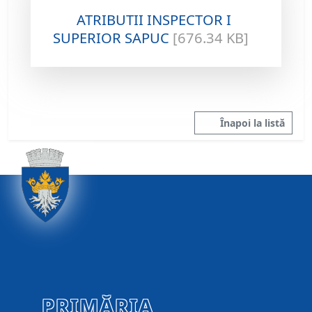
ATRIBUTII INSPECTOR I
SUPERIOR SAPUC
[676.34 KB]
Înapoi la listă
PRIMĂRIA