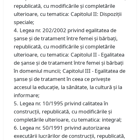
republicată, cu modificările și completările
ulterioare, cu tematica: Capitolul II: Dispoziții
speciale;
4. Legea nr. 202/2002 privind egalitatea de
șanse și de tratament între femei și bărbați,
republicată, cu modificările și completările
ulterioare, cu tematica: Capitolul II - Egalitatea
de şanse şi de tratament între femei şi bărbaţi
în domeniul muncii; Capitolul III - Egalitatea de
şanse şi de tratament în ceea ce privește
accesul la educație, la sănătate, la cultură și la
informare;
5. Legea nr. 10/1995 privind calitatea în
construcţii, republicată, cu modificările şi
completările ulterioare, cu tematica: integral;
6. Legea nr. 50/1991 privind autorizarea
executării lucrărilor de construcţii, republicată,