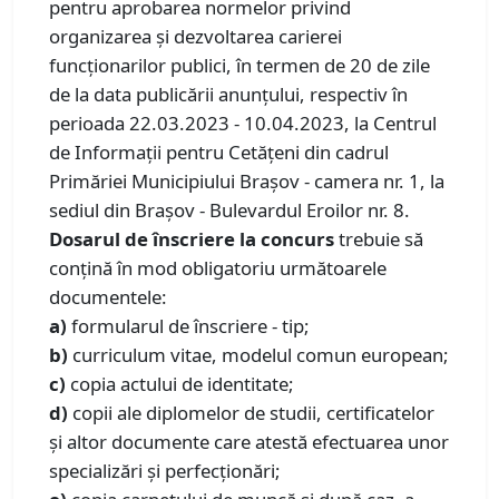
pentru aprobarea normelor privind
organizarea şi dezvoltarea carierei
funcţionarilor publici, în termen de 20 de zile
de la data publicării anunţului, respectiv în
perioada 22.03.2023 - 10.04.2023, la Centrul
de Informaţii pentru Cetăţeni din cadrul
Primăriei Municipiului Braşov - camera nr. 1, la
sediul din Braşov - Bulevardul Eroilor nr. 8.
Dosarul de înscriere la concurs
trebuie să
conţină în mod obligatoriu următoarele
documentele:
a)
formularul de înscriere - tip;
b)
curriculum vitae, modelul comun european;
c)
copia actului de identitate;
d)
copii ale diplomelor de studii, certificatelor
şi altor documente care atestă efectuarea unor
specializări şi perfecţionări;