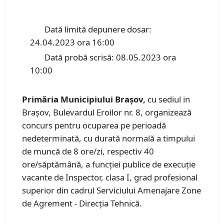
Dată limită depunere dosar:
24.04.2023 ora 16:00
Dată probă scrisă: 08.05.2023 ora
10:00
Primăria Municipiului Braşov,
cu sediul in
Braşov, Bulevardul Eroilor nr. 8, organizează
concurs pentru ocuparea pe perioadă
nedeterminată, cu durată normală a timpului
de muncă de 8 ore/zi, respectiv 40
ore/săptămână, a funcţiei publice de execuţie
vacante de Inspector, clasa I, grad profesional
superior din cadrul Serviciului Amenajare Zone
de Agrement - Direcţia Tehnică.