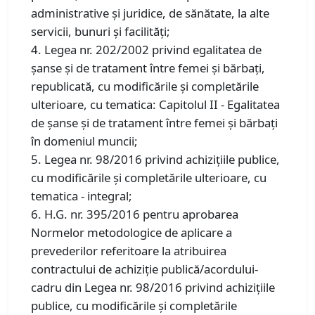
administrative şi juridice, de sănătate, la alte
servicii, bunuri şi facilităţi;
4. Legea nr. 202/2002 privind egalitatea de
șanse și de tratament între femei și bărbați,
republicată, cu modificările și completările
ulterioare, cu tematica: Capitolul II - Egalitatea
de şanse şi de tratament între femei şi bărbaţi
în domeniul muncii;
5. Legea nr. 98/2016 privind achiziţiile publice,
cu modificările și completările ulterioare, cu
tematica - integral;
6. H.G. nr. 395/2016 pentru aprobarea
Normelor metodologice de aplicare a
prevederilor referitoare la atribuirea
contractului de achiziţie publică/acordului-
cadru din Legea nr. 98/2016 privind achiziţiile
publice, cu modificările și completările