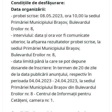
Condiţiile de desfăşurare:
Data organizării:
- probei scrise: 08.05.2023, ora 10,00 la sediul
Primăriei Municipiului Braşov, Bulevardul
Eroilor nr. 8,
- interviului: data şi ora vor fi comunicate
ulterior, la afişarea rezultatelor probei scrise, la
sediul Primăriei Municipiului Braşov,
Bulevardul Eroilor nr. 8,
- data limită până la care se pot depune
dosarele de înscriere: în termen de 20 de zile
de la data publicării anunţului, respectiv în
perioada 04.04.2023 - 24.04.2023, la sediul
Primăriei Municipiului Braşov din Bulevardul
Eroilor nr. 8 - Centrul de Informaţii pentru
Cetăţeni, camera nr. 1.