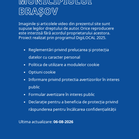
MUNICIPIULUI
BRAȘOV
Imaginile și articolele video din prezentul site sunt
supuse legilor dreptului de autor. Orice reproducere
este interzisă fără acordul proprietarului acestora.
Proiect realizat prin programul DigiLOCAL 2025.
Reglementări privind prelucarea și protecția
datelor cu caracter personal
Politica de utilizare a modulelor cookie
Optiuni cookie
Informare privind protectia avertizorilor în interes
public
Formular avertizare în interes public
Declarație pentru a beneficia de protecția privind
răspunderea pentru încălcarea confidențialității
Ultima actualizare:
06-08-2026