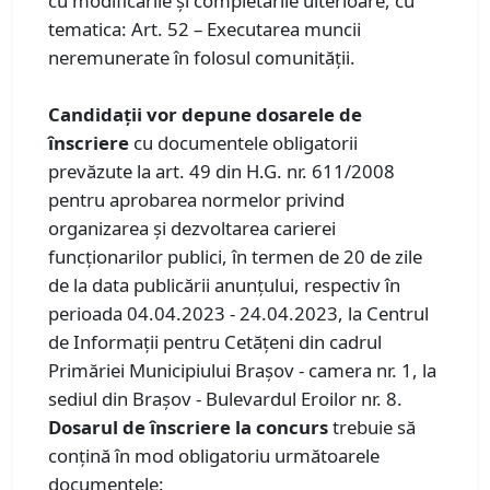
cu modificările și completările ulterioare, cu
tematica: Art. 52 – Executarea muncii
neremunerate în folosul comunității.
Candidaţii vor depune dosarele de
înscriere
cu documentele obligatorii
prevăzute la art. 49 din H.G. nr. 611/2008
pentru aprobarea normelor privind
organizarea şi dezvoltarea carierei
funcţionarilor publici, în termen de 20 de zile
de la data publicării anunţului, respectiv în
perioada 04.04.2023 - 24.04.2023, la Centrul
de Informaţii pentru Cetăţeni din cadrul
Primăriei Municipiului Braşov - camera nr. 1, la
sediul din Braşov - Bulevardul Eroilor nr. 8.
Dosarul de înscriere la concurs
trebuie să
conţină în mod obligatoriu următoarele
documentele: