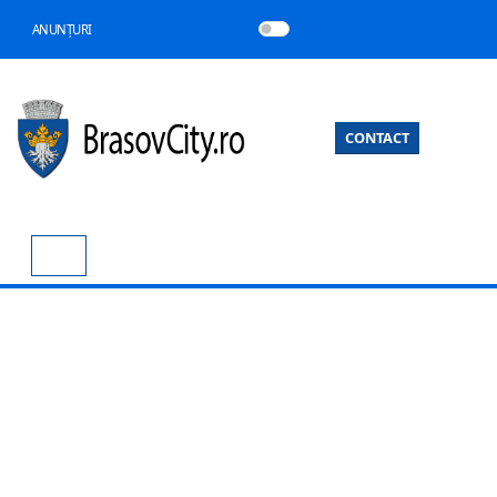
ANUNȚURI
CONTACT