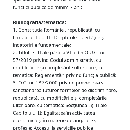
funcției publice de minim 7 ani;
Bibliografia/tematica:
1. Constituţia României, republicată, cu
tematica: Titlul II - Drepturile, libertăţile şi
îndatoririle fundamentale;
2. Titlul I și II ale părții a VI-a din O.U.G. nr.
57/2019 privind Codul administrativ, cu
modificările și completările ulterioare, cu
tematica: Reglementări privind funcția publică;
3. O.G. nr. 137/2000 privind prevenirea și
sancționarea tuturor formelor de discriminare,
republicată, cu modificările și completările
ulterioare, cu tematica: Secţiunea I și II ale
Capitolului II: Egalitatea în activitatea
economică și în materie de angajare și
profesie; Accesul la serviciile publice