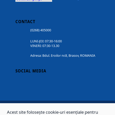
CONTACT
(0268) 405000
LUNI-JOI: 07:30-16:00
VINERI: 07:30-13.30
Adresa: Bdul. Eroilor nr.8, Brasov, ROMANIA
SOCIAL MEDIA
Acest site folosește cookie-uri esențiale pentru