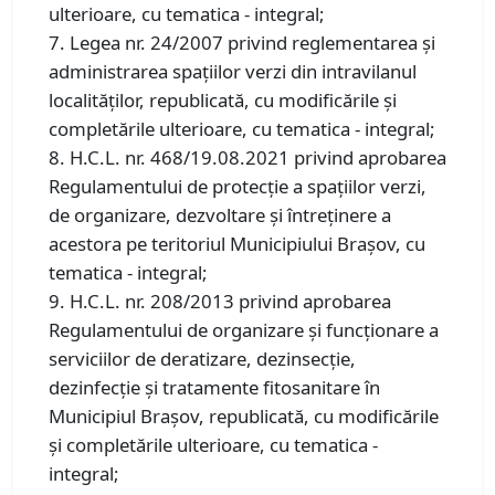
ulterioare, cu tematica - integral;
7. Legea nr. 24/2007 privind reglementarea şi
administrarea spaţiilor verzi din intravilanul
localităţilor, republicată, cu modificările și
completările ulterioare, cu tematica - integral;
8. H.C.L. nr. 468/19.08.2021 privind aprobarea
Regulamentului de protecţie a spaţiilor verzi,
de organizare, dezvoltare şi întreţinere a
acestora pe teritoriul Municipiului Braşov, cu
tematica - integral;
9. H.C.L. nr. 208/2013 privind aprobarea
Regulamentului de organizare și funcționare a
serviciilor de deratizare, dezinsecție,
dezinfecție și tratamente fitosanitare în
Municipiul Brașov, republicată, cu modificările
și completările ulterioare, cu tematica -
integral;