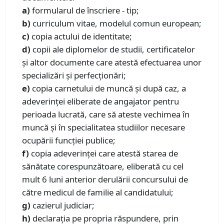
a)
formularul de înscriere - tip;
b)
curriculum vitae, modelul comun european;
c)
copia actului de identitate;
d)
copii ale diplomelor de studii, certificatelor
şi altor documente care atestă efectuarea unor
specializări şi perfecţionări;
e)
copia carnetului de muncă şi după caz, a
adeverinţei eliberate de angajator pentru
perioada lucrată, care să ateste vechimea în
muncă şi în specialitatea studiilor necesare
ocupării funcţiei publice;
f)
copia adeverinţei care atestă starea de
sănătate corespunzătoare, eliberată cu cel
mult 6 luni anterior derulării concursului de
către medicul de familie al candidatului;
g)
cazierul judiciar;
h)
declaraţia pe propria răspundere, prin