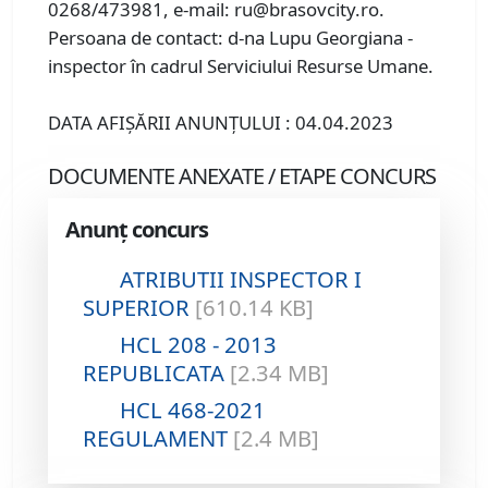
0268/473981, e-mail: ru@brasovcity.ro.
Persoana de contact: d-na Lupu Georgiana -
inspector în cadrul Serviciului Resurse Umane.
DATA AFIŞĂRII ANUNŢULUI : 04.04.2023
DOCUMENTE ANEXATE / ETAPE CONCURS
Anunț concurs
ATRIBUTII INSPECTOR I
SUPERIOR
[610.14 KB]
HCL 208 - 2013
REPUBLICATA
[2.34 MB]
HCL 468-2021
REGULAMENT
[2.4 MB]