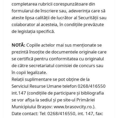
completarea rubricii corespunzătoare din
formularul de înscriere sau, adeverinţa care să
ateste lipsa calităţii de lucrător al Securităţii sau
colaborator al acesteia, în condițiile prevăzute
de legislația specifică.
NOTĂ:
Copiile actelor mai sus menţionate se
prezintă însoţite de documentele originale care
se certifică pentru conformitatea cu originalul
de către secretariatul comisiei de concurs sau
în copii legalizate.
Relaţii suplimentare se pot obţine de la
Serviciul Resurse Umane telefon 0268/416550
int.147 (condiţiile de participare şi bibliografia
se vor afişa la sediul şi pe site-ul Primăriei
Municipiului Braşov: www.brasovcity.ro.).
Date contact: Tel: 0268/416550, int. 147, fax: