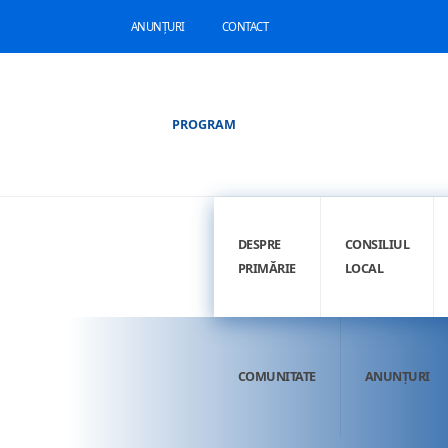
ANUNȚURI
CONTACT
PROGRAM
DESPRE
CONSILIUL
PRIMĂRIE
LOCAL
COMUNITATE
ANUNȚURI