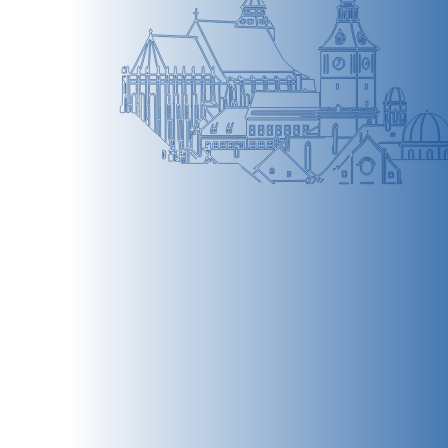
BRAȘOV