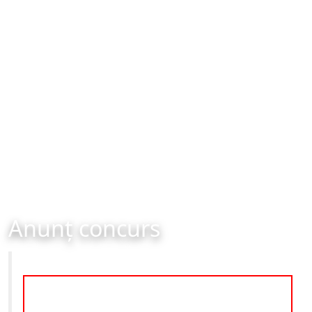
Anunț concurs
Primăria Municipiului Brașov
ANUNȚ IMPORTANT privind