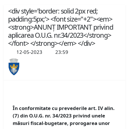
<div style='border: solid 2px red;
padding:5px;'> <font size="+2"><em>
<strong>ANUNȚ IMPORTANT privind
aplicarea O.U.G. nr.34/2023</strong>
</font> </strong></em> </div>
12-05-2023
23:59
În conformitate cu prevederile art. IV alin.
(7) din O.U.G. nr. 34/2023 privind unele
măsuri fiscal-bugetare, prorogarea unor