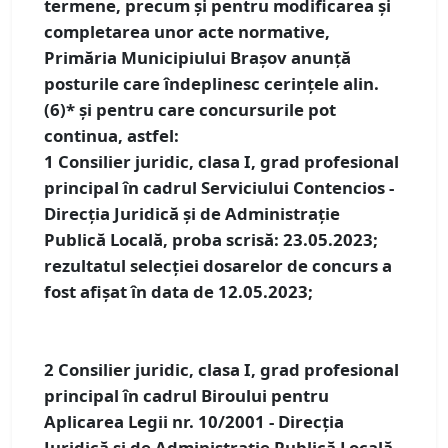
termene, precum și pentru modificarea și
completarea unor acte normative,
Primăria Municipiului Brașov anunță
posturile care îndeplinesc cerințele alin.
(6)* și pentru care concursurile pot
continua, astfel:
1
Consilier juridic, clasa I, grad profesional
principal în cadrul Serviciului Contencios -
Direcția Juridică și de Administrație
Publică Locală, proba scrisă: 23.05.2023;
rezultatul selecției dosarelor de concurs a
fost afișat în data de 12.05.2023;
2
Consilier juridic, clasa I, grad profesional
principal în cadrul Biroului pentru
Aplicarea Legii nr. 10/2001 - Direcția
Juridică și de Administrație Publică Locală ,