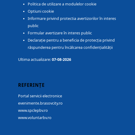
Politica de utilizare a modulelor cookie
Optiuni cookie
Informare privind protectia avertizorilor în interes
public
Formular avertizare în interes public
Declarație pentru a beneficia de protecția privind
răspunderea pentru încălcarea confidențialității
Ultima actualizare:
07-08-2026
REFERINȚE
Portal servicii electronice
evenimente.brasovcity.ro
www.spclepbv.ro
www.voluntarbv.ro