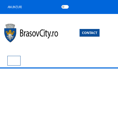
ANUNȚURI
CONTACT