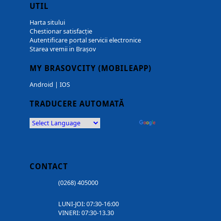
UTIL
Harta sitului
Chestionar satisfacție
Autentificare portal servicii electronice
Starea vremii in Brașov
MY BRASOVCITY (MOBILEAPP)
Android
|
IOS
TRADUCERE AUTOMATĂ
Powered by
Translate
CONTACT
(0268) 405000
LUNI-JOI: 07:30-16:00
VINERI: 07:30-13.30