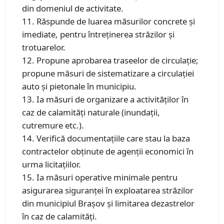
din domeniul de activitate.
11. Răspunde de luarea măsurilor concrete şi
imediate, pentru întreţinerea străzilor şi
trotuarelor.
12. Propune aprobarea traseelor de circulaţie;
propune măsuri de sistematizare a circulaţiei
auto şi pietonale în municipiu.
13. Ia măsuri de organizare a activităţilor în
caz de calamităţi naturale (inundaţii,
cutremure etc.).
14. Verifică documentaţiile care stau la baza
contractelor obţinute de agenţii economici în
urma licitaţiilor.
15. Ia măsuri operative minimale pentru
asigurarea siguranţei în exploatarea străzilor
din municipiul Braşov şi limitarea dezastrelor
în caz de calamităţi.