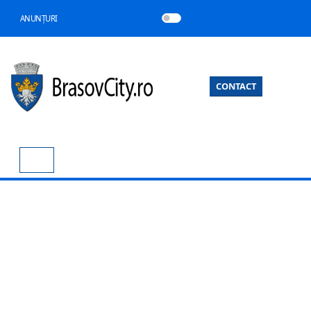
ANUNȚURI
CONTACT