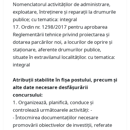
Nomenclatorul activităților de administrare,
exploatare, întreținere și reparații la drumurile
publice; cu tematica: integral
17. Ordin nr. 1298/2017 pentru aprobarea
Reglementării tehnice privind proiectarea și
dotarea parcărilor noi, a locurilor de oprire și
staționare, aferente drumurilor publice,
situate în extravilanul localităților. cu tematica:
integral
Atribuții stabilite în fișa postului, precum și
alte date necesare desfășurării
concursului:
1. Organizează, planifică, conduce și
controlează următoarele activități: -
- Întocmirea documentațiilor necesare
promovării obiectivelor de investiții, referate