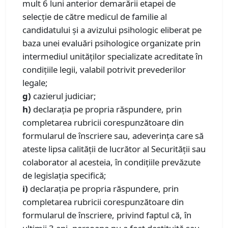
mult 6 luni anterior demarării etapei de
selecție de către medicul de familie al
candidatului și a avizului psihologic eliberat pe
baza unei evaluări psihologice organizate prin
intermediul unităților specializate acreditate în
condițiile legii, valabil potrivit prevederilor
legale;
g)
cazierul judiciar;
h)
declaraţia pe propria răspundere, prin
completarea rubricii corespunzătoare din
formularul de înscriere sau, adeverinţa care să
ateste lipsa calităţii de lucrător al Securităţii sau
colaborator al acesteia, în condițiile prevăzute
de legislația specifică;
i)
declarația pe propria răspundere, prin
completarea rubricii corespunzătoare din
formularul de înscriere, privind faptul că, în