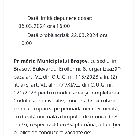
Dată limită depunere dosar:
06.03.2024 ora 16:00
Dată probă scrisă: 22.03.2024 ora
10:00
Primăria Municipiului Braşov,
cu sediul în
Braşov, Bulevardul Eroilor nr. 8, organizează în
baza art. VII din O.U.G. nr. 115/2023 alin. (2)
lit. a) și art. VII alin. (7)/XI/XII din O.U.G. nr.
121/2023 pentru modificarea și completarea
Codului administrativ, concurs de recrutare
pentru ocuparea pe perioadă nedeterminată,
cu durată normală a timpului de muncă de 8
ore/zi, respectiv 40 ore/săptămână, a funcţiei
publice de conducere vacante de: