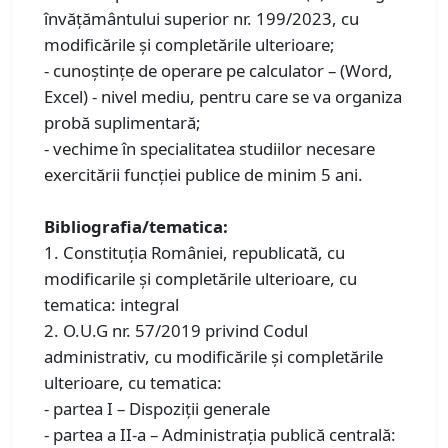
învățământului superior nr. 199/2023, cu
modificările şi completările ulterioare;
- cunoștințe de operare pe calculator – (Word,
Excel) - nivel mediu, pentru care se va organiza
probă suplimentară;
- vechime în specialitatea studiilor necesare
exercitării funcţiei publice de minim 5 ani.
Bibliografia/tematica:
1. Constituţia României, republicată, cu
modificarile și completările ulterioare, cu
tematica: integral
2. O.U.G nr. 57/2019 privind Codul
administrativ, cu modificările şi completările
ulterioare, cu tematica:
- partea I – Dispoziții generale
- partea a II-a – Administrația publică centrală: