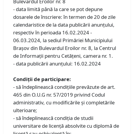
Bulevardul Eroilor nr. 8
- data limită până la care se pot depune
dosarele de înscriere: în termen de 20 de zile
calendaristice de la data publicării anunţului,
respectiv în perioada 16.02.2024 -
06.03.2024, la sediul Primăriei Municipiului
Braşov din Bulevardul Eroilor nr. 8, la Centrul
de Informaţii pentru Cetăţeni, camera nr. 1.
- data publicării anunţului: 16.02.2024
Condiţii de participare:
- să îndeplinească condiţiile prevăzute de art.
465 din O.U.G nr. 57/2019 privind Codul
administrativ, cu modificările şi completările
ulterioare;
- să îndeplinească condiţia de studii
universitare de licenţă absolvite cu diplomă de
licenţă sau echivalentă în: