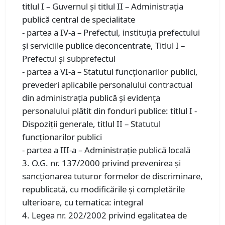
titlul I – Guvernul și titlul II – Administrația
publică central de specialitate
- partea a IV-a – Prefectul, instituția prefectului
și serviciile publice deconcentrate, Titlul I –
Prefectul și subprefectul
- partea a VI-a – Statutul funcționarilor publici,
prevederi aplicabile personalului contractual
din administrația publică și evidența
personalului plătit din fonduri publice: titlul I -
Dispoziții generale, titlul II – Statutul
funcționarilor publici
- partea a III-a – Administrație publică locală
3. O.G. nr. 137/2000 privind prevenirea și
sancționarea tuturor formelor de discriminare,
republicată, cu modificările și completările
ulterioare, cu tematica: integral
4. Legea nr. 202/2002 privind egalitatea de