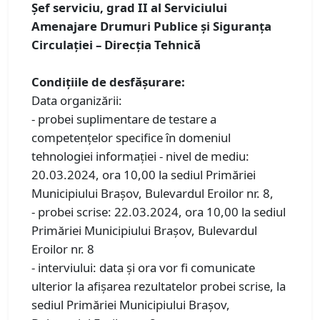
Șef serviciu, grad II al Serviciului
Amenajare Drumuri Publice și Siguranța
Circulației – Direcția Tehnică
Condiţiile de desfăşurare:
Data organizării:
- probei suplimentare de testare a
competențelor specifice în domeniul
tehnologiei informației - nivel de mediu:
20.03.2024, ora 10,00 la sediul Primăriei
Municipiului Braşov, Bulevardul Eroilor nr. 8,
- probei scrise: 22.03.2024, ora 10,00 la sediul
Primăriei Municipiului Braşov, Bulevardul
Eroilor nr. 8
- interviului: data şi ora vor fi comunicate
ulterior la afişarea rezultatelor probei scrise, la
sediul Primăriei Municipiului Braşov,