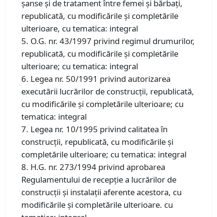
șanse și de tratament între femei și bărbați,
republicată, cu modificările și completările
ulterioare, cu tematica: integral
5. O.G. nr. 43/1997 privind regimul drumurilor,
republicată, cu modificările și completările
ulterioare; cu tematica: integral
6. Legea nr. 50/1991 privind autorizarea
executării lucrărilor de construcţii, republicată,
cu modificările şi completările ulterioare; cu
tematica: integral
7. Legea nr. 10/1995 privind calitatea în
construcţii, republicată, cu modificările şi
completările ulterioare; cu tematica: integral
8. H.G. nr. 273/1994 privind aprobarea
Regulamentului de recepţie a lucrărilor de
construcţii şi instalaţii aferente acestora, cu
modificările şi completările ulterioare. cu