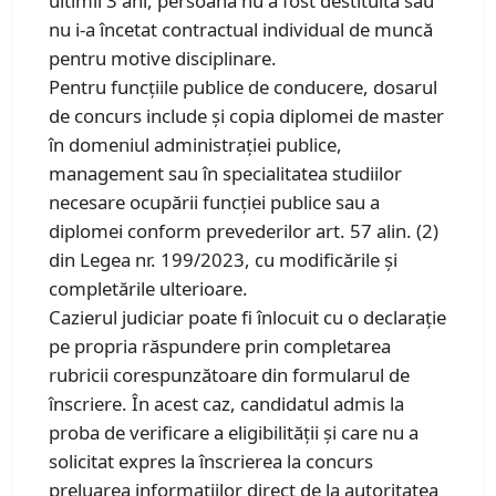
ultimii 3 ani, persoana nu a fost destituită sau
nu i-a încetat contractual individual de muncă
pentru motive disciplinare.
Pentru funcțiile publice de conducere, dosarul
de concurs include și copia diplomei de master
în domeniul administrației publice,
management sau în specialitatea studiilor
necesare ocupării funcției publice sau a
diplomei conform prevederilor art. 57 alin. (2)
din Legea nr. 199/2023, cu modificările și
completările ulterioare.
Cazierul judiciar poate fi înlocuit cu o declarație
pe propria răspundere prin completarea
rubricii corespunzătoare din formularul de
înscriere. În acest caz, candidatul admis la
proba de verificare a eligibilității și care nu a
solicitat expres la înscrierea la concurs
preluarea informațiilor direct de la autoritatea