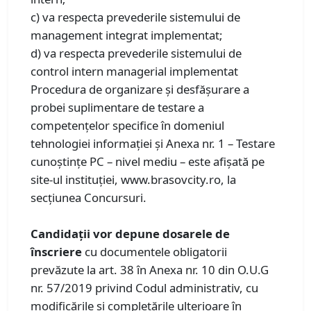
c) va respecta prevederile sistemului de
management integrat implementat;
d) va respecta prevederile sistemului de
control intern managerial implementat
Procedura de organizare și desfășurare a
probei suplimentare de testare a
competențelor specifice în domeniul
tehnologiei informației și Anexa nr. 1 – Testare
cunoștințe PC – nivel mediu – este afișată pe
site-ul instituției, www.brasovcity.ro, la
secțiunea Concursuri.
Candidaţii vor depune dosarele de
înscriere
cu documentele obligatorii
prevăzute la art. 38 în Anexa nr. 10 din O.U.G
nr. 57/2019 privind Codul administrativ, cu
modificările şi completările ulterioare în