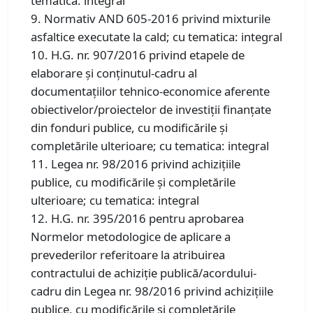
tematica: integral
9. Normativ AND 605-2016 privind mixturile
asfaltice executate la cald; cu tematica: integral
10. H.G. nr. 907/2016 privind etapele de
elaborare şi conţinutul-cadru al
documentaţiilor tehnico-economice aferente
obiectivelor/proiectelor de investiţii finanţate
din fonduri publice, cu modificările și
completările ulterioare; cu tematica: integral
11. Legea nr. 98/2016 privind achiziţiile
publice, cu modificările și completările
ulterioare; cu tematica: integral
12. H.G. nr. 395/2016 pentru aprobarea
Normelor metodologice de aplicare a
prevederilor referitoare la atribuirea
contractului de achiziţie publică/acordului-
cadru din Legea nr. 98/2016 privind achiziţiile
publice, cu modificările și completările