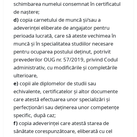
schimbarea numelui consemnat în certificatul
de naștere;
d)
copia carnetului de muncă şi/sau a
adeverinţei eliberate de angajator pentru
perioada lucrată, care să ateste vechimea în
muncă şi în specialitatea studiilor necesare
pentru ocuparea postului deținut, potrivit
prevederilor OUG nr. 57/2019, privind Codul
administrativ, cu modificările şi completările
ulterioare,
e)
copii ale diplomelor de studii sau
echivalente, certificatelor și altor documente
care atestă efectuarea unor specializări și
perfecționări sau deținerea unor competențe
specific, după caz;
f)
copia adeverinţei care atestă starea de
sănătate corespunzătoare, eliberată cu cel