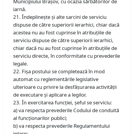
Municipiului Braşov, cu ocazia sărbătorilor de
iarnă.
21. Îndeplineşte şi alte sarcini de serviciu
dispuse de către superiorii ierarhici, chiar dacă
acestea nu au fost cuprinse în atribuţiile de
serviciu dispuse de către superiorii ierarhici,
chiar dacă nu au fost cuprinse în atribuțiile de
serviciu directe, în conformitate cu prevederile
legale.
22. Fişa postului se completează în mod
automat cu reglementările legislative
ulterioare cu privire la desfăşurarea activităţii
de executare şi aplicare a legilor.
23. În exercitarea funcţiei, şeful se serviciu:
a) va respecta prevederile Codului de conduită
al funcţionarilor publici;
b) va respecta prevederile Regulamentului
intern;