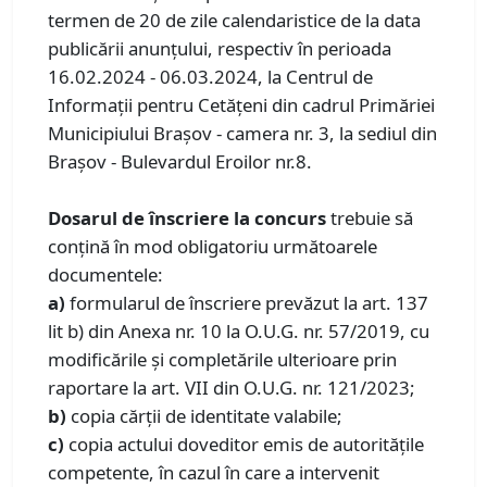
termen de 20 de zile calendaristice de la data
publicării anunţului, respectiv în perioada
16.02.2024 - 06.03.2024, la Centrul de
Informaţii pentru Cetăţeni din cadrul Primăriei
Municipiului Braşov - camera nr. 3, la sediul din
Braşov - Bulevardul Eroilor nr.8.
Dosarul de înscriere la concurs
trebuie să
conţină în mod obligatoriu următoarele
documentele:
a)
formularul de înscriere prevăzut la art. 137
lit b) din Anexa nr. 10 la O.U.G. nr. 57/2019, cu
modificările și completările ulterioare prin
raportare la art. VII din O.U.G. nr. 121/2023;
b)
copia cărții de identitate valabile;
c)
copia actului doveditor emis de autoritățile
competente, în cazul în care a intervenit