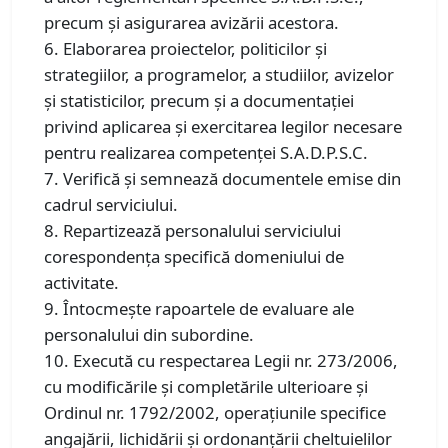
precum şi asigurarea avizării acestora.
6. Elaborarea proiectelor, politicilor şi
strategiilor, a programelor, a studiilor, avizelor
şi statisticilor, precum şi a documentaţiei
privind aplicarea şi exercitarea legilor necesare
pentru realizarea competenţei S.A.D.P.S.C.
7. Verifică și semnează documentele emise din
cadrul serviciului.
8. Repartizează personalului serviciului
corespondenţa specifică domeniului de
activitate.
9. Întocmeşte rapoartele de evaluare ale
personalului din subordine.
10. Execută cu respectarea Legii nr. 273/2006,
cu modificările şi completările ulterioare şi
Ordinul nr. 1792/2002, operaţiunile specifice
angajării, lichidării şi ordonanţării cheltuielilor