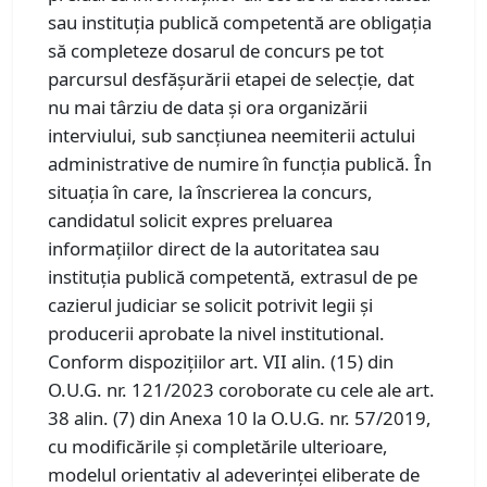
sau instituția publică competentă are obligația
să completeze dosarul de concurs pe tot
parcursul desfășurării etapei de selecție, dat
nu mai târziu de data și ora organizării
interviului, sub sancțiunea neemiterii actului
administrative de numire în funcția publică. În
situația în care, la înscrierea la concurs,
candidatul solicit expres preluarea
informațiilor direct de la autoritatea sau
instituția publică competentă, extrasul de pe
cazierul judiciar se solicit potrivit legii și
producerii aprobate la nivel institutional.
Conform dispozițiilor art. VII alin. (15) din
O.U.G. nr. 121/2023 coroborate cu cele ale art.
38 alin. (7) din Anexa 10 la O.U.G. nr. 57/2019,
cu modificările și completările ulterioare,
modelul orientativ al adeverinței eliberate de