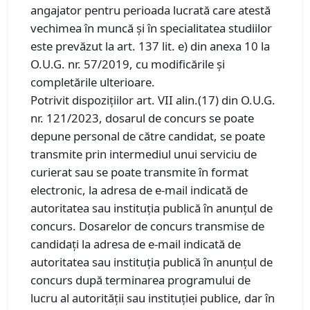
angajator pentru perioada lucrată care atestă
vechimea în muncă și în specialitatea studiilor
este prevăzut la art. 137 lit. e) din anexa 10 la
O.U.G. nr. 57/2019, cu modificările și
completările ulterioare.
Potrivit dispozițiilor art. VII alin.(17) din O.U.G.
nr. 121/2023, dosarul de concurs se poate
depune personal de către candidat, se poate
transmite prin intermediul unui serviciu de
curierat sau se poate transmite în format
electronic, la adresa de e-mail indicată de
autoritatea sau instituția publică în anunțul de
concurs. Dosarelor de concurs transmise de
candidați la adresa de e-mail indicată de
autoritatea sau instituția publică în anunțul de
concurs după terminarea programului de
lucru al autorității sau instituției publice, dar în