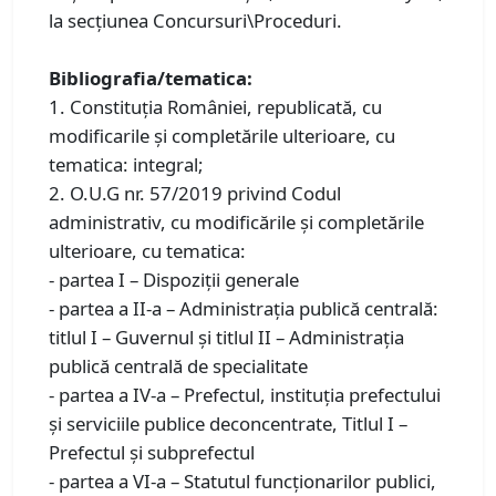
la secţiunea Concursuri\Proceduri.
Bibliografia/tematica:
1. Constituţia României, republicată, cu
modificarile și completările ulterioare, cu
tematica: integral;
2. O.U.G nr. 57/2019 privind Codul
administrativ, cu modificările şi completările
ulterioare, cu tematica:
- partea I – Dispoziții generale
- partea a II-a – Administrația publică centrală:
titlul I – Guvernul și titlul II – Administrația
publică centrală de specialitate
- partea a IV-a – Prefectul, instituția prefectului
și serviciile publice deconcentrate, Titlul I –
Prefectul și subprefectul
- partea a VI-a – Statutul funcționarilor publici,