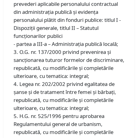
prevederi aplicabile personalului contractual
din administrația publică și evidența
personalului plătit din fonduri publice: titlul I -
Dispoziții generale, titlul II – Statutul
funcționarilor publici
- partea a III-a – Administrația publică locală;
3. O.G. nr. 137/2000 privind prevenirea și
sancționarea tuturor formelor de discriminare,
republicată, cu modificările și completările
ulterioare, cu tematica: integral;
4. Legea nr. 202/2002 privind egalitatea de
șanse și de tratament între femei și bărbați,
republicată, cu modificările și completările
ulterioare, cu tematica: integral;
5. H.G. nr. 525/1996 pentru aprobarea
Regulamentului general de urbanism,
republicată, cu modificările și completările