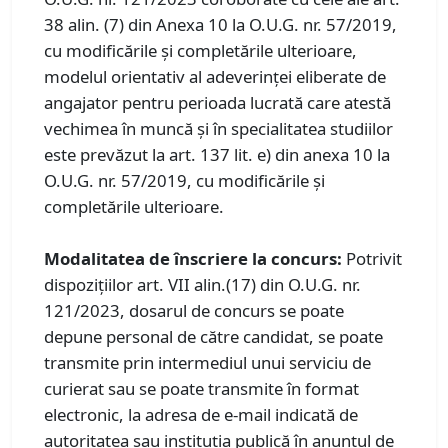
38 alin. (7) din Anexa 10 la O.U.G. nr. 57/2019,
cu modificările și completările ulterioare,
modelul orientativ al adeverinței eliberate de
angajator pentru perioada lucrată care atestă
vechimea în muncă și în specialitatea studiilor
este prevăzut la art. 137 lit. e) din anexa 10 la
O.U.G. nr. 57/2019, cu modificările și
completările ulterioare.
Modalitatea de înscriere la concurs:
Potrivit
dispozițiilor art. VII alin.(17) din O.U.G. nr.
121/2023, dosarul de concurs se poate
depune personal de către candidat, se poate
transmite prin intermediul unui serviciu de
curierat sau se poate transmite în format
electronic, la adresa de e-mail indicată de
autoritatea sau instituția publică în anunțul de