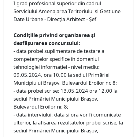
I grad profesional superior din cadrul
Serviciului Amenajarea Teritoriului și Gestiune
Date Urbane - Direcţia Arhitect - Șef
Condiţiile privind organizarea și
desfăşurarea concursului:
- data probei suplimentare de testare a
competențelor specifice în domeniul
tehnologiei informației - nivel mediu:
09.05.2024, ora 10.00 la sediul Primăriei
Municipiului Braşov, Bulevardul Eroilor nr. 8;
- data probei scrise: 13.05.2024 ora 12.00 la
sediul Primăriei Municipiului Braşov,
Bulevardul Eroilor nr. 8;
- data interviului: data şi ora vor fi comunicate
ulterior, la afişarea rezultatelor probei scrise, la
sediul Primăriei Municipiului Braşov,