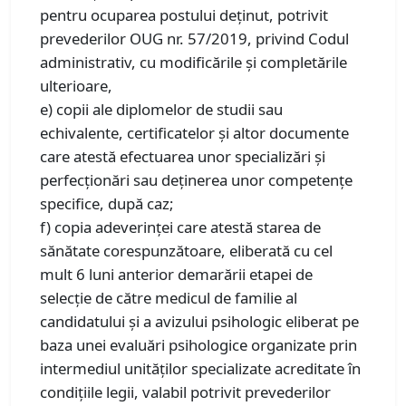
pentru ocuparea postului deținut, potrivit
prevederilor OUG nr. 57/2019, privind Codul
administrativ, cu modificările şi completările
ulterioare,
e) copii ale diplomelor de studii sau
echivalente, certificatelor și altor documente
care atestă efectuarea unor specializări și
perfecționări sau deținerea unor competențe
specifice, după caz;
f) copia adeverinţei care atestă starea de
sănătate corespunzătoare, eliberată cu cel
mult 6 luni anterior demarării etapei de
selecție de către medicul de familie al
candidatului și a avizului psihologic eliberat pe
baza unei evaluări psihologice organizate prin
intermediul unităților specializate acreditate în
condițiile legii, valabil potrivit prevederilor