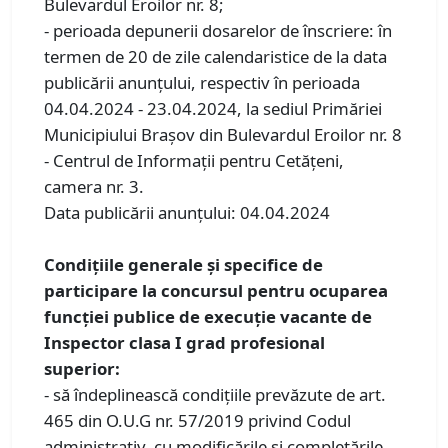
Bulevardul Eroilor nr. 8;
- perioada depunerii dosarelor de înscriere: în
termen de 20 de zile calendaristice de la data
publicării anunţului, respectiv în perioada
04.04.2024 - 23.04.2024, la sediul Primăriei
Municipiului Braşov din Bulevardul Eroilor nr. 8
- Centrul de Informaţii pentru Cetăţeni,
camera nr. 3.
Data publicării anunţului: 04.04.2024
Condiţiile generale și specifice de
participare la concursul pentru ocuparea
funcţiei publice de execuţie vacante de
Inspector clasa I grad profesional
superior:
- să îndeplinească condiţiile prevăzute de art.
465 din O.U.G nr. 57/2019 privind Codul
administrativ, cu modificările și completările