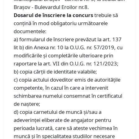
Braşov - Bulevardul Eroilor nr.8.
Dosarul de înscriere la concurs
trebuie să
conţină în mod obligatoriu următoarele
documentele:
a) formularul de înscriere prevăzut la art. 137
lit b) din Anexa nr. 10 la O.U.G. nr. 57/2019, cu
modificările și completările ulterioare prin
raportare la art. VII din O.U.G. nr. 121/2023;
b) copia cărții de identitate valabile;
c) copia actului doveditor emis de autoritățile
competente, în cazul în care a intervenit
schimbarea numelui consemnat în certificatul
de naștere;
d) copia carnetului de muncă şi/sau a
adeverinţei eliberate de angajator pentru
perioada lucrată, care să ateste vechimea în
muncă şi în specialitatea studiilor necesare