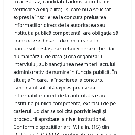
În acest caz, candidatul admis la proba de
verificare a eligibilității și care nu a solicitat
expres la înscrierea la concurs preluarea
informațiilor direct de la autoritatea sau
instituția publică competentă, are obligația să
completeze dosarul de concurs pe tot
parcursul desfășurării etapei de selecție, dar
nu mai târziu de data și ora organizării
interviului, sub sancțiunea neemiterii actului
administrativ de numire în funcția publică. În
situația în care, la înscrierea la concurs,
candidatul solicită expres preluarea
informațiilor direct de la autoritatea sau
instituția publică competentă, extrasul de pe
cazierul judiciar se solicită potrivit legii și
procedurii aprobate la nivel institutional.
Conform dispozițiilor art. VII alin. (15) din
O.U.G. nr. 121/2023 coroborate cu cele ale art.