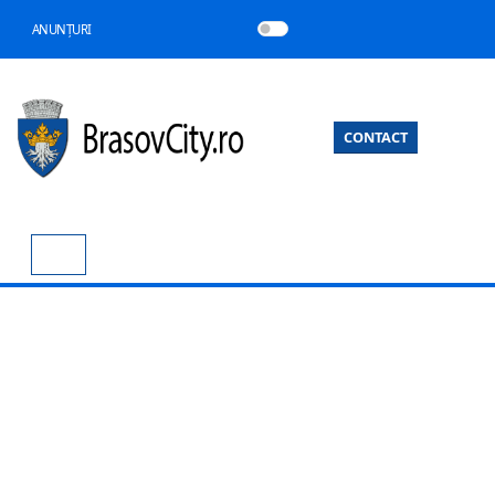
ANUNȚURI
CONTACT