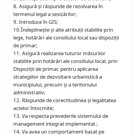
8. Asigură şi răspunde de rezolvarea în
termenul legal a sesizărilor;
9. Introduce în GIS;
10.Îndeplineşte şi alte atribuţii stabilite prin
lege, hotărâri ale consiliului local sau dispoziţii
de primar;
11. Asigură realizarea tuturor măsurilor
stabilite prin hotărâri ale consiliului local, prin
Dispoziţii de primar, pentru aplicarea
strategiilor de dezvoltare urbanistică a
municipiului, precum şi a teritoriului
administrativ;
12. Răspunde de corectitudinea şi legalitatea
actelor întocmite;
13. Va respecta prevederile sistemului de
management integrat implementat ;
14. Va avea un comportament bazat pe