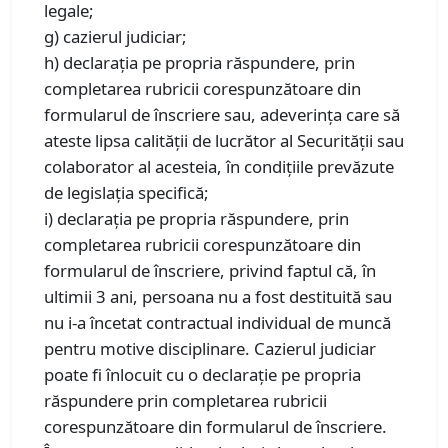
legale;
g) cazierul judiciar;
h) declaraţia pe propria răspundere, prin
completarea rubricii corespunzătoare din
formularul de înscriere sau, adeverinţa care să
ateste lipsa calităţii de lucrător al Securităţii sau
colaborator al acesteia, în condițiile prevăzute
de legislația specifică;
i) declarația pe propria răspundere, prin
completarea rubricii corespunzătoare din
formularul de înscriere, privind faptul că, în
ultimii 3 ani, persoana nu a fost destituită sau
nu i-a încetat contractual individual de muncă
pentru motive disciplinare. Cazierul judiciar
poate fi înlocuit cu o declarație pe propria
răspundere prin completarea rubricii
corespunzătoare din formularul de înscriere.