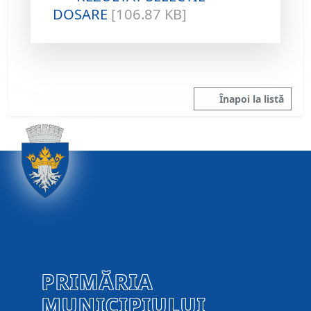
DOSARE
[106.87 KB]
Înapoi la listă
PRIMĂRIA
MUNICIPIULUI