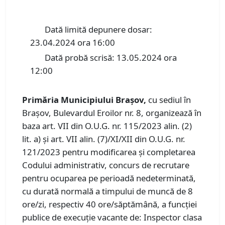
Dată limită depunere dosar:
23.04.2024 ora 16:00
Dată probă scrisă: 13.05.2024 ora
12:00
Primăria Municipiului Braşov,
cu sediul în
Braşov, Bulevardul Eroilor nr. 8, organizează în
baza art. VII din O.U.G. nr. 115/2023 alin. (2)
lit. a) și art. VII alin. (7)/XI/XII din O.U.G. nr.
121/2023 pentru modificarea și completarea
Codului administrativ, concurs de recrutare
pentru ocuparea pe perioadă nedeterminată,
cu durată normală a timpului de muncă de 8
ore/zi, respectiv 40 ore/săptămână, a funcţiei
publice de execuție vacante de: Inspector clasa