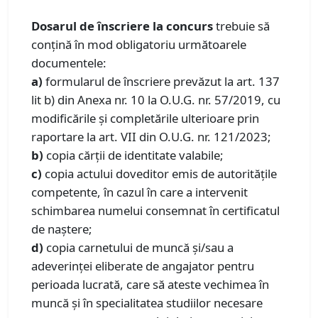
Dosarul de înscriere la concurs
trebuie să
conţină în mod obligatoriu următoarele
documentele:
a)
formularul de înscriere prevăzut la art. 137
lit b) din Anexa nr. 10 la O.U.G. nr. 57/2019, cu
modificările și completările ulterioare prin
raportare la art. VII din O.U.G. nr. 121/2023;
b)
copia cărții de identitate valabile;
c)
copia actului doveditor emis de autoritățile
competente, în cazul în care a intervenit
schimbarea numelui consemnat în certificatul
de naștere;
d)
copia carnetului de muncă şi/sau a
adeverinţei eliberate de angajator pentru
perioada lucrată, care să ateste vechimea în
muncă şi în specialitatea studiilor necesare