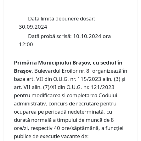
Dată limită depunere dosar:
30.09.2024
Dată probă scrisă: 10.10.2024 ora
12:00
Primăria Municipiului Braşov, cu sediul în
Braşov,
Bulevardul Eroilor nr. 8, organizează în
baza art. VII din O.U.G. nr. 115/2023 alin. (3) și
art. VII alin. (7)/XI din O.U.G. nr. 121/2023
pentru modificarea și completarea Codului
administrativ, concurs de recrutare pentru
ocuparea pe perioadă nedeterminată, cu
durată normală a timpului de muncă de 8
ore/zi, respectiv 40 ore/săptămână, a funcţiei
publice de execuție vacante de: