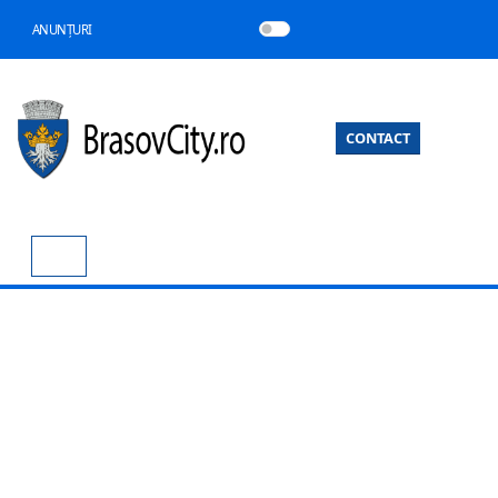
ANUNȚURI
CONTACT