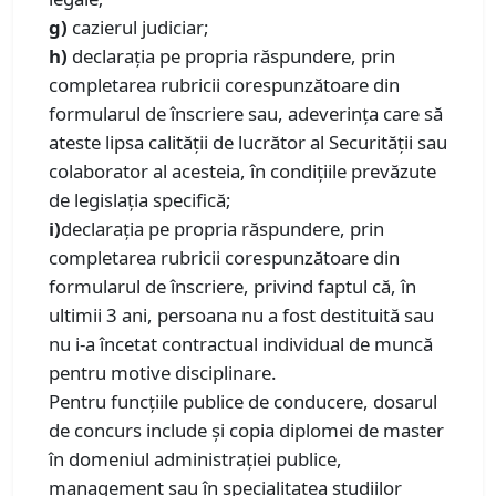
g)
cazierul judiciar;
h)
declaraţia pe propria răspundere, prin
completarea rubricii corespunzătoare din
formularul de înscriere sau, adeverinţa care să
ateste lipsa calităţii de lucrător al Securităţii sau
colaborator al acesteia, în condițiile prevăzute
de legislația specifică;
i)
declarația pe propria răspundere, prin
completarea rubricii corespunzătoare din
formularul de înscriere, privind faptul că, în
ultimii 3 ani, persoana nu a fost destituită sau
nu i-a încetat contractual individual de muncă
pentru motive disciplinare.
Pentru funcțiile publice de conducere, dosarul
de concurs include și copia diplomei de master
în domeniul administrației publice,
management sau în specialitatea studiilor