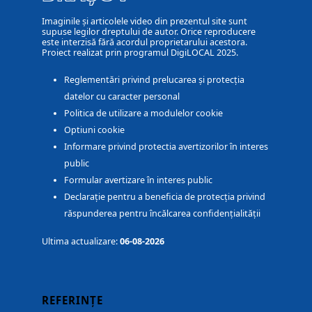
Imaginile și articolele video din prezentul site sunt
supuse legilor dreptului de autor. Orice reproducere
este interzisă fără acordul proprietarului acestora.
Proiect realizat prin programul DigiLOCAL 2025.
Reglementări privind prelucarea și protecția
datelor cu caracter personal
Politica de utilizare a modulelor cookie
Optiuni cookie
Informare privind protectia avertizorilor în interes
public
Formular avertizare în interes public
Declarație pentru a beneficia de protecția privind
răspunderea pentru încălcarea confidențialității
Ultima actualizare:
06-08-2026
REFERINȚE