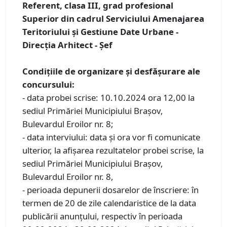
Referent, clasa III, grad profesional
Superior din cadrul Serviciului Amenajarea
Teritoriului și Gestiune Date Urbane -
Direcţia Arhitect - Șef
Condiţiile de organizare și desfăşurare ale
concursului:
- data probei scrise: 10.10.2024 ora 12,00 la
sediul Primăriei Municipiului Braşov,
Bulevardul Eroilor nr. 8;
- data interviului: data şi ora vor fi comunicate
ulterior, la afişarea rezultatelor probei scrise, la
sediul Primăriei Municipiului Braşov,
Bulevardul Eroilor nr. 8,
- perioada depunerii dosarelor de înscriere: în
termen de 20 de zile calendaristice de la data
publicării anunţului, respectiv în perioada