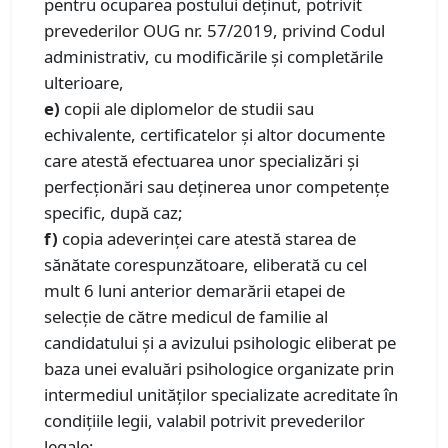
pentru ocuparea postului deținut, potrivit
prevederilor OUG nr. 57/2019, privind Codul
administrativ, cu modificările şi completările
ulterioare,
e)
copii ale diplomelor de studii sau
echivalente, certificatelor și altor documente
care atestă efectuarea unor specializări și
perfecționări sau deținerea unor competențe
specific, după caz;
f)
copia adeverinţei care atestă starea de
sănătate corespunzătoare, eliberată cu cel
mult 6 luni anterior demarării etapei de
selecție de către medicul de familie al
candidatului și a avizului psihologic eliberat pe
baza unei evaluări psihologice organizate prin
intermediul unităților specializate acreditate în
condițiile legii, valabil potrivit prevederilor
legale;