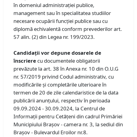
în domeniul administraţiei publice,
management sau în specialitatea studiilor
necesare ocupării funcţiei publice sau cu
diplomă echivalentă conform prevederilor art.
57 alin. (2) din Legea nr. 199/2023.
Candidaţii vor depune dosarele de
înscriere
cu documentele obligatorii
prevăzute la art. 38 în Anexa nr. 10 din O.U.G
nr. 57/2019 privind Codul administrativ, cu
modificările şi completările ulterioare în
termen de 20 de zile calendaristice de la data
publicării anunţului, respectiv în perioada
09.09.2024 - 30.09.2024, la Centrul de
Informaţii pentru Cetăţeni din cadrul Primăriei
Municipiului Braşov - camera nr. 3, la sediul din
Braşov - Bulevardul Eroilor nr.8.