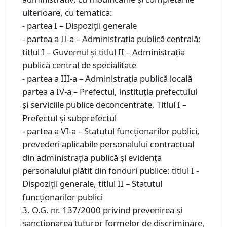
ulterioare, cu tematica:
- partea I – Dispoziții generale
- partea a II-a – Administrația publică centrală:
titlul I – Guvernul și titlul II – Administrația
publică central de specialitate
- partea a III-a – Administrația publică locală
partea a IV-a – Prefectul, instituția prefectului
și serviciile publice deconcentrate, Titlul I –
Prefectul și subprefectul
- partea a VI-a – Statutul funcționarilor publici,
prevederi aplicabile personalului contractual
din administrația publică și evidența
personalului plătit din fonduri publice: titlul I -
Dispoziții generale, titlul II – Statutul
funcționarilor publici
3. O.G. nr. 137/2000 privind prevenirea și
sancționarea tuturor formelor de discriminare,