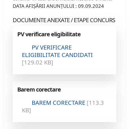
DATA AFIŞĂRII ANUNŢULUI : 09.09.2024
DOCUMENTE ANEXATE / ETAPE CONCURS
PV verificare eligibilitate
PV VERIFICARE
ELIGIBILITATE CANDIDATI
[129.02 KB]
Barem corectare
BAREM CORECTARE
[113.3
KB]