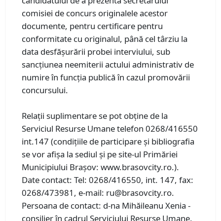
candidatului de a prezenta secretarului
comisiei de concurs originalele acestor
documente, pentru certificare pentru
conformitate cu originalul, până cel târziu la
data desfășurării probei interviului, sub
sancțiunea neemiterii actului administrativ de
numire în funcția publică în cazul promovării
concursului.
Relaţii suplimentare se pot obţine de la
Serviciul Resurse Umane telefon 0268/416550
int.147 (condiţiile de participare şi bibliografia
se vor afişa la sediul şi pe site-ul Primăriei
Municipiului Braşov: www.brasovcity.ro.).
Date contact: Tel: 0268/416550, int. 147, fax:
0268/473981, e-mail: ru@brasovcity.ro.
Persoana de contact: d-na Mihăileanu Xenia -
consilier în cadrul Serviciului Resurse Umane.