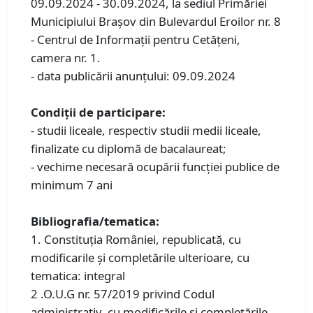
09.09.2024 - 30.09.2024, la sediul Primăriei
Municipiului Braşov din Bulevardul Eroilor nr. 8
- Centrul de Informaţii pentru Cetăţeni,
camera nr. 1.
- data publicării anunţului: 09.09.2024
Condiţii de participare:
- studii liceale, respectiv studii medii liceale,
finalizate cu diplomă de bacalaureat;
- vechime necesară ocupării funcţiei publice de
minimum 7 ani
Bibliografia/tematica:
1. Constituţia României, republicată, cu
modificarile și completările ulterioare, cu
tematica: integral
2 .O.U.G nr. 57/2019 privind Codul
administrativ, cu modificările şi completările