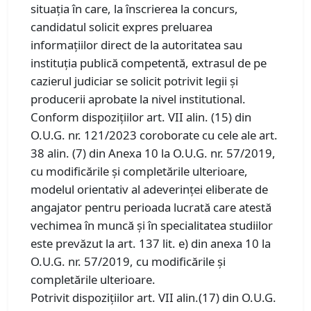
situația în care, la înscrierea la concurs,
candidatul solicit expres preluarea
informațiilor direct de la autoritatea sau
instituția publică competentă, extrasul de pe
cazierul judiciar se solicit potrivit legii și
producerii aprobate la nivel institutional.
Conform dispozițiilor art. VII alin. (15) din
O.U.G. nr. 121/2023 coroborate cu cele ale art.
38 alin. (7) din Anexa 10 la O.U.G. nr. 57/2019,
cu modificările și completările ulterioare,
modelul orientativ al adeverinței eliberate de
angajator pentru perioada lucrată care atestă
vechimea în muncă și în specialitatea studiilor
este prevăzut la art. 137 lit. e) din anexa 10 la
O.U.G. nr. 57/2019, cu modificările și
completările ulterioare.
Potrivit dispozițiilor art. VII alin.(17) din O.U.G.