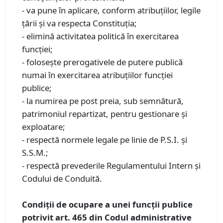
- va pune în aplicare, conform atribuţiilor, legile
ţării şi va respecta Constituţia;
- elimină activitatea politică în exercitarea
funcţiei;
- foloseşte prerogativele de putere publică
numai în exercitarea atribuţiilor funcţiei
publice;
- la numirea pe post preia, sub semnătură,
patrimoniul repartizat, pentru gestionare şi
exploatare;
- respectă normele legale pe linie de P.S.I. şi
S.S.M.;
- respectă prevederile Regulamentului Intern şi
Codului de Conduită.
Condiții de ocupare a unei funcții publice
potrivit art. 465 din Codul administrative