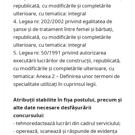
republicată, cu modificările și completările
ulterioare, cu tematica: integral
4. Legea nr. 202/2002 privind egalitatea de
șanse și de tratament între femei și bărbați,
republicată, cu modificările și completările
ulterioare, cu tematica: integral
5. Legea nr. 50/1991 privind autorizarea
executării lucrărilor de construcţii, republicată,
cu modificările și completările ulterioare, cu
tematica: Anexa 2 – Definirea unor termeni de
specialitate utilizați în cuprinsul legii.
Atribuții stabilite în fișa postului, precum și
alte date necesare desfășurării
concursului:
- tehnoredactează lucrări din cadrul serviciului;
- operează, scanează şi răspunde de evidenţa