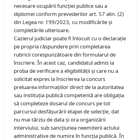
necesare ocupării funcției publice sau a
diplomei conform prevederilor art. 57 alin. (2)
din Legea nr. 199/2023, cu modificările și
completările ulterioare.
Cazierul judiciar poate fi înlocuit cu o declarație
pe propria răspundere prin completarea
rubricii corespunzătoare din formularul de
înscriere. În acest caz, candidatul admis la
proba de verificare a eligibilității și care nu a
solicitat expres la înscrierea la concurs
preluarea informațiilor direct de la autoritatea
sau instituția publică competentă are obligația
să completeze dosarul de concurs pe tot
parcursul desfășurării etapei de selecție, dat
nu mai târziu de data și ora organizării
interviului, sub sancțiunea neemiterii actului
administrative de numire în funcția publică. În