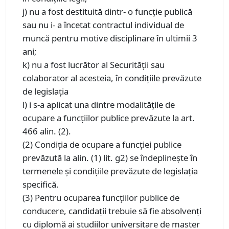
j) nu a fost destituită dintr- o funcţie publică
sau nu i- a încetat contractul individual de
muncă pentru motive disciplinare în ultimii 3
ani;
k) nu a fost lucrător al Securităţii sau
colaborator al acesteia, în condiţiile prevăzute
de legislaţia
l) i s-a aplicat una dintre modalităţile de
ocupare a funcţiilor publice prevăzute la art.
466 alin. (2).
(2) Condiţia de ocupare a funcţiei publice
prevăzută la alin. (1) lit. g2) se îndeplineşte în
termenele şi condiţiile prevăzute de legislaţia
specifică.
(3) Pentru ocuparea funcţiilor publice de
conducere, candidaţii trebuie să fie absolvenţi
cu diplomă ai studiilor universitare de master