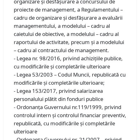
organizare și desfășurare a concursului de
proiecte de management, a Regulamentului –
cadru de organizare și desfășurare a evaluării
managementului, a modelului – cadru al
caietului de obiective, a modelului – cadru al
raportului de activitate, precum și a modelului
– cadru al contractului de management.
- Legea nr. 98/2016, privind achizițiile publice,
cu modificările și completările ulterioare
- Legea 53/2003 – Codul Muncii, republicată cu
modificările și completările ulterioare;
- Legea 153/2017, privind salarizarea
personalului plătit din fonduri publice
- Ordonanța Guvernului nr.119/1999, privind
controlul intern și controlul financiar preventiv,
republicată, cu modificările şi completările
ulterioare
- Ordonanţa Guvernului nr. 21/2007 – privind