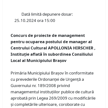
Dată limită depunere dosar:
25.10.2024 ora 15:00
Concurs de proiecte de management
pentru ocuparea postului de manager al
Centrului Cultural APOLLONIA HIRSCHER ,
Instituție aflată în subordinea Consiliului
Local al Municipiului Brașov
Primăria Municipiului Braşov în conformitate
cu prevederile Ordonanţei de Urgenţă a
Guvernului nr. 189/2008 privind
managementul instituţiilor publice de cultură
aprobată prin Legea 269/2009 cu modificările
şi completările ulterioare, coroborate cu