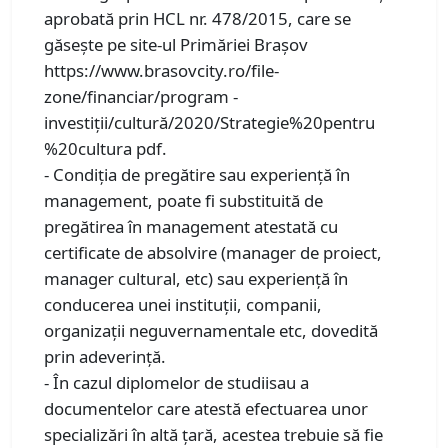
aprobată prin HCL nr. 478/2015, care se
găseşte pe site-ul Primăriei Braşov
https://www.brasovcity.ro/file-
zone/financiar/program -
investiții/cultură/2020/Strategie%20pentru
%20cultura pdf.
- Condiția de pregătire sau experiență în
management, poate fi substituită de
pregătirea în management atestată cu
certificate de absolvire (manager de proiect,
manager cultural, etc) sau experiență în
conducerea unei instituții, companii,
organizații neguvernamentale etc, dovedită
prin adeverință.
- În cazul diplomelor de studiisau a
documentelor care atestă efectuarea unor
specializări în altă țară, acestea trebuie să fie