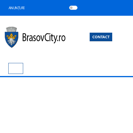
ANUNȚURI
CONTACT