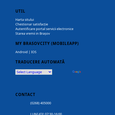
UTIL
Harta sitului
Chestionar satisfacție
Autentificare portal servicii electronice
Starea vremii in Brașov
MY BRASOVCITY (MOBILEAPP)
Android
|
IOS
TRADUCERE AUTOMATĂ
Powered by
Translate
CONTACT
(0268) 405000
LUNI-JOI: 07:30-16:00