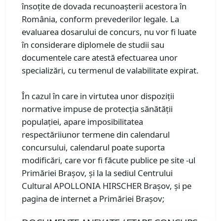
însoțite de dovada recunoașterii acestora în
România, conform prevederilor legale. La
evaluarea dosarului de concurs, nu vor fi luate
în considerare diplomele de studii sau
documentele care atestă efectuarea unor
specializări, cu termenul de valabilitate expirat.
În cazul în care in virtutea unor dispoziții
normative impuse de protecția sănătății
populației, apare imposibilitatea
respectăriiunor termene din calendarul
concursului, calendarul poate suporta
modificări, care vor fi făcute publice pe site -ul
Primăriei Brașov, și la la sediul Centrului
Cultural APOLLONIA HIRSCHER Brașov, și pe
pagina de internet a Primăriei Brașov;