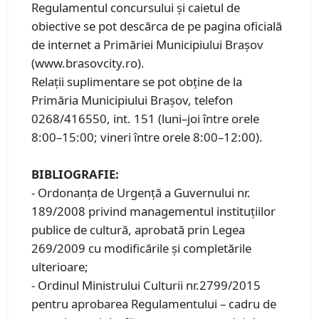
Regulamentul concursului şi caietul de
obiective se pot descărca de pe pagina oficială
de internet a Primăriei Municipiului Braşov
(www.brasovcity.ro).
Relaţii suplimentare se pot obţine de la
Primăria Municipiului Braşov, telefon
0268/416550, int. 151 (luni–joi între orele
8:00–15:00; vineri între orele 8:00–12:00).
BIBLIOGRAFIE:
- Ordonanţa de Urgenţă a Guvernului nr.
189/2008 privind managementul instituţiilor
publice de cultură, aprobată prin Legea
269/2009 cu modificările şi completările
ulterioare;
- Ordinul Ministrului Culturii nr.2799/2015
pentru aprobarea Regulamentului – cadru de