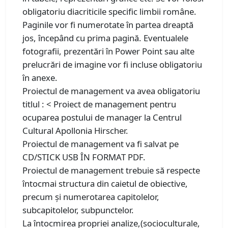
obligatoriu diacriticile specific limbii române.
Paginile vor fi numerotate în partea dreaptă
jos, începând cu prima pagină. Eventualele
fotografii, prezentări în Power Point sau alte
prelucrări de imagine vor fi incluse obligatoriu
în anexe.
Proiectul de management va avea obligatoriu
titlul : < Proiect de management pentru
ocuparea postului de manager la Centrul
Cultural Apollonia Hirscher.
Proiectul de management va fi salvat pe
CD/STICK USB ÎN FORMAT PDF.
Proiectul de management trebuie să respecte
întocmai structura din caietul de obiective,
precum şi numerotarea capitolelor,
subcapitolelor, subpunctelor.
La întocmirea propriei analize,(socioculturale,