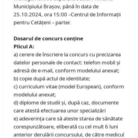
Municipiului Braşov, până în data de
25.10.2024, ora 15:00 –Centrul de Informații
pentru Cetățeni – parter.
Dosarul de concurs conţine
Plicul A:
a) cerere de înscriere la concurs cu precizarea
datelor personale de contact: telefon mobil şi
adresă de e-mail, conform modelului anexat;
b) copie după actul de identitate;
c) curriculum vitae (model European), conform
modelului anexat;
d) diplome de studii şi, după caz, documente
care atestă efectuarea unor specializări
e) adeverinţa care să ateste starea de sănătate
corespunzătoare, eliberată cu cel mult 6 luni
anterior derulării concursului, de către medicul