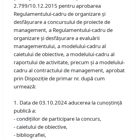
2.799/10.12.2015 pentru aprobarea
Regulamentului-cadru de organizare şi
desfăşurare a concursului de proiecte de
management, a Regulamentului-cadru de
organizare şi desfăşurare a evaluării
managementului, a modelului-cadru al
caietului de obiective, a modelului-cadru al
raportului de activitate, precum şi a modelului-
cadru al contractului de management, aprobat
prin Dispoziţie de primar nr. după cum
urmează:
1. Data de 03.10.2024 aducerea la cunoştinţă
publică a:
- condiţiilor de participare la concurs,
- caietului de obiective,
- bibliografiei,