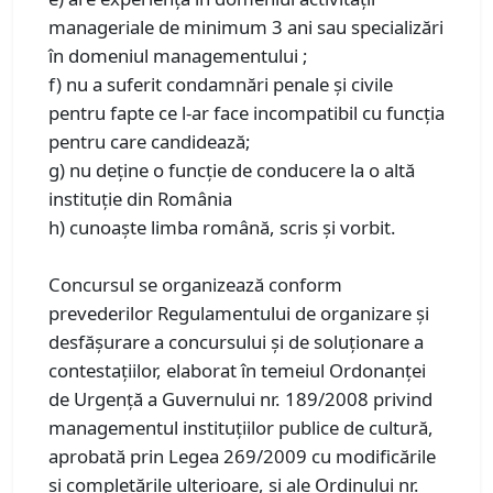
manageriale de minimum 3 ani sau specializări
în domeniul managementului ;
f) nu a suferit condamnări penale şi civile
pentru fapte ce l-ar face incompatibil cu funcţia
pentru care candidează;
g) nu deţine o funcţie de conducere la o altă
instituţie din România
h) cunoaşte limba română, scris şi vorbit.
Concursul se organizează conform
prevederilor Regulamentului de organizare şi
desfăşurare a concursului şi de soluţionare a
contestaţiilor, elaborat în temeiul Ordonanţei
de Urgenţă a Guvernului nr. 189/2008 privind
managementul instituţiilor publice de cultură,
aprobată prin Legea 269/2009 cu modificările
şi completările ulterioare, şi ale Ordinului nr.