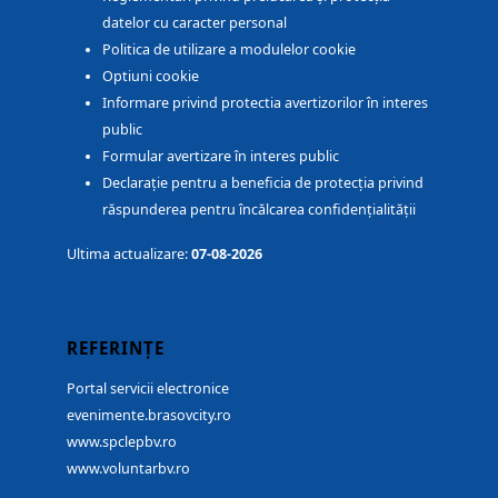
datelor cu caracter personal
Politica de utilizare a modulelor cookie
Optiuni cookie
Informare privind protectia avertizorilor în interes
public
Formular avertizare în interes public
Declarație pentru a beneficia de protecția privind
răspunderea pentru încălcarea confidențialității
Ultima actualizare:
07-08-2026
REFERINȚE
Portal servicii electronice
evenimente.brasovcity.ro
www.spclepbv.ro
www.voluntarbv.ro