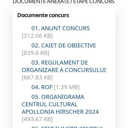
DOCUMENTE ANEXATE / ETAPE CONCURS
Documente concurs
01. ANUNT CONCURS
[312.06 KB]
02. CAIET DE OBIECTIVE
[839.8 KB]
03. REGULAMENT DE
ORGANIZARE A CONCURSULUI
[667.83 KB]
04. ROF
[1.39 MB]
05. ORGANIGRAMA
CENTRUL CULTURAL
APOLLONIA HIRSCHER 2024
[493.67 KB]