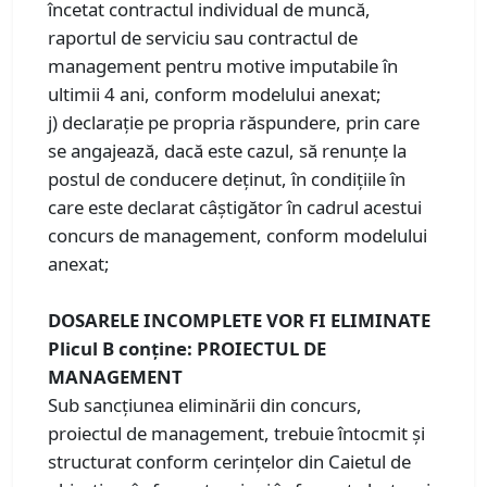
încetat contractul individual de muncă,
raportul de serviciu sau contractul de
management pentru motive imputabile în
ultimii 4 ani, conform modelului anexat;
j) declaraţie pe propria răspundere, prin care
se angajează, dacă este cazul, să renunţe la
postul de conducere deţinut, în condiţiile în
care este declarat câştigător în cadrul acestui
concurs de management, conform modelului
anexat;
DOSARELE INCOMPLETE VOR FI ELIMINATE
Plicul B conţine: PROIECTUL DE
MANAGEMENT
Sub sancţiunea eliminării din concurs,
proiectul de management, trebuie întocmit şi
structurat conform cerinţelor din Caietul de