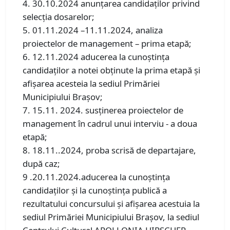
4. 30.10.2024 anunţarea candidaţilor privind
selecţia dosarelor;
5. 01.11.2024 –11.11.2024, analiza
proiectelor de management – prima etapă;
6. 12.11.2024 aducerea la cunoştinţa
candidaţilor a notei obţinute la prima etapă şi
afişarea acesteia la sediul Primăriei
Municipiului Braşov;
7. 15.11. 2024. susţinerea proiectelor de
management în cadrul unui interviu - a doua
etapă;
8. 18.11..2024, proba scrisă de departajare,
după caz;
9 .20.11.2024.aducerea la cunoştinţa
candidaţilor şi la cunoştinţa publică a
rezultatului concursului şi afişarea acestuia la
sediul Primăriei Municipiului Braşov, la sediul