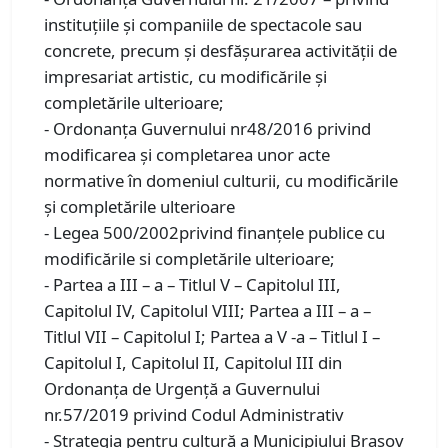
instituțiile și companiile de spectacole sau
concrete, precum și desfășurarea activității de
impresariat artistic, cu modificările și
completările ulterioare;
- Ordonanţa Guvernului nr48/2016 privind
modificarea și completarea unor acte
normative în domeniul culturii, cu modificările
și completările ulterioare
- Legea 500/2002privind finanțele publice cu
modificările si completările ulterioare;
- Partea a III – a – Titlul V – Capitolul III,
Capitolul IV, Capitolul VIII; Partea a III – a –
Titlul VII – Capitolul I; Partea a V -a – Titlul I –
Capitolul I, Capitolul II, Capitolul III din
Ordonanța de Urgență a Guvernului
nr.57/2019 privind Codul Administrativ
- Strategia pentru cultură a Municipiului Braşov