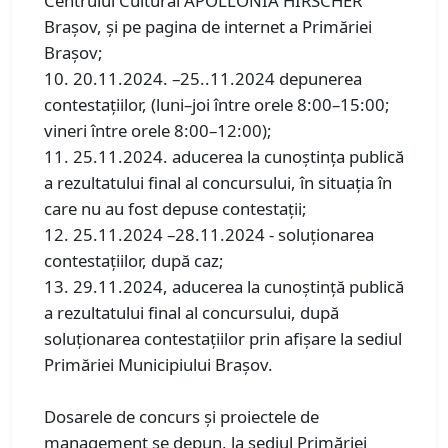
Centrului Cultural APOLLONIA HIRSCHER
Brașov, și pe pagina de internet a Primăriei
Brașov;
10. 20.11.2024. –25..11.2024 depunerea
contestaţiilor, (luni–joi între orele 8:00–15:00;
vineri între orele 8:00–12:00);
11. 25.11.2024. aducerea la cunoştinţa publică
a rezultatului final al concursului, în situaţia în
care nu au fost depuse contestaţii;
12. 25.11.2024 –28.11.2024 - soluţionarea
contestaţiilor, după caz;
13. 29.11.2024, aducerea la cunoştinţă publică
a rezultatului final al concursului, după
soluţionarea contestaţiilor prin afişare la sediul
Primăriei Municipiului Braşov.
Dosarele de concurs şi proiectele de
management se depun, la sediul Primăriei