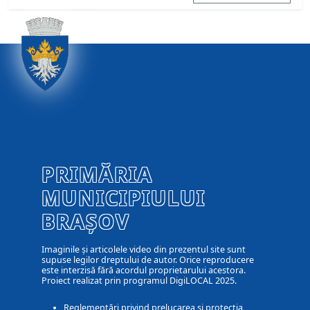
PRIMĂRIA
MUNICIPIULUI
BRAȘOV
Imaginile și articolele video din prezentul site sunt
supuse legilor dreptului de autor. Orice reproducere
este interzisă fără acordul proprietarului acestora.
Proiect realizat prin programul DigiLOCAL 2025.
Reglementări privind prelucarea și protecția