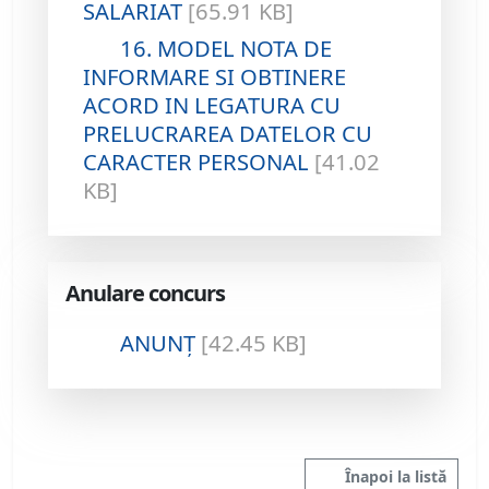
SALARIAT
[65.91 KB]
16. MODEL NOTA DE
INFORMARE SI OBTINERE
ACORD IN LEGATURA CU
PRELUCRAREA DATELOR CU
CARACTER PERSONAL
[41.02
KB]
Anulare concurs
ANUNŢ
[42.45 KB]
Înapoi la listă