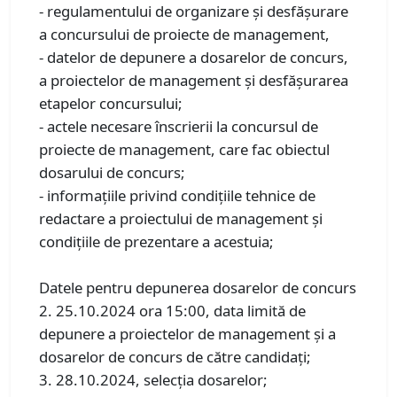
- regulamentului de organizare şi desfăşurare
a concursului de proiecte de management,
- datelor de depunere a dosarelor de concurs,
a proiectelor de management şi desfăşurarea
etapelor concursului;
- actele necesare înscrierii la concursul de
proiecte de management, care fac obiectul
dosarului de concurs;
- informațiile privind condițiile tehnice de
redactare a proiectului de management și
condițiile de prezentare a acestuia;
Datele pentru depunerea dosarelor de concurs
2. 25.10.2024 ora 15:00, data limită de
depunere a proiectelor de management şi a
dosarelor de concurs de către candidaţi;
3. 28.10.2024, selecţia dosarelor;