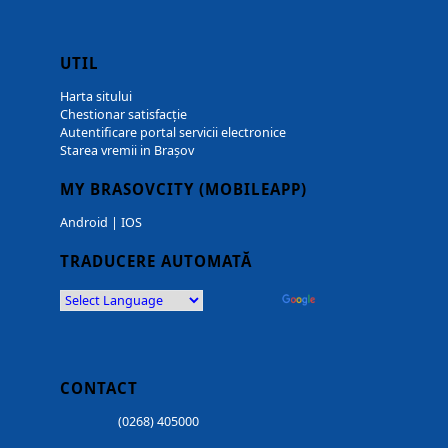
UTIL
Harta sitului
Chestionar satisfacție
Autentificare portal servicii electronice
Starea vremii in Brașov
MY BRASOVCITY (MOBILEAPP)
Android
|
IOS
TRADUCERE AUTOMATĂ
Powered by
Translate
CONTACT
(0268) 405000