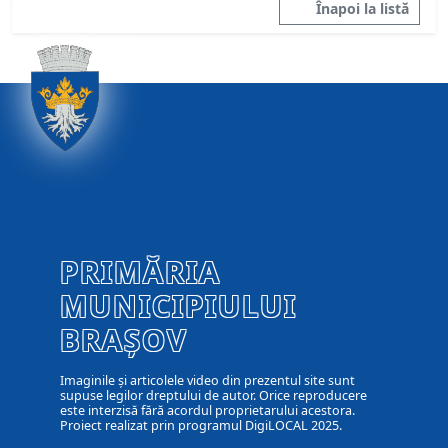
Înapoi la listă
PRIMĂRIA
MUNICIPIULUI
BRAȘOV
Imaginile și articolele video din prezentul site sunt
supuse legilor dreptului de autor. Orice reproducere
este interzisă fără acordul proprietarului acestora.
Proiect realizat prin programul DigiLOCAL 2025.