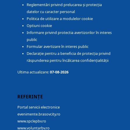
Reglementări privind prelucarea și protecția
datelor cu caracter personal
Politica de utilizare a modulelor cookie
Optiuni cookie
Informare privind protectia avertizorilor în interes
public
Formular avertizare în interes public
Declarație pentru a beneficia de protecția privind
răspunderea pentru încălcarea confidențialității
Ultima actualizare:
07-08-2026
REFERINȚE
Portal servicii electronice
evenimente.brasovcity.ro
www.spclepbv.ro
www.voluntarbv.ro