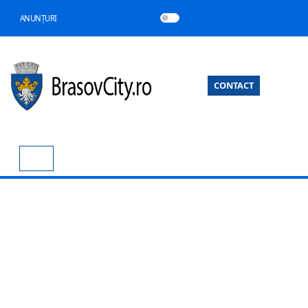
ANUNȚURI
CONTACT