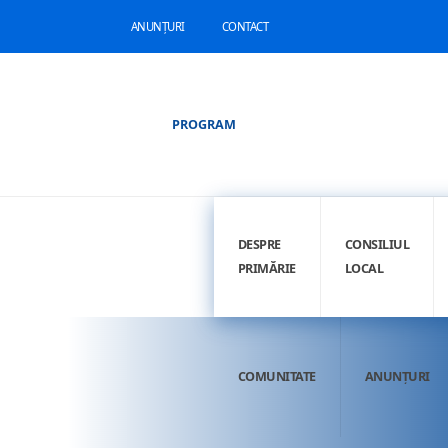
ANUNȚURI
CONTACT
PROGRAM
DESPRE
CONSILIUL
PRIMĂRIE
LOCAL
COMUNITATE
ANUNȚURI