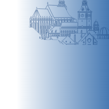
BRAȘOV