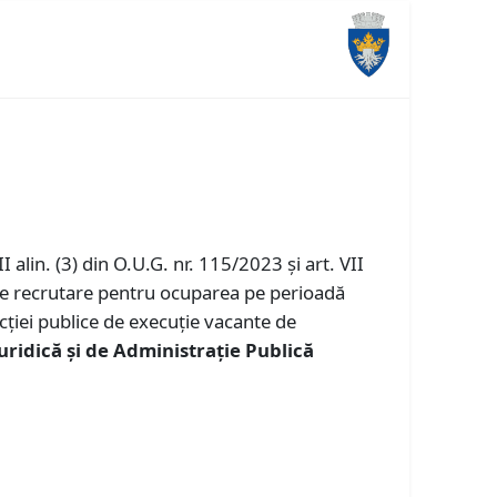
I alin. (3) din O.U.G. nr. 115/2023 și art. VII
 de recrutare pentru ocuparea pe perioadă
ţiei publice de execuție vacante de
Juridică și de Administrație Publică