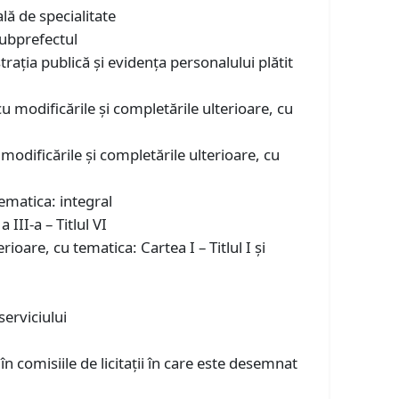
ală de specialitate
 subprefectul
trația publică și evidența personalului plătit
u modificările și completările ulterioare, cu
modificările și completările ulterioare, cu
ematica: integral
III-a – Titlul VI
ioare, cu tematica: Cartea I – Titlul I și
serviciului
în comisiile de licitaţii în care este desemnat