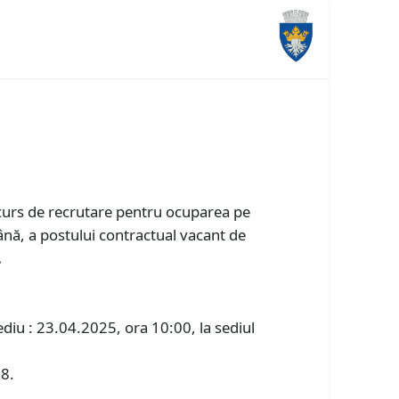
oncurs de recrutare pentru ocuparea pe
nă, a postului contractual vacant de
.
diu : 23.04.2025, ora 10:00, la sediul
 8.