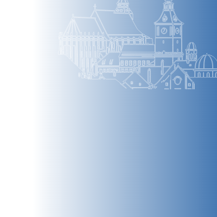
BRAȘOV