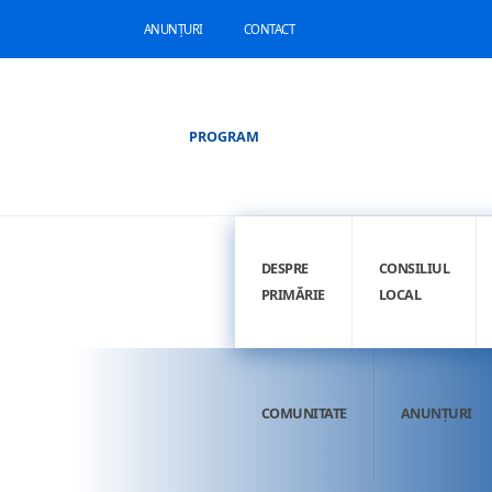
ANUNȚURI
CONTACT
PROGRAM
DESPRE
CONSILIUL
PRIMĂRIE
LOCAL
COMUNITATE
ANUNȚURI