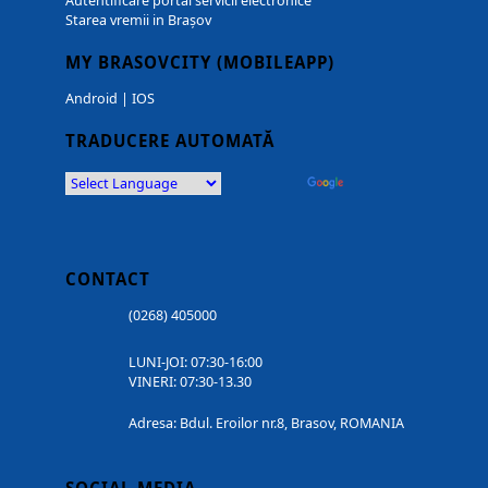
Autentificare portal servicii electronice
Starea vremii in Brașov
MY BRASOVCITY (MOBILEAPP)
Android
|
IOS
TRADUCERE AUTOMATĂ
Powered by
Translate
CONTACT
(0268) 405000
LUNI-JOI: 07:30-16:00
VINERI: 07:30-13.30
Adresa: Bdul. Eroilor nr.8, Brasov, ROMANIA
SOCIAL MEDIA