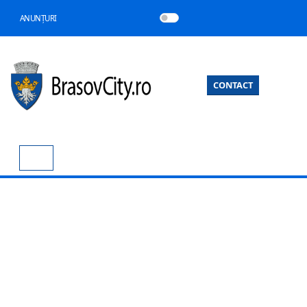
ANUNȚURI
CONTACT