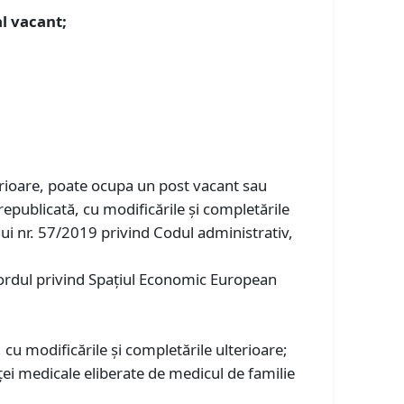
al vacant;
erioare, poate ocupa un post vacant sau
epublicată, cu modificările şi completările
ului nr. 57/2019 privind Codul administrativ,
cordul privind Spaţiul Economic European
cu modificările şi completările ulterioare;
ei medicale eliberate de medicul de familie