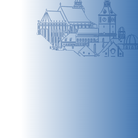
BRAȘOV