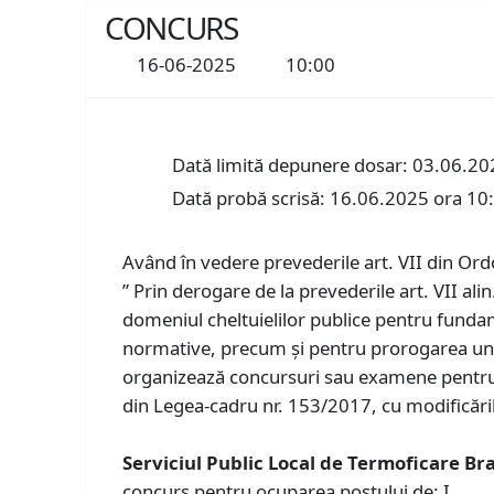
CONCURS
16-06-2025
10:00
Dată limită depunere dosar: 03.06.20
Dată probă scrisă: 16.06.2025 ora 10
Având în vedere prevederile art. VII din Ord
” Prin derogare de la prevederile art. VII al
domeniul cheltuielilor publice pentru fund
normative, precum și pentru prorogarea unor t
organizează concursuri sau examene pentru oc
din Legea-cadru nr. 153/2017, cu modificăril
Serviciul Public Local de Termoficare B
concurs pentru ocuparea postului de: I.