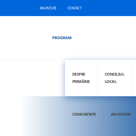
ANUNȚURI
CONTACT
PROGRAM
DESPRE
CONSILIUL
PRIMĂRIE
LOCAL
COMUNITATE
ANUNȚURI