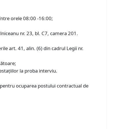
între orele 08:00 -16:00;
ălniceanu nr. 23, bl. C7, camera 201.
e art. 41, alin. (6) din cadrul Legii nr.
crătoare;
stațiilor la proba interviu.
t pentru ocuparea postului contractual de