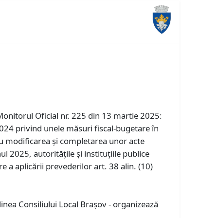
onitorul Oficial nr. 225 din 13 martie 2025:
/2024 privind unele măsuri fiscal-bugetare în
u modificarea și completarea unor acte
2025, autoritățile și instituțiile publice
 aplicării prevederilor art. 38 alin. (10)
rdinea Consiliului Local Braşov - organizează