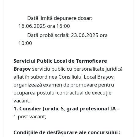
Dată limită depunere dosar:
16.06.2025 ora 16:00
Dată probă scrisă: 23.06.2025 ora
10:00
Serviciul Public Local de Termoficare
Braşov
serviciu public cu personalitate juridică
aflat în subordinea Consiliului Local Braşov,
organizează examen de promovare pentru
ocuparea postului contractual de execuție
vacant:
1. Consilier Juridic S, grad profesional IA
–
1 post vacant;
Condiţiile de desfăşurare ale concursului :