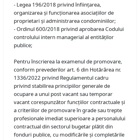
- Legea 196/2018 privind înfiinţarea,
organizarea şi funcţionarea asociaţiilor de
proprietari şi administrarea condominiilor;
- Ordinul 600/2018 privind aprobarea Codului
controlului intern managerial al entităţilor
publice;
Pentru înscrierea la examenul de promovare,
conform prevederilor art. 6 din Hotărârea nr.
1336/2022 privind Regulamentul cadru
privind stabilirea principiilor generale de
ocupare a unui post vacant sau temporar
vacant corespunzător funcțiilor contractuale și
a criteriilor de promovare în grade sau trepte
profesionale imediat superioare a personalului
contractual din sectorul bugetar plătit din
fonduri publice, cu modificările și completările