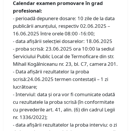
Calendar examen promovare în grad
profesional:
- perioadă depunere dosare: 10 zile de la data
publicării anunțului, respectiv 02.06.2025 –
16.06.2025 între orele 08:00 -16:00;
- data afișării selecției dosarelor: 18.06.2025
- proba scrisă: 23.06.2025 ora 10:00 la sediul
Serviciului Public Local de Termoficare din str.
Mihail Kogălniceanu nr. 23, bl. C7, camera 201.
- Data afișării rezultatelor la proba
scrisă:24.06.2025 termen contestații – 1 zi
lucrătoare;
- Interviul: data şi ora vor fi comunicate odată
cu rezultatele la proba scrisă (în conformitate
cu prevederile art. 41, alin. (6) din cadrul Legii
nr. 1336/2022);
- data afișării rezultatelor la proba interviu: o zi