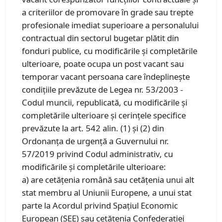
a criteriilor de promovare în grade sau trepte
profesionale imediat superioare a personalului
contractual din sectorul bugetar plătit din
fonduri publice, cu modificările și completările
ulterioare, poate ocupa un post vacant sau
temporar vacant persoana care îndeplineşte
condiţiile prevăzute de Legea nr. 53/2003 -
Codul muncii, republicată, cu modificările şi
completările ulterioare şi cerinţele specifice
prevăzute la art. 542 alin. (1) şi (2) din
Ordonanţa de urgenţă a Guvernului nr.
57/2019 privind Codul administrativ, cu
modificările şi completările ulterioare:
a) are cetăţenia română sau cetăţenia unui alt
stat membru al Uniunii Europene, a unui stat
parte la Acordul privind Spaţiul Economic
European (SEE) sau cetăţenia Confederaţiei