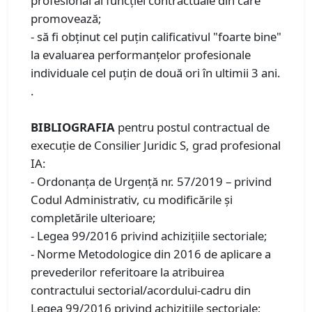
profesional al funcţiei contractuale din care
promovează;
- să fi obţinut cel puţin calificativul "foarte bine"
la evaluarea performanţelor profesionale
individuale cel puțin de două ori în ultimii 3 ani.
.
BIBLIOGRAFIA
pentru postul contractual de
execuție de Consilier Juridic S, grad profesional
IA:
- Ordonanța de Urgență nr. 57/2019 – privind
Codul Administrativ, cu modificările și
completările ulterioare;
- Legea 99/2016 privind achiziţiile sectoriale;
- Norme Metodologice din 2016 de aplicare a
prevederilor referitoare la atribuirea
contractului sectorial/acordului-cadru din
Legea 99/2016 privind achiziţiile sectoriale;