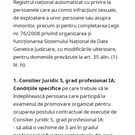
Registrul naţional automatizat cu privire la
persoanele care au comis infracţiuni sexuale,
de exploatare a unor persoane sau asupra
minorilor, precum şi pentru completarea Legii
nr. 76/2008 privind organizarea şi
funcţionarea Sistemului Naţional de Date
Genetice Judiciare, cu modificările ulterioare,
pentru domeniile prevăzute la art. 35 alin. (1)
lit. h).
1. Consilier Juridic S, grad profesional IA;
Condiţiile specifice
pe care trebuie să le
îndeplinească persoana care participă la
examenul de promovare organizat pentru
ocuparea postului contractual de execuție de
Consilier Juridic S, grad prosfesional IA:
- să aibă o vechime de 3 ani în gradul