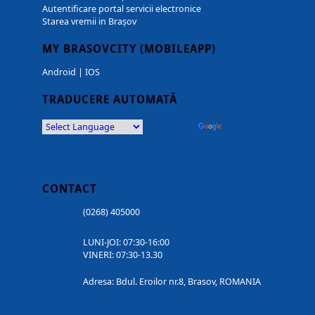
Autentificare portal servicii electronice
Starea vremii in Brașov
MY BRASOVCITY (MOBILEAPP)
Android
|
IOS
TRADUCERE AUTOMATĂ
Powered by
Translate
CONTACT
(0268) 405000
LUNI-JOI: 07:30-16:00
VINERI: 07:30-13.30
Adresa: Bdul. Eroilor nr.8, Brasov, ROMANIA