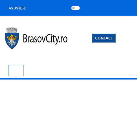
ANUNȚURI
CONTACT