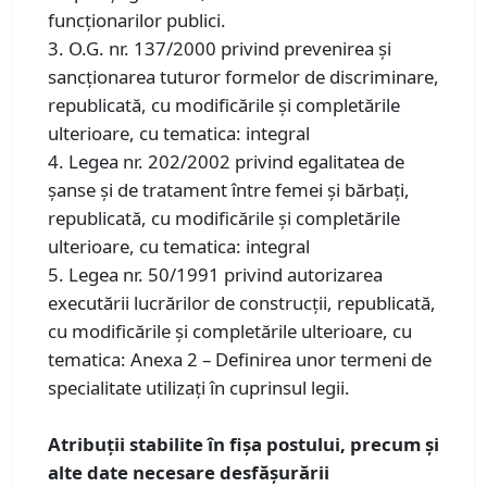
funcționarilor publici.
3. O.G. nr. 137/2000 privind prevenirea și
sancționarea tuturor formelor de discriminare,
republicată, cu modificările și completările
ulterioare, cu tematica: integral
4. Legea nr. 202/2002 privind egalitatea de
șanse și de tratament între femei și bărbați,
republicată, cu modificările și completările
ulterioare, cu tematica: integral
5. Legea nr. 50/1991 privind autorizarea
executării lucrărilor de construcţii, republicată,
cu modificările și completările ulterioare, cu
tematica: Anexa 2 – Definirea unor termeni de
specialitate utilizați în cuprinsul legii.
Atribuții stabilite în fișa postului, precum și
alte date necesare desfășurării