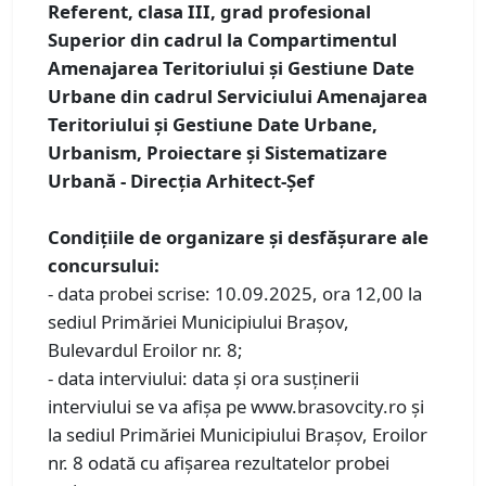
Referent, clasa III, grad profesional
Superior din cadrul la Compartimentul
Amenajarea Teritoriului și Gestiune Date
Urbane din cadrul Serviciului Amenajarea
Teritoriului și Gestiune Date Urbane,
Urbanism, Proiectare și Sistematizare
Urbană - Direcția Arhitect-Șef
Condiţiile de organizare și desfăşurare ale
concursului:
- data probei scrise: 10.09.2025, ora 12,00 la
sediul Primăriei Municipiului Braşov,
Bulevardul Eroilor nr. 8;
- data interviului: data şi ora susținerii
interviului se va afișa pe www.brasovcity.ro și
la sediul Primăriei Municipiului Braşov, Eroilor
nr. 8 odată cu afișarea rezultatelor probei