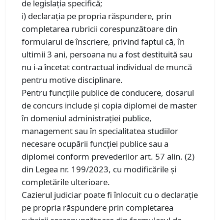
de legislația specifică;
i) declarația pe propria răspundere, prin
completarea rubricii corespunzătoare din
formularul de înscriere, privind faptul că, în
ultimii 3 ani, persoana nu a fost destituită sau
nu i-a încetat contractual individual de muncă
pentru motive disciplinare.
Pentru funcțiile publice de conducere, dosarul
de concurs include și copia diplomei de master
în domeniul administrației publice,
management sau în specialitatea studiilor
necesare ocupării funcției publice sau a
diplomei conform prevederilor art. 57 alin. (2)
din Legea nr. 199/2023, cu modificările și
completările ulterioare.
Cazierul judiciar poate fi înlocuit cu o declarație
pe propria răspundere prin completarea