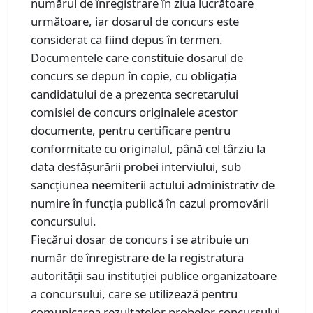
numărul de înregistrare în ziua lucrătoare
următoare, iar dosarul de concurs este
considerat ca fiind depus în termen.
Documentele care constituie dosarul de
concurs se depun în copie, cu obligația
candidatului de a prezenta secretarului
comisiei de concurs originalele acestor
documente, pentru certificare pentru
conformitate cu originalul, până cel târziu la
data desfășurării probei interviului, sub
sancțiunea neemiterii actului administrativ de
numire în funcția publică în cazul promovării
concursului.
Fiecărui dosar de concurs i se atribuie un
număr de înregistrare de la registratura
autorității sau instituției publice organizatoare
a concursului, care se utilizează pentru
comunicarea rezultatelor probelor concursului