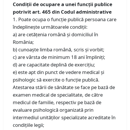
Condiții de ocupare a unei funcții publice
potrivit art. 465 din Codul administrative
1. Poate ocupa o funcţie publică persoana care
îndeplineşte următoarele condiţii:
a) are cetăţenia română şi domiciliul în
România;
b) cunoaşte limba română, scris şi vorbit;
c) are vârsta de minimum 18 ani împliniţi;
d) are capacitate deplină de exerciţiu;
e) este apt din punct de vedere medical şi
psihologic să exercite o funcţie publică.
Atestarea stării de sănătate se face pe bază de
examen medical de specialitate, de către
medicul de familie, respectiv pe bază de
evaluare psihologică organizată prin
intermediul unităţilor specializate acreditate în
condiţiile legii;