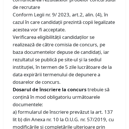
de recrutare
Conform Legii nr. 9/ 2023, art.2, alin. (4), în
cazul în care candidații prezintă copii legalizate
acestea vor fi acceptate.
Verificarea eligibilității candidaților se
realizează de către comisia de concurs, pe
baza documentelor depuse de candidați, iar
rezultatul se publică pe site-ul și la sediul
instituției, în termen de 5 zile lucrătoare de la
data expirării termenului de depunere a
dosarelor de concurs.
Dosarul de înscriere la concurs
trebuie să
conţină în mod obligatoriu următoarele
documentele:
a) formularul de înscriere prevăzut la art. 137
lit b) din Anexa nr. 10 la O.U.G. nr. 57/2019, cu
modificările și completările ulterioare prin