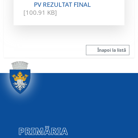
PV REZULTAT FINAL
[100.91 KB]
Înapoi la listă
PRIMĂRIA