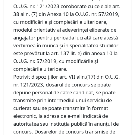
O.U.G. nr. 121/2023 coroborate cu cele ale art.
38 alin. (7) din Anexa 10 la O.U.G. nr. 57/2019,
cu modificările și completările ulterioare,
modelul orientativ al adeverinței eliberate de
angajator pentru perioada lucrată care atestă
vechimea în muncă și în specialitatea studiilor
este prevăzut la art. 137 lit. e) din anexa 10 la
O.U.G. nr. 57/2019, cu modificările și
completările ulterioare.
Potrivit dispozițiilor art. VII alin.(17) din O.U.G.
nr. 121/2023, dosarul de concurs se poate
depune personal de către candidat, se poate
transmite prin intermediul unui serviciu de
curierat sau se poate transmite în format
electronic, la adresa de e-mail indicată de
autoritatea sau instituția publică în anunțul de
concurs. Dosarelor de concurs transmise de