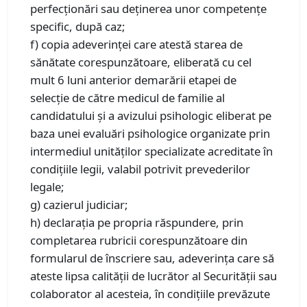
perfecționări sau deținerea unor competențe
specific, după caz;
f) copia adeverinţei care atestă starea de
sănătate corespunzătoare, eliberată cu cel
mult 6 luni anterior demarării etapei de
selecție de către medicul de familie al
candidatului și a avizului psihologic eliberat pe
baza unei evaluări psihologice organizate prin
intermediul unităților specializate acreditate în
condițiile legii, valabil potrivit prevederilor
legale;
g) cazierul judiciar;
h) declaraţia pe propria răspundere, prin
completarea rubricii corespunzătoare din
formularul de înscriere sau, adeverinţa care să
ateste lipsa calităţii de lucrător al Securităţii sau
colaborator al acesteia, în condițiile prevăzute