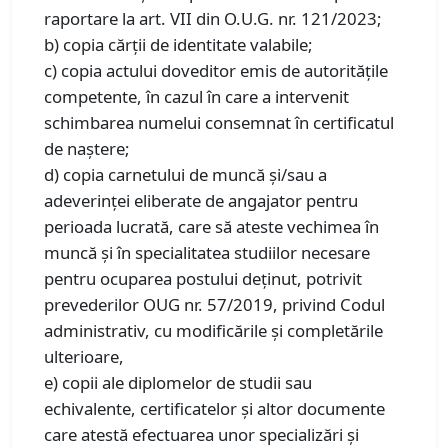
raportare la art. VII din O.U.G. nr. 121/2023;
b) copia cărții de identitate valabile;
c) copia actului doveditor emis de autoritățile
competente, în cazul în care a intervenit
schimbarea numelui consemnat în certificatul
de naștere;
d) copia carnetului de muncă şi/sau a
adeverinţei eliberate de angajator pentru
perioada lucrată, care să ateste vechimea în
muncă şi în specialitatea studiilor necesare
pentru ocuparea postului deținut, potrivit
prevederilor OUG nr. 57/2019, privind Codul
administrativ, cu modificările şi completările
ulterioare,
e) copii ale diplomelor de studii sau
echivalente, certificatelor și altor documente
care atestă efectuarea unor specializări și