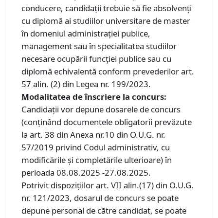
conducere, candidaţii trebuie să fie absolvenţi
cu diplomă ai studiilor universitare de master
în domeniul administraţiei publice,
management sau în specialitatea studiilor
necesare ocupării funcţiei publice sau cu
diplomă echivalentă conform prevederilor art.
57 alin. (2) din Legea nr. 199/2023.
Modalitatea de înscriere la concurs:
Candidații vor depune dosarele de concurs
(conținând documentele obligatorii prevăzute
la art. 38 din Anexa nr.10 din O.U.G. nr.
57/2019 privind Codul administrativ, cu
modificările și completările ulterioare) în
perioada 08.08.2025 -27.08.2025.
Potrivit dispozițiilor art. VII alin.(17) din O.U.G.
nr. 121/2023, dosarul de concurs se poate
depune personal de către candidat, se poate