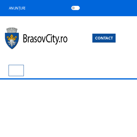
ANUNȚURI
CONTACT