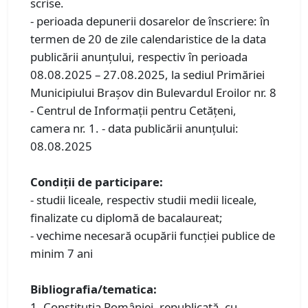
scrise.
- perioada depunerii dosarelor de înscriere: în
termen de 20 de zile calendaristice de la data
publicării anunţului, respectiv în perioada
08.08.2025 – 27.08.2025, la sediul Primăriei
Municipiului Braşov din Bulevardul Eroilor nr. 8
- Centrul de Informaţii pentru Cetăţeni,
camera nr. 1. - data publicării anunţului:
08.08.2025
Condiţii de participare:
- studii liceale, respectiv studii medii liceale,
finalizate cu diplomă de bacalaureat;
- vechime necesară ocupării funcţiei publice de
minim 7 ani
Bibliografia/tematica:
1. Constituţia României, republicată, cu