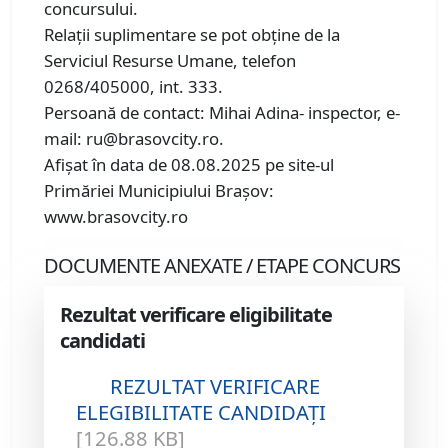
concursului.
Relații suplimentare se pot obține de la
Serviciul Resurse Umane, telefon
0268/405000, int. 333.
Persoană de contact: Mihai Adina- inspector, e-
mail: ru@brasovcity.ro.
Afișat în data de 08.08.2025 pe site-ul
Primăriei Municipiului Brașov:
www.brasovcity.ro
DOCUMENTE ANEXATE / ETAPE CONCURS
Rezultat verificare eligibilitate
candidati
REZULTAT VERIFICARE
ELEGIBILITATE CANDIDAȚI
[126.88 KB]