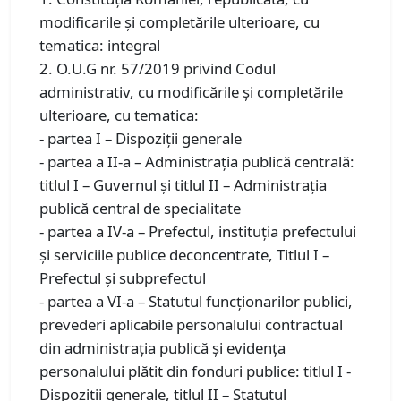
modificarile și completările ulterioare, cu
tematica: integral
2. O.U.G nr. 57/2019 privind Codul
administrativ, cu modificările şi completările
ulterioare, cu tematica:
- partea I – Dispoziții generale
- partea a II-a – Administrația publică centrală:
titlul I – Guvernul și titlul II – Administrația
publică central de specialitate
- partea a IV-a – Prefectul, instituția prefectului
și serviciile publice deconcentrate, Titlul I –
Prefectul și subprefectul
- partea a VI-a – Statutul funcționarilor publici,
prevederi aplicabile personalului contractual
din administrația publică și evidența
personalului plătit din fonduri publice: titlul I -
Dispoziții generale, titlul II – Statutul