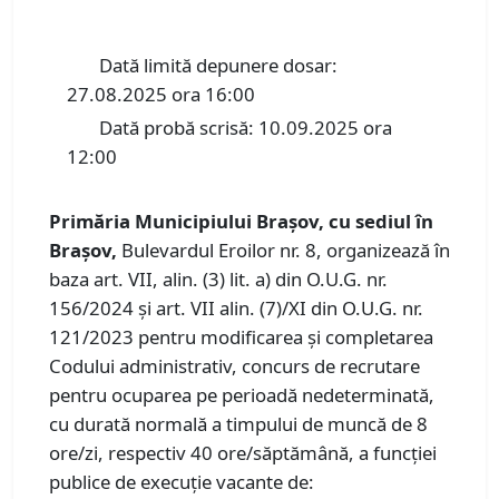
Dată limită depunere dosar:
27.08.2025 ora 16:00
Dată probă scrisă: 10.09.2025 ora
12:00
Primăria Municipiului Braşov, cu sediul în
Braşov,
Bulevardul Eroilor nr. 8, organizează în
baza art. VII, alin. (3) lit. a) din O.U.G. nr.
156/2024 și art. VII alin. (7)/XI din O.U.G. nr.
121/2023 pentru modificarea și completarea
Codului administrativ, concurs de recrutare
pentru ocuparea pe perioadă nedeterminată,
cu durată normală a timpului de muncă de 8
ore/zi, respectiv 40 ore/săptămână, a funcţiei
publice de execuție vacante de: