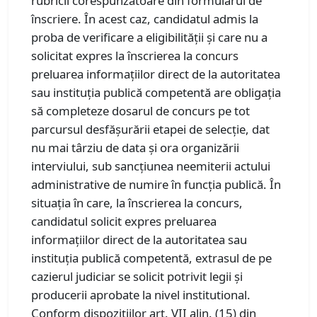
rubricii corespunzătoare din formularul de
înscriere. În acest caz, candidatul admis la
proba de verificare a eligibilității și care nu a
solicitat expres la înscrierea la concurs
preluarea informațiilor direct de la autoritatea
sau instituția publică competentă are obligația
să completeze dosarul de concurs pe tot
parcursul desfășurării etapei de selecție, dat
nu mai târziu de data și ora organizării
interviului, sub sancțiunea neemiterii actului
administrative de numire în funcția publică. În
situația în care, la înscrierea la concurs,
candidatul solicit expres preluarea
informațiilor direct de la autoritatea sau
instituția publică competentă, extrasul de pe
cazierul judiciar se solicit potrivit legii și
producerii aprobate la nivel institutional.
Conform dispozițiilor art. VII alin. (15) din