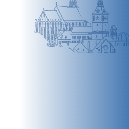
BRAȘOV