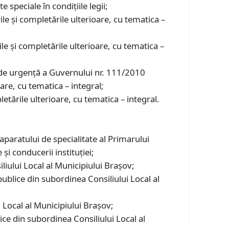
 speciale în condiţiile legii;
ile și completările ulterioare, cu tematica –
le și completările ulterioare, cu tematica –
de urgenţă a Guvernului nr. 111/2010
are, cu tematica – integral;
etările ulterioare, cu tematica – integral.
aparatului de specialitate al Primarului
i conducerii instituţiei;
liului Local al Municipiului Brașov;
 publice din subordinea Consiliului Local al
Local al Municipiului Brașov;
ice din subordinea Consiliului Local al