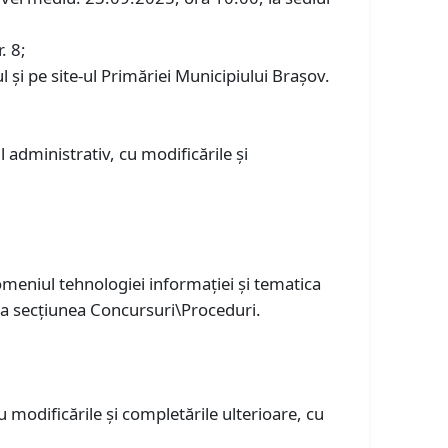
. 8;
iul și pe site-ul Primăriei Municipiului Braşov.
 administrativ, cu modificările și
omeniul tehnologiei informaţiei şi tematica
, la secţiunea Concursuri\Proceduri.
 modificările şi completările ulterioare, cu