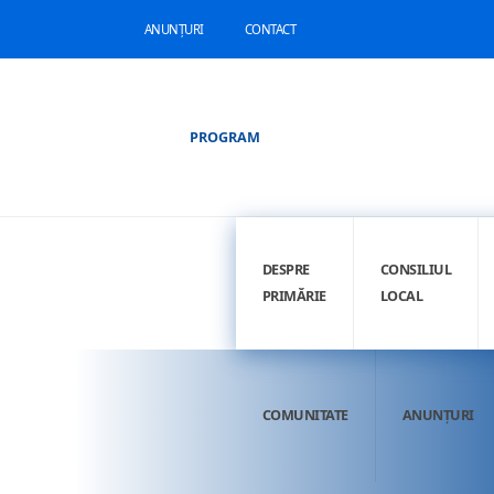
ANUNȚURI
CONTACT
PROGRAM
DESPRE
CONSILIUL
PRIMĂRIE
LOCAL
COMUNITATE
ANUNȚURI